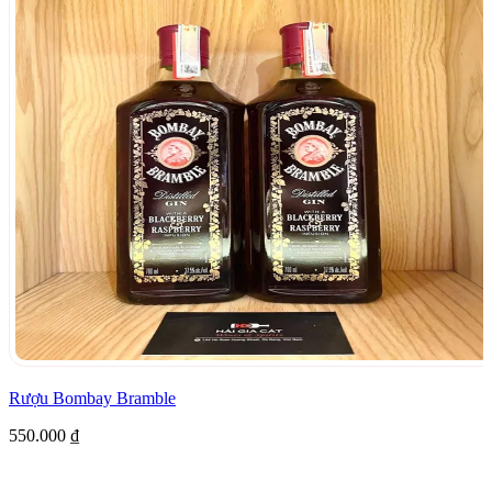
Rượu Bombay Bramble
550.000
₫