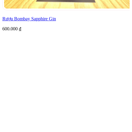
Rượu Bombay Sapphire Gin
600.000
₫