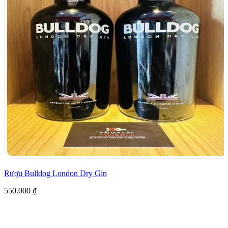
Rượu Bulldog London Dry Gin
550.000
₫