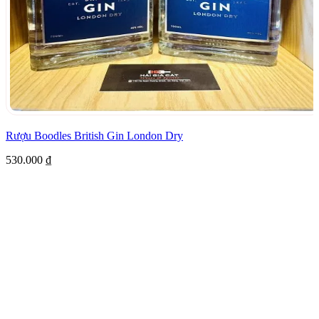
Rượu Boodles British Gin London Dry
530.000
₫