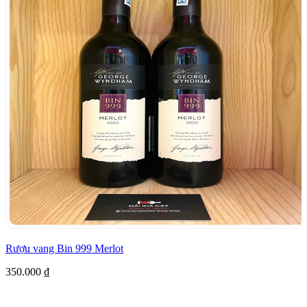
Rượu vang Bin 999 Merlot
350.000
₫