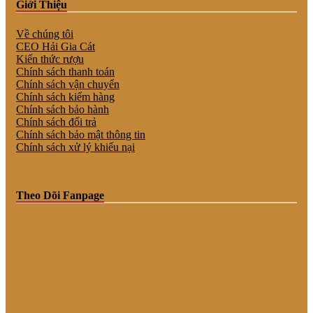
Giới Thiệu
Về chúng tôi
CEO Hải Gia Cát
Kiến thức rượu
Chính sách thanh toán
Chính sách vận chuyển
Chính sách kiểm hàng
Chính sách bảo hành
Chính sách đổi trả
Chính sách bảo mật thông tin
Chính sách xử lý khiếu nại
Theo Dõi Fanpage