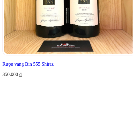
Rượu vang Bin 555 Shiraz
350.000
₫