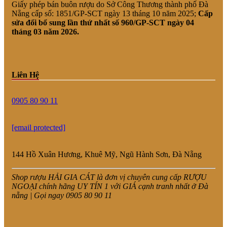
Giấy phép bán buôn rượu do Sở Công Thương thành phố Đà
Nẵng cấp số: 1851/GP-SCT ngày 13 tháng 10 năm 2025;
Cấp
sửa đổi bổ sung lần thứ nhất số 960/GP-SCT ngày 04
tháng 03 năm 2026.
Liên Hệ
0905 80 90 11
[email protected]
144 Hồ Xuân Hương, Khuê Mỹ, Ngũ Hành Sơn, Đà Nẵng
Shop rượu HẢI GIA CÁT là đơn vị chuyên cung cấp RƯỢU
NGOẠI chính hãng UY TÍN 1 với GIÁ cạnh tranh nhất ở Đà
nẵng | Gọi ngay 0905 80 90 11