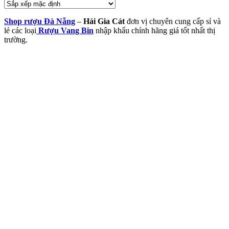
Shop rượu Đà Nẵng
–
Hải Gia Cát
đơn vị chuyên cung cấp sỉ và
lẻ các loại
Rượu Vang Bin
nhập khẩu chính hãng giá tốt nhất thị
trường.