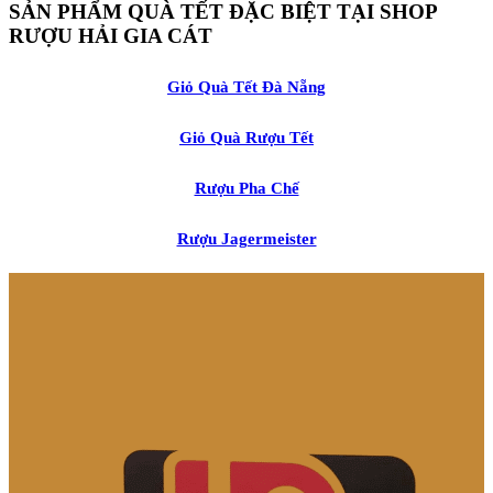
SẢN PHẨM QUÀ TẾT ĐẶC BIỆT TẠI SHOP
RƯỢU HẢI GIA CÁT
Giỏ Quà Tết Đà Nẵng
Giỏ Quà Rượu Tết
Rượu Pha Chế
Rượu Jagermeister