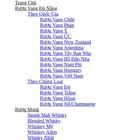
Trang Chủ
Rượu Vang Đà Nẵng
Theo Quốc Gia
Rượu Vang Chile
Rượu Vang Pháp
Rượu Vang Ý
Rượu Vang ÚC
Rượu Vang New Zealand
Rượu Vang Argentina
Rượu Vang Tây Ban Nha
Rượu Vang Bồ Đào Nha
Rượu Vang Nam Phi
Rượu Vang Hungary
Rượu Vang Việt Nam
Theo Chủng Loại
Rượu Vang Đỏ
Rượu Vang Trắng
Rượu Vang Hồng
Rượu Vang Nổ/Champagne
Rượu Mạnh
Single Malt Whisky
Blended Whisky
Whiskey Mỹ
Whiskey Ailen
Whisky Nhật