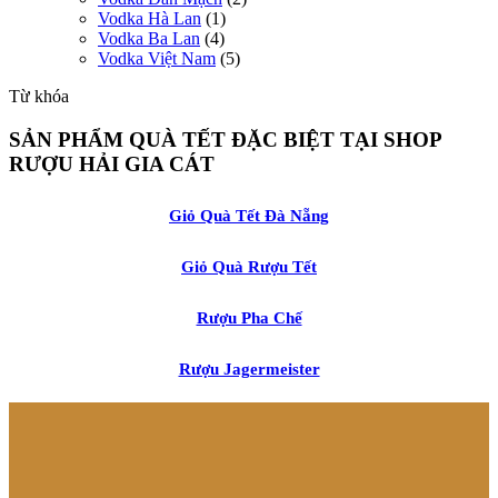
Vodka Hà Lan
(1)
Vodka Ba Lan
(4)
Vodka Việt Nam
(5)
Từ khóa
SẢN PHẨM QUÀ TẾT ĐẶC BIỆT TẠI SHOP
RƯỢU HẢI GIA CÁT
Giỏ Quà Tết Đà Nẵng
Giỏ Quà Rượu Tết
Rượu Pha Chế
Rượu Jagermeister