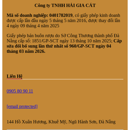
Công ty TNHH HẢI GIA CÁT
Mã số doanh nghiệp:
0401782019
, có giấy phép kinh doanh
được cấp lần đầu ngày 5 tháng 5 năm 2016, được thay đổi lần
4 ngày 09 tháng 4 năm 2025
Giấy phép bán buôn rượu do Sở Công Thương thành phố Đà
Nẵng cấp số: 1851/GP-SCT ngày 13 tháng 10 năm 2025;
Cấp
sửa đổi bổ sung lần thứ nhất số 960/GP-SCT ngày 04
tháng 03 năm 2026.
Liên Hệ
0905 80 90 11
[email protected]
144 Hồ Xuân Hương, Khuê Mỹ, Ngũ Hành Sơn, Đà Nẵng