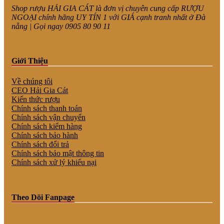
Shop rượu HẢI GIA CÁT là đơn vị chuyên cung cấp RƯỢU
NGOẠI chính hãng UY TÍN 1 với GIÁ cạnh tranh nhất ở Đà
nẵng | Gọi ngay 0905 80 90 11
Giới Thiệu
Về chúng tôi
CEO Hải Gia Cát
Kiến thức rượu
Chính sách thanh toán
Chính sách vận chuyển
Chính sách kiểm hàng
Chính sách bảo hành
Chính sách đổi trả
Chính sách bảo mật thông tin
Chính sách xử lý khiếu nại
Theo Dõi Fanpage