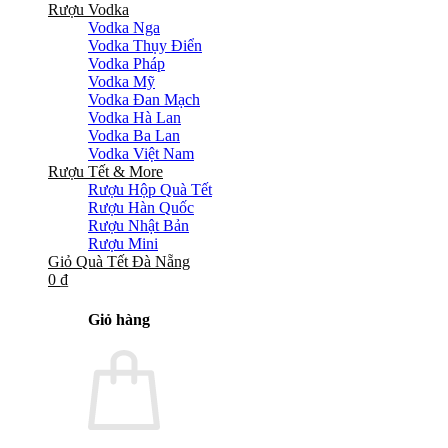
Rượu Vodka
Vodka Nga
Vodka Thụy Điển
Vodka Pháp
Vodka Mỹ
Vodka Đan Mạch
Vodka Hà Lan
Vodka Ba Lan
Vodka Việt Nam
Rượu Tết & More
Rượu Hộp Quà Tết
Rượu Hàn Quốc
Rượu Nhật Bản
Rượu Mini
Giỏ Quà Tết Đà Nẵng
0
₫
Giỏ hàng