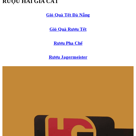
RƯỢU HẢI GIA CÁT
Giỏ Quà Tết Đà Nẵng
Giỏ Quà Rượu Tết
Rượu Pha Chế
Rượu Jagermeister