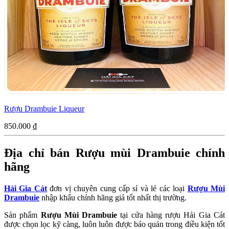
Rượu Drambuie Liqueur
850.000
₫
Địa chỉ bán Rượu mùi Drambuie chính
hãng
Hải Gia Cát
đơn vị chuyên cung cấp sỉ và lẻ các loại
Rượu Mùi
Drambuie
nhập khẩu chính hãng giá tốt nhất thị trường.
Sản phẩm
Rượu Mùi Drambuie
tại cửa hàng rượu Hải Gia Cát
được chọn lọc kỹ càng, luôn luôn được bảo quản trong điều kiện tốt