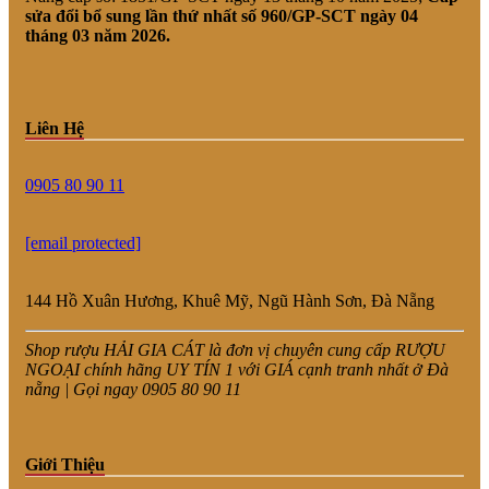
sửa đổi bổ sung lần thứ nhất số 960/GP-SCT ngày 04
tháng 03 năm 2026.
Liên Hệ
0905 80 90 11
[email protected]
144 Hồ Xuân Hương, Khuê Mỹ, Ngũ Hành Sơn, Đà Nẵng
Shop rượu HẢI GIA CÁT là đơn vị chuyên cung cấp RƯỢU
NGOẠI chính hãng UY TÍN 1 với GIÁ cạnh tranh nhất ở Đà
nẵng | Gọi ngay 0905 80 90 11
Giới Thiệu