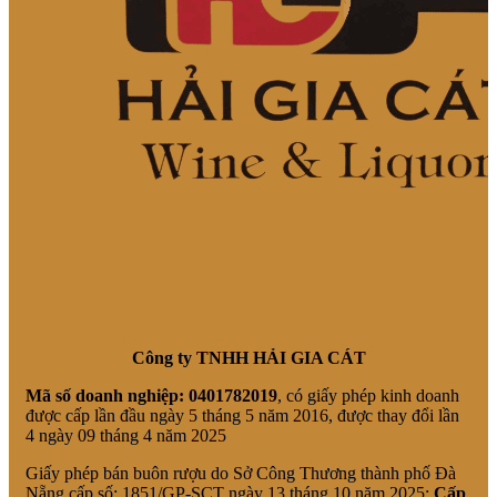
Công ty TNHH HẢI GIA CÁT
Mã số doanh nghiệp:
0401782019
, có giấy phép kinh doanh
được cấp lần đầu ngày 5 tháng 5 năm 2016, được thay đổi lần
4 ngày 09 tháng 4 năm 2025
Giấy phép bán buôn rượu do Sở Công Thương thành phố Đà
Nẵng cấp số: 1851/GP-SCT ngày 13 tháng 10 năm 2025;
Cấp