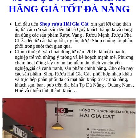
HÃNG GIÁ TỐT ĐÀ NẴNG
Lời đầu tiên
Shop rượu Hải Gia Cát
xin gửi lời chào thân
ái, lời cảm ơn sâu sắc đến tất cả Quý khách hàng đã và đang
tin dùng các sản phẩm Rượu Vang , Rượu Mạnh ,Rượu Pha
Chế.. đến từ các hãng lớn, uy tín, được Shop chúng tôi phân
phối trong suốt thời gian qua.
Chính thức đi vào hoạt động từ năm 2016, là một doanh
nghiệp trẻ với những ý tưởng và kế hoạch mạnh mẽ. Phương
châm hoạt động lấy uy tín tạo niềm tin, dịch vụ chuyên
nghiệp,giá cả cạnh tranh, sản phẩm chính hãng. Cho đến nay
các sản phẩm Shop Rượu Hải Gia Cát phối hợp nhập khẩu
và trực tiếp phân phối đã có mặt hầu khắp ở các nhà hàng,
khách sạn, bar , pub trên địa bàn Tp Đà Nẵng , Quảng Nam ,
Huế và nhiều tỉnh thành khác…