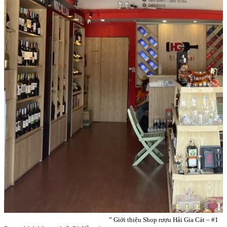
” Giới thiệu Shop rượu Hải Gia Cát – #1