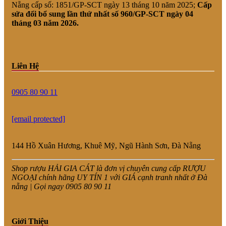
Nẵng cấp số: 1851/GP-SCT ngày 13 tháng 10 năm 2025;
Cấp
sửa đổi bổ sung lần thứ nhất số 960/GP-SCT ngày 04
tháng 03 năm 2026.
Liên Hệ
0905 80 90 11
[email protected]
144 Hồ Xuân Hương, Khuê Mỹ, Ngũ Hành Sơn, Đà Nẵng
Shop rượu HẢI GIA CÁT là đơn vị chuyên cung cấp RƯỢU
NGOẠI chính hãng UY TÍN 1 với GIÁ cạnh tranh nhất ở Đà
nẵng | Gọi ngay 0905 80 90 11
Giới Thiệu