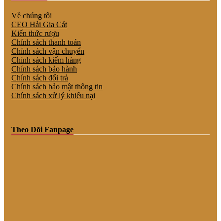
Về chúng tôi
CEO Hải Gia Cát
Kiến thức rượu
Chính sách thanh toán
Chính sách vận chuyển
Chính sách kiểm hàng
Chính sách bảo hành
Chính sách đổi trả
Chính sách bảo mật thông tin
Chính sách xử lý khiếu nại
Theo Dõi Fanpage