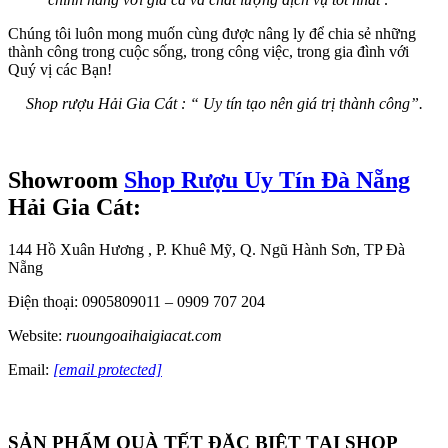
Chúng tôi luôn mong muốn cùng được nâng ly để chia sẻ những
thành công trong cuộc sống, trong công việc, trong gia đình với
Quý vị các Bạn!
Shop rượu Hải Gia Cát : “ Uy tín tạo nên giá trị thành công”.
Showroom
Shop Rượu Uy Tín Đà Nẵng
Hải Gia Cát:
144 Hồ Xuân Hương , P. Khuê Mỹ, Q. Ngũ Hành Sơn, TP Đà
Nẵng
Điện thoại: 0905809011 – 0909 707 204
Website:
ruoungoaihaigiacat.com
Email:
[email protected]
SẢN PHẨM QUÀ TẾT ĐẶC BIỆT TẠI SHOP