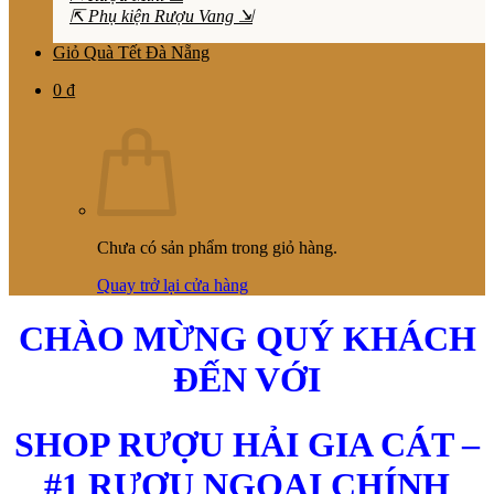
⇱ Phụ kiện Rượu Vang ⇲
Giỏ Quà Tết Đà Nẵng
0
₫
Chưa có sản phẩm trong giỏ hàng.
Quay trở lại cửa hàng
CHÀO MỪNG QUÝ KHÁCH
ĐẾN VỚI
SHOP RƯỢU HẢI GIA CÁT –
#1 RƯỢU NGOẠI CHÍNH