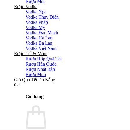
Rượu Mùi
Rượu Vodka
Vodka Nga
Vodka Thụy Điển
Vodka Pháp
Vodka Mỹ
Vodka Đan Mạch
Vodka Hà Lan
Vodka Ba Lan
Vodka Việt Nam
Rượu Tết & More
Rượu Hộp Quà Tết
Rượu Hàn Quốc
Rượu Nhật Bản
Rượu Mini
Giỏ Quà Tết Đà Nẵng
0
₫
Giỏ hàng