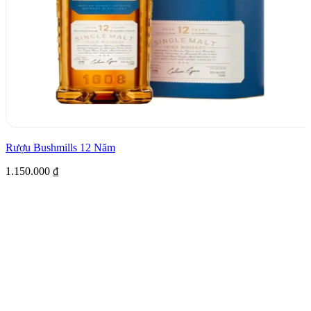
Rượu Bushmills 12 Năm
1.150.000
₫