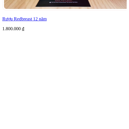
Rượu Redbreast 12 năm
1.800.000
₫