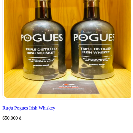
Rượu Pogues Irish Whiskey
650.000
₫