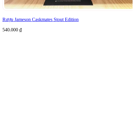
Rượu Jameson Caskmates Stout Edition
540.000
₫