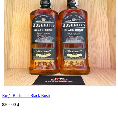
Rượu Bushmills Black Bush
820.000
₫