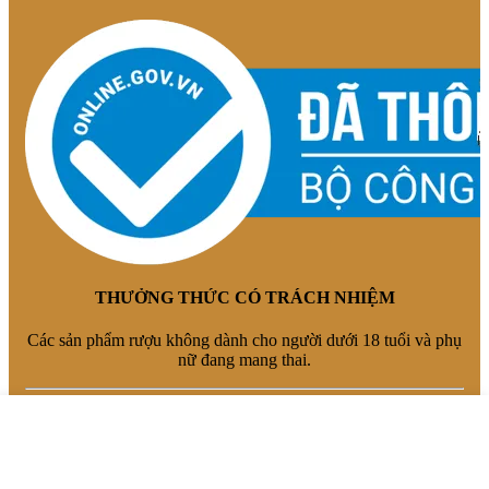
THƯỞNG THỨC CÓ TRÁCH NHIỆM
Các sản phẩm rượu không dành cho người dưới 18 tuổi và phụ
nữ đang mang thai.
Bản quyền © 2016 - 2024 Rượu Hải Gia Cát