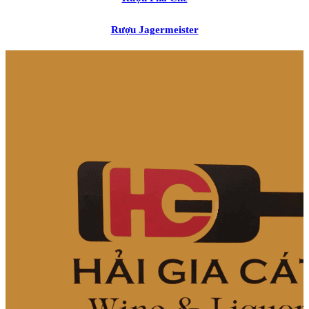
Rượu Jagermeister