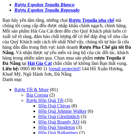
Rượu Espolon Tequila Blanco
Rượu Espolon Tequila Reposado
Bạn hãy yên tâm rằng, những chai
Rượu Tequila pha chế
mà
chúng tôi cung cấp đều được nhập khẩu chính ngạch, chính hãng.
Mỗi sản phẩm Hải Gia Cát đem đến cho Quý Khách phải luôn có
xuất xứ rõ ràng, đảm bảo chất lượng để có thể đáp ứng về nhu cầu
của Quý Khách một cách tốt nhất Nhờ vậy, chúng tôi tự hào là cửa
hàng dẫn đầu trong lĩnh vực kinh doanh
Rượu Pha Chế giá tốt Đà
Nẵng
.
Và nhận được sự yêu mến và ủng hộ của các đối tác, khách
hàng trong nhiều năm qua. Chọn mua sản phẩm
rượu Tequila ở
Đà Nẵng
tại
Hải Gia Cát
chắn chắn sẽ không làm Bạn thất vọng.
Liên hệ:
0905 80 90 11
[email protected]
144 Hồ Xuân Hương,
Khuê Mỹ, Ngũ Hành Sơn, Đà Nẵng
Danh mục
Rượu Tết & More
(81)
Bia Corona
(2)
Rượu Hộp Quà Tết
(33)
Hộp Quà Chivas
(8)
Hộp Quà Johnnie Walker
(6)
Hộp Quà Glenfiddich
(3)
Hộp Quà Brandy XO
(4)
Hộp Quà Singleton
(3)
Hộp Quà Ballantines
(2)