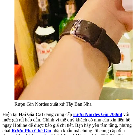
Rượu Gin Nordes xuất xứ Tây Ban Nha
Hiện tại
Hải Gia Cát
đang cung cấp
rượu Nordes Gin 700ml
với
mức giá rất hấp dẫn. Chính vì thế quý khách có nhu cầu xin liên hệ
ngay Hotline để được báo giá chi tiết. Bạn hãy yên tâm rằng, những
chai
Rượu Pha Chế Gin
nhập khẩu mà chúng tôi cung cấp đều