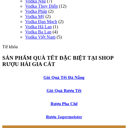
Vodka Nga
(7)
Vodka Thụy Điển
(12)
Vodka Pháp
(2)
Vodka Mỹ
(2)
Vodka Đan Mạch
(2)
Vodka Hà Lan
(1)
Vodka Ba Lan
(4)
Vodka Việt Nam
(5)
Từ khóa
SẢN PHẨM QUÀ TẾT ĐẶC BIỆT TẠI SHOP
RƯỢU HẢI GIA CÁT
Giỏ Quà Tết Đà Nẵng
Giỏ Quà Rượu Tết
Rượu Pha Chế
Rượu Jagermeister