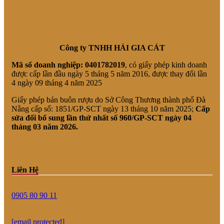
Công ty TNHH HẢI GIA CÁT
Mã số doanh nghiệp:
0401782019
, có giấy phép kinh doanh
được cấp lần đầu ngày 5 tháng 5 năm 2016, được thay đổi lần
4 ngày 09 tháng 4 năm 2025
Giấy phép bán buôn rượu do Sở Công Thương thành phố Đà
Nẵng cấp số: 1851/GP-SCT ngày 13 tháng 10 năm 2025;
Cấp
sửa đổi bổ sung lần thứ nhất số 960/GP-SCT ngày 04
tháng 03 năm 2026.
Liên Hệ
0905 80 90 11
[email protected]