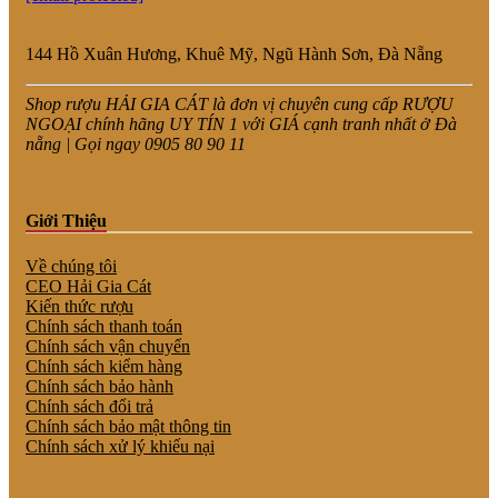
144 Hồ Xuân Hương, Khuê Mỹ, Ngũ Hành Sơn, Đà Nẵng
Shop rượu HẢI GIA CÁT là đơn vị chuyên cung cấp RƯỢU
NGOẠI chính hãng UY TÍN 1 với GIÁ cạnh tranh nhất ở Đà
nẵng | Gọi ngay 0905 80 90 11
Giới Thiệu
Về chúng tôi
CEO Hải Gia Cát
Kiến thức rượu
Chính sách thanh toán
Chính sách vận chuyển
Chính sách kiểm hàng
Chính sách bảo hành
Chính sách đổi trả
Chính sách bảo mật thông tin
Chính sách xử lý khiếu nại