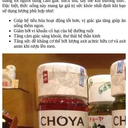
mang tới người dùng cảm giác thích thú, say mê khi thưởng thức.
Đặc biệt, thức uống này mang lại giá trị sức khỏe nhất định khi bạn
sử dụng lượng phù hợp như:
Giúp hệ tiêu hóa hoạt động tốt hơn, vị giác gia tăng giúp ăn
uống thêm ngon.
Giảm bớt vi khuẩn có hại của hệ đường ruột
Tăng cảm giác sảng khoái, thư thái hệ thần kinh
Tăng sức đề kháng cơ thể bởi lượng axit acitric hữu cơ và axit
amin khi rượu lên men.