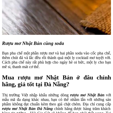
Rượu mơ Nhật Bản cùng soda
Bạn pha chế một phần rượu mơ và hai phần soda vào cốc pha chế,
thêm chút đá và lắc đều rồi thành quả một ly cocktail mơ tuyệt vời.
Cách pha chế này rất phù hợp cho ngày hè oi bức, một ly cho bạn
mê si, thanh mát cơ thể.
Mua rượu mơ Nhật Bản ở đâu chính
hãng, giá tốt tại Đà Nẵng?
Thị trường Việt nhập khẩu những dòng
rượu mơ Nhật Bản
với
mẫu mã đa dạng khác nhau, bạn có thể nhầm lẫn với những sản
phẩm không đạt chuẩn kèm theo giá chặt chém.
Địa chỉ cung cấp
rượu mơ Nhật Bản Đà Nẵng
chính hãng được hàng trăm khách