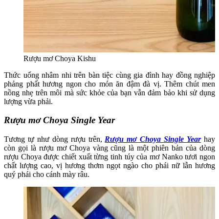
Rượu mơ Choya Kishu
Thức uống nhâm nhi trên bàn tiệc cùng gia đình hay đồng nghiệp
phảng phất hương ngon cho món ăn đậm đà vị. Thêm chút men
nồng nhẹ trên môi mà sức khỏe của bạn vẫn đảm bảo khi sử dụng
lượng vừa phải.
Rượu mơ Choya Single Year
Tương tự như dòng rượu trên,
Rượu mơ Choya Single Year
hay
còn gọi là rượu mơ Choya vàng
cũng là một phiên bản của dòng
rượu Choya được chiết xuất từng tinh túy của mơ Nanko tươi ngon
chất lượng cao, vị hương thơm ngọt ngào cho phái nữ lẫn hương
quý phái cho cánh mày râu.