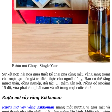
Rượu mơ Choya Single Year
Sự kết hợp hài hòa giữa thiết kế chai pha cùng màu vàng sang trọng
của rượu tạo nên giá trị đích thực cho người dùng. Bạn có thể tặng
người thân, đồng nghiệp, đối tác, … thêm gắn kết. Nồng độ khoảng
15 độ, vừa phải cho phái nam và nữ trong mọi cuộc chơi.
Rượu mơ
vảy vàng Kikkoman
Rượu mơ vảy vàng Kikkoman
mang một hương vị tươi mát và
ngọt thanh pha trộn những dát vàng mỏng lấp lánh, khiến chai rượu