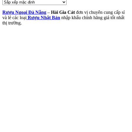
Rượu Ngoại Đà Nẵng
–
Hải Gia Cát
đơn vị chuyên cung cấp sỉ
và lẻ các loại
Rượu Nhật Bản
nhập khẩu chính hãng giá tốt nhất
thị trường.