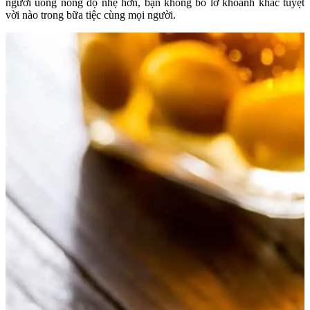
người uống nồng độ nhẹ hơn, bạn không bỏ lỡ khoảnh khắc tuyệt
vời nào trong bữa tiệc cùng mọi người.