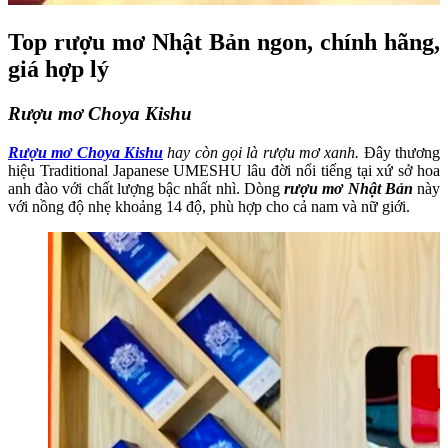
Top rượu mơ Nhật Bản ngon, chính hãng,
giá hợp lý
Rượu mơ Choya Kishu
Rượu mơ Choya Kishu
hay còn gọi là rượu mơ xanh.
Đây
thương
hiệu Traditional Japanese UMESHU lâu đời nổi tiếng tại xứ sở hoa
anh đào với chất lượng bậc nhất nhì. Dòng
rượu mơ Nhật Bản
này
với nồng độ nhẹ khoảng 14 độ, phù hợp cho cả nam và nữ giới.