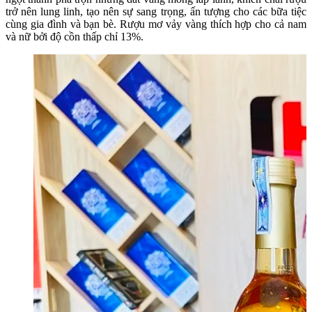
trở nên lung linh, tạo nên sự sang trọng, ấn tượng cho các bữa tiệc
cùng gia đình và bạn bè. Rượu mơ vảy vàng thích hợp cho cả nam
và nữ bởi độ cồn thấp chỉ 13%.