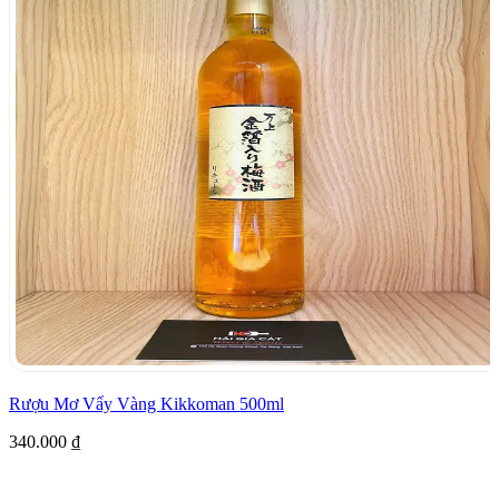
Rượu Mơ Vẩy Vàng Kikkoman 500ml
340.000
₫