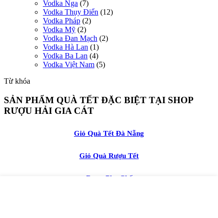
Vodka Nga
(7)
Vodka Thụy Điển
(12)
Vodka Pháp
(2)
Vodka Mỹ
(2)
Vodka Đan Mạch
(2)
Vodka Hà Lan
(1)
Vodka Ba Lan
(4)
Vodka Việt Nam
(5)
Từ khóa
SẢN PHẨM QUÀ TẾT ĐẶC BIỆT TẠI SHOP
RƯỢU HẢI GIA CÁT
Giỏ Quà Tết Đà Nẵng
Giỏ Quà Rượu Tết
Rượu Pha Chế
Rượu Jagermeister