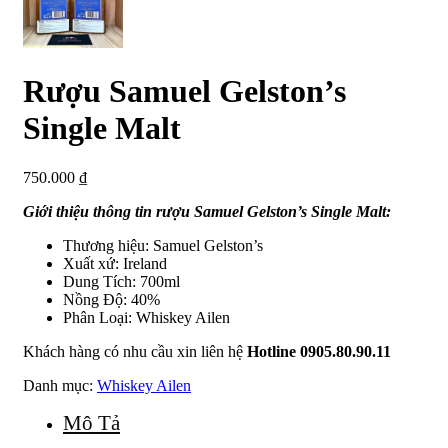
Rượu Samuel Gelston’s
Single Malt
750.000
₫
Giới thiệu thông tin rượu Samuel Gelston’s Single Malt:
Thương hiệu:
Samuel Gelston’s
Xuất xứ: Ireland
Dung Tích: 700ml
Nồng Độ: 40%
Phân Loại: Whiskey Ailen
Khách hàng có nhu cầu xin liên hệ
Hotline 0905.80.90.11
Danh mục:
Whiskey Ailen
Mô Tả