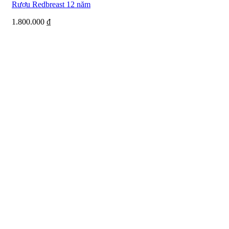
Rượu Redbreast 12 năm
1.800.000
₫