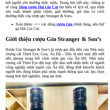
bởi người yêu thưởng thức rượu. Trong bài viết này, chúng ta
sẽ cùng
Shop rượu Hải Gia Cát
tìm hiểu về lịch sử, quy trình
sản xuất, thành phần chính, giải thưởng, giá bán và cách
thưởng thức của rượu gin Stranger & Sons.
Xem thêm: >>> các dòng
rượu Gin
chính hãng, nên thử
tại Hải Gia Cát.
Giới thiệu rượu Gin Stranger & Son’s
Rượu Gin Stranger & Son’s là rượu gin đầu tiên của Nhà máy
chưng cất Third Eye, Goa, Ấn Độ – Đây là nhà máy đổi mới
tiên phong trong bối cảnh rượu gin của Ấn Độ. Nhà máy
chưng cất Third Eye đặt mục tiêu làm mới nhận thức về ngành
công nghiệp rượu mạnh của Ấn Độ, đồng thời khuyến khích
người tiêu dùng khám phá rượu mạnh thông qua các lựa chọn
mang tính thử nghiệm, sáng tạo hơn.