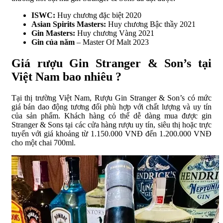
ISWC:
Huy chương đặc biệt 2020
Asian Spirits Masters:
Huy chương Bậc thầy 2021
Gin Masters:
Huy chương Vàng 2021
Gin của năm
– Master Of Malt 2023
Giá rượu Gin Stranger & Son’s tại
Việt Nam bao nhiêu ?
Tại thị trường Việt Nam, Rượu Gin Stranger & Son’s có mức
giá bán dao động tương đối phù hợp với chất lượng và uy tín
của sản phẩm. Khách hàng có thể dễ dàng mua được gin
Stranger & Sons tại các cửa hàng rượu uy tín, siêu thị hoặc trực
tuyến với giá khoảng từ 1.150.000 VNĐ đến 1.200.000 VNĐ
cho một chai 700ml.