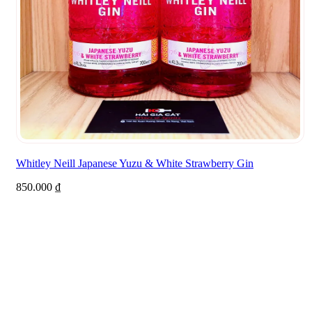
Whitley Neill Japanese Yuzu & White Strawberry Gin
850.000
₫