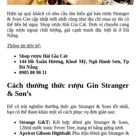
Hiện tại quý khách có nhu cầu tìm hiểu giá bán rượu Stranger
& Sons Gin cập nhật mới nhất cũng như địa chỉ mua uy tín có
thể liên hệ ngay Shop rượu Hải Gia Cát. Đơn vị chuyên cung
cấp rượu ngoại chất lượng, giá cạnh tranh đặc biệt là ở Đà
Nẵng.
Thông tin liên hệ:
Shop rượu Hải Gia Cát
144 Hồ Xuân Hương, Khuê Mỹ, Ngũ Hành Sơn, Tp
Đà Nẵng
0905 80 90 11
Cách thưởng thức rượu Gin Stranger
& Son’s
Để có trải nghiệm thưởng thức gin Stranger & Sons tốt nhất,
bạn có thể tham khảo một số cách phục vụ đơn giản sau:
Strange G&T:
Kết hợp 40ml gin Stranger & Sons,
120ml nước tonic Fever Tree, trang trí bằng gừng tươi.
Apricot Gibson Highball:
Pha trộn 60ml gin Stranger &