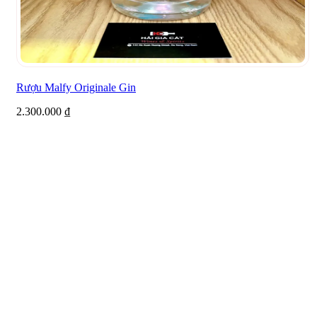
Rượu Malfy Originale Gin
2.300.000
₫