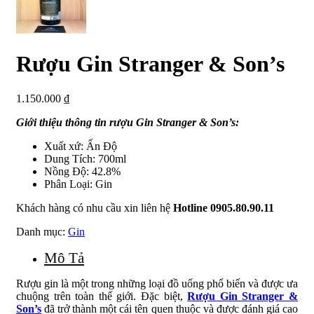
Rượu Gin Stranger & Son’s
1.150.000
₫
Giới thiệu thông tin rượu Gin Stranger & Son’s:
Xuất xứ: Ấn Độ
Dung Tích: 700ml
Nồng Độ: 42.8%
Phân Loại: Gin
Khách hàng có nhu cầu xin liên hệ
Hotline 0905.80.90.11
Danh mục:
Gin
Mô Tả
Rượu gin là một trong những loại đồ uống phổ biến và được ưa
chuộng trên toàn thế giới. Đặc biệt,
Rượu Gin Stranger &
Son’s
đã trở thành một cái tên quen thuộc và được đánh giá cao