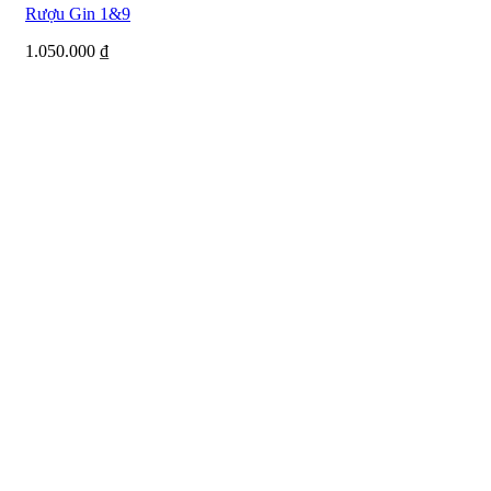
Rượu Gin 1&9
1.050.000
₫