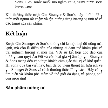
Sons, 15ml nước muối mơ ngâm chua, 90ml nước soda
Fever Tree.
Khi thưởng thức rượu Gin Stranger & Son’s, hãy nhớ thưởng
thức mỗi ngụm rất chậm và tận hưởng từng hương vị tinh tế và
đặc trưng của sản phẩm.
Kết luận
Rượu Gin Stranger & Son’s không chỉ là một loại đồ uống mát
lạnh, mà còn là điểm đến của những ai đam mê khám phá và
trải nghiệm hương vị mới mẻ. Với sự kết hợp độc đáo của
hương cam quýt Ấn Độ và các loại gia vị ấm áp, gin Stranger
& Sons mang đến cho thực khách cảm giác thú vị và khó quên.
Hi vọng qua bài viết này, bạn đã có thêm thông tin hữu ích về
gin Stranger & Sons và cách thưởng thức đúng cách. Hãy cùng
tìm hiểu và khám phá thêm về thế giới đa dạng và phong phú
của rượu gin!
Sản phẩm tương tự