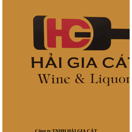
Công ty TNHH HẢI GIA CÁT