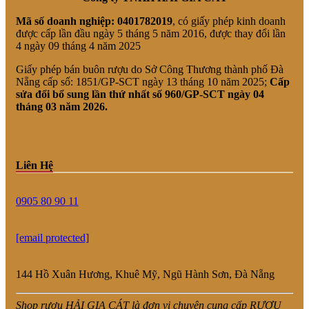
Mã số doanh nghiệp:
0401782019
, có giấy phép kinh doanh
được cấp lần đầu ngày 5 tháng 5 năm 2016, được thay đổi lần
4 ngày 09 tháng 4 năm 2025
Giấy phép bán buôn rượu do Sở Công Thương thành phố Đà
Nẵng cấp số: 1851/GP-SCT ngày 13 tháng 10 năm 2025;
Cấp
sửa đổi bổ sung lần thứ nhất số 960/GP-SCT ngày 04
tháng 03 năm 2026.
Liên Hệ
0905 80 90 11
[email protected]
144 Hồ Xuân Hương, Khuê Mỹ, Ngũ Hành Sơn, Đà Nẵng
Shop rượu HẢI GIA CÁT là đơn vị chuyên cung cấp RƯỢU