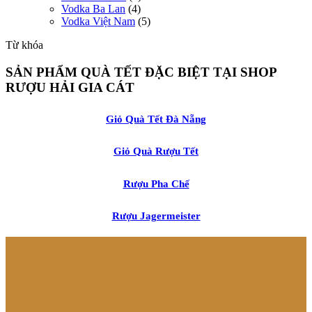
Vodka Ba Lan
(4)
Vodka Việt Nam
(5)
Từ khóa
SẢN PHẨM QUÀ TẾT ĐẶC BIỆT TẠI SHOP
RƯỢU HẢI GIA CÁT
Giỏ Quà Tết Đà Nẵng
Giỏ Quà Rượu Tết
Rượu Pha Chế
Rượu Jagermeister