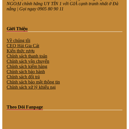
NGOẠI chính hãng UY TÍN 1 với GIÁ cạnh tranh nhất ở Đà
nẵng | Gọi ngay 0905 80 90 11
Giới Thiệu
Về chúng tôi
CEO Hải Gia Cát
Kiến thức rượu
Chính sách thanh toán
Chính sách vận chuyển
Chính sách kiểm hàng
Chính sách bảo hành
Chính sách đổi trả
Chính sách bảo mật thông tin
Chính sách xử lý khiếu nại
Theo Dõi Fanpage