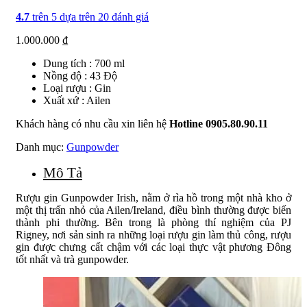
4.7
trên 5 dựa trên
20
đánh giá
1.000.000
₫
Dung tích : 700 ml
Nồng độ : 43 Độ
Loại rượu : Gin
Xuất xứ : Ailen
Khách hàng có nhu cầu xin liên hệ
Hotline 0905.80.90.11
Danh mục:
Gunpowder
Mô Tả
Rượu gin Gunpowder Irish, nằm ở rìa hồ trong một nhà kho ở
một thị trấn nhỏ của Ailen/Ireland, điều bình thường được biến
thành phi thường. Bên trong là phòng thí nghiệm của PJ
Rigney, nơi sản sinh ra những loại rượu gin làm thủ công, rượu
gin được chưng cất chậm với các loại thực vật phương Đông
tốt nhất và trà gunpowder.