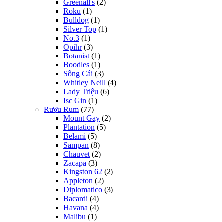
Greenall's
(2)
Roku
(1)
Bulldog
(1)
Silver Top
(1)
No.3
(1)
Opihr
(3)
Botanist
(1)
Boodles
(1)
Sông Cái
(3)
Whitley Neill
(4)
Lady Triệu
(6)
Isc Gin
(1)
Rượu Rum
(77)
Mount Gay
(2)
Plantation
(5)
Belami
(5)
Sampan
(8)
Chauvet
(2)
Zacapa
(3)
Kingston 62
(2)
Appleton
(2)
Diplomatico
(3)
Bacardi
(4)
Havana
(4)
Malibu
(1)