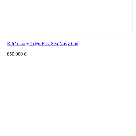
Rượu Lady Triệu East Sea Navy Gin
850.000
₫