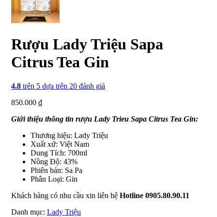
Rượu Lady Triệu Sapa
Citrus Tea Gin
4.8
trên 5 dựa trên
20
đánh giá
850.000
₫
Giới thiệu thông tin rượu Lady Trieu Sapa Citrus Tea Gin:
Thương hiệu: Lady Triệu
Xuất xứ: Việt Nam
Dung Tích: 700ml
Nồng Độ: 43%
Phiên bản: Sa Pa
Phân Loại: Gin
Khách hàng có nhu cầu xin liên hệ
Hotline 0905.80.90.11
Danh mục:
Lady Triệu