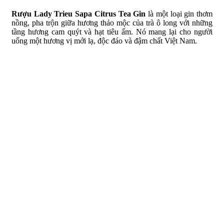
Rượu Lady Trieu Sapa Citrus Tea Gin
là một loại gin thơm
nồng, pha trộn giữa hương thảo mộc của trà ô long với những
tầng hương cam quýt và hạt tiêu ấm. Nó mang lại cho người
uống một hương vị mới lạ, độc đáo và đậm chất Việt Nam.