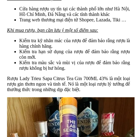
Cửa hàng rượu uy tín tại các thành phố lớn như Hà Nội,
Hồ Chí Minh, Đà Nẵng và các tỉnh thành khác
Trang web thương mại điện tử Shopee, Lazada, Tiki …
Khi mua rượu, bạn cần lưu ý một số điểm sau:
Kiểm tra kỹ nhãn mác của rượu để đảm bảo rằng rượu là
hàng chính hãng.
Kiểm tra hạn sử dụng của rượu để đảm bảo rằng rượu
còn mới.
Kiểm tra màu sắc và mùi vị của rượu để đảm bảo rằng
rượu không bị hư hỏng.
Rượu Lady Trieu Sapa Citrus Tea Gin 700ML 43% là một loại
rượu gin thơm ngon và tinh tế. Nó là một loại rượu lý tưởng để
thưởng thức trong những dịp đặc biệt.