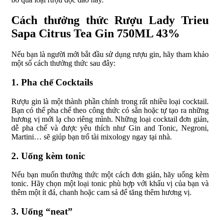
Cách thưởng thức Rượu Lady Trieu
Sapa Citrus Tea Gin 750ML 43%
Nếu bạn là người mới bắt đầu sử dụng rượu gin, hãy tham khảo
một số cách thưởng thức sau đây:
1. Pha chế Cocktails
Rượu gin là một thành phần chính trong rất nhiều loại cocktail.
Bạn có thể pha chế theo công thức có sẵn hoặc tự tạo ra những
hương vị mới lạ cho riêng mình. Những loại cocktail đơn giản,
dễ pha chế và được yêu thích như Gin and Tonic, Negroni,
Martini… sẽ giúp bạn trổ tài mixology ngay tại nhà.
2. Uống kèm tonic
Nếu bạn muốn thưởng thức một cách đơn giản, hãy uống kèm
tonic. Hãy chọn một loại tonic phù hợp với khẩu vị của bạn và
thêm một ít đá, chanh hoặc cam sả để tăng thêm hương vị.
3. Uống “neat”