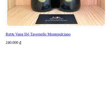
Rượu Vang Đỏ Tavernello Montepulciano
240.000
₫