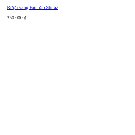
Rượu vang Bin 555 Shiraz
350.000
₫