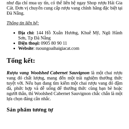
như địa chỉ mua uy tín, có thể liên hệ ngay Shop rượu Hải Gia
Cát. Đơn vị chuyên cung cấp rượu vang chính hãng đặc biệt tại
Đà Nẵng.
Thông tin liên hệ:
Địa chỉ:
144 Hồ Xuân Hương, Khuê Mỹ, Ngũ Hành
Sơn, Tp Đà Nẵng
Điện thoại:
0905 80 90 11
Website
: ruoungoaihaigiacat.com
Tổng kết:
Rượu vang Woolshed Cabernet Sauvignon
là một chai rượu
vang đỏ chất lượng, mang đến một trải nghiệm thưởng thức
tuyệt vời. Nếu bạn đang tìm kiếm một chai rượu vang đỏ đậm
đà, phức hợp và dễ uống để thưởng thức cùng bạn bè hoặc
người thân, thì Woolshed Cabernet Sauvignon chắc chắn là một
lựa chọn đáng cân nhắc.
Sản phẩm tương tự