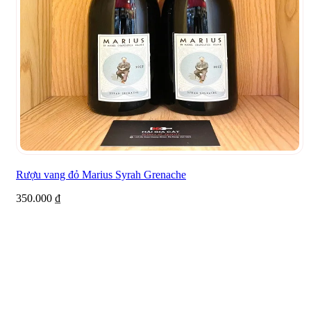
Rượu vang đỏ Marius Syrah Grenache
350.000
₫