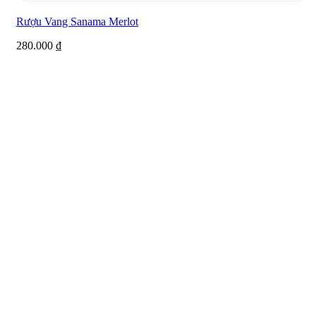
Rượu Vang Sanama Merlot
280.000
₫