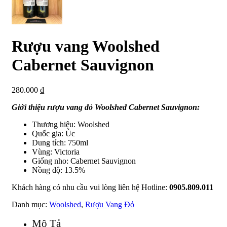
Rượu vang Woolshed
Cabernet Sauvignon
280.000
₫
Giới thiệu rượu vang đỏ Woolshed Cabernet Sauvignon:
Thương hiệu: Woolshed
Quốc gia: Úc
Dung tích: 750ml
Vùng: Victoria
Giống nho: Cabernet Sauvignon
Nồng độ: 13.5%
Khách hàng có nhu cầu vui lòng liên hệ Hotline:
0905.809.011
Danh mục:
Woolshed
,
Rượu Vang Đỏ
Mô Tả