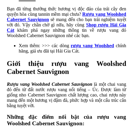
Bạn đã từng thưởng thức hương vị độc đáo của trái cây đen
quyện hòa cùng tannin mềm mại chưa?
Rượu vang Woolshed
Cabernet Sauvignon
sẽ mang đến cho bạn trải nghiệm tuyệt
vời đó. Vậy chần chờ gì nữa, hãy cùng
Shop rượu Hải Gia
Cát
khám phá ngay những thông tin về rượu vang đỏ
Woolshed Cabernet Sauvignon nhé các bạn.
Xem thêm: >>> các dòng
rượu vang Woolshed
chính
hãng, giá ưu đãi tại Hải Gia Cát.
Giới thiệu rượu vang Woolshed
Cabernet Sauvignon
Rượu vang Woolshed Cabernet Sauvignon
là một chai vang
đỏ đến từ đất nước rượu vang nổi tiếng – Úc. Được làm từ
giống nho Cabernet Sauvignon chất lượng cao, chai rượu này
mang đến một hương vị đậm đà, phức hợp và một cấu trúc cân
bằng tuyệt vời.
Những đặc điểm nổi bật của rượu vang
Woolshed Cabernet Sauvignon: