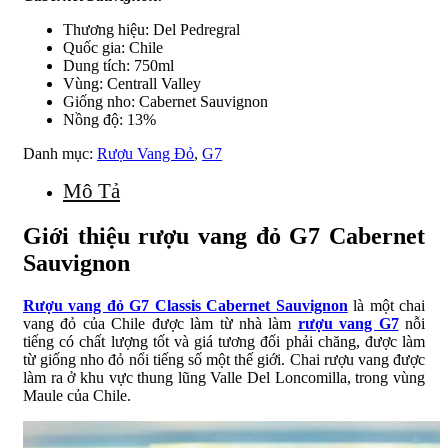
Thương hiệu: Del Pedregral
Quốc gia: Chile
Dung tích: 750ml
Vùng: Centrall Valley
Giống nho: Cabernet Sauvignon
Nồng độ: 13%
Danh mục:
Rượu Vang Đỏ
,
G7
Mô Tả
Giới thiệu rượu vang đỏ G7 Cabernet
Sauvignon
Rượu vang đỏ G7 Classis Cabernet Sauvignon
là một chai
vang đỏ của Chile được làm từ nhà làm
rượu vang G7
nỗi
tiếng có chất lượng tốt và giá tương đối phải chăng, được làm
từ giống nho đỏ nổi tiếng số một thế giới. Chai rượu vang được
làm ra ở khu vực thung lũng Valle Del Loncomilla, trong vùng
Maule của Chile.