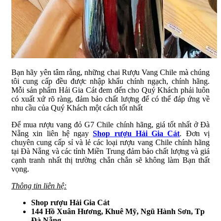
Bạn hãy yên tâm rằng, những chai Rượu Vang Chile mà chúng
tôi cung cấp đều được nhập khẩu chính ngạch, chính hãng.
Mỗi sản phẩm Hải Gia Cát đem đến cho Quý Khách phải luôn
có xuất xứ rõ ràng, đảm bảo chất lượng để có thể đáp ứng về
nhu cầu của Quý Khách một cách tốt nhất
Để mua rượu vang đỏ G7 Chile chính hãng, giá tốt nhất ở Đà
Nẵng xin liên hệ ngay
Shop rượu Hải Gia Cát
. Đơn vị
chuyên cung cấp sỉ và lẻ các loại rượu vang Chile chính hãng
tại Đà Nẵng và các tỉnh Miền Trung đảm bảo chất lượng và giá
cạnh tranh nhất thị trường chắn chắn sẽ không làm Bạn thất
vọng.
Thông tin liên hệ:
Shop rượu Hải Gia Cát
144 Hồ Xuân Hương, Khuê Mỹ, Ngũ Hành Sơn, Tp
Đà Nẵng