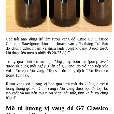
Các trái nho dùng để làm rượu vang đỏ Chile G7 Classico
Cabernet Sauvignon được thu hoạch vào giữa tháng Tư. Sau
đó chúng được ngâm và giầm lạnh trong khoảng 3 giờ, trước
khi được lên men ở nhiệt độ 20-25 độ C.
Trong quá trình lên men, phương pháp bơm lên (pump over)
được sử dụng mỗi ngày 3 lần để giữ cho lớp vỏ nho tiếp xúc
với nước ép rượu vang. Tiếp sau đó dung dịch được lên men
trong 15 ngày.
Rượu vang có hương vị hoa quả tươi mát do không được ủ
trong thùng gỗ sồi. Cuối cùng rượu vang được lọc để loại bỏ
tạp chất và tạo nên thứ rượu sạch, bắt mắt, tinh khiết vô cùng
hấp dẫn.
Mô tả hương vị vang đỏ G7 Classico