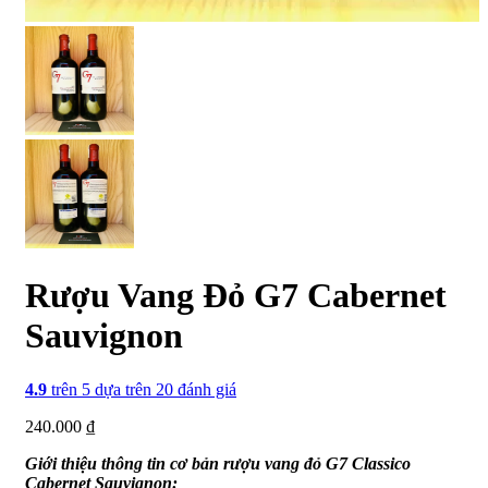
Rượu Vang Đỏ G7 Cabernet
Sauvignon
4.9
trên 5 dựa trên
20
đánh giá
240.000
₫
Giới thiệu thông tin cơ bản rượu vang đỏ G7 Classico
Cabernet Sauvignon: