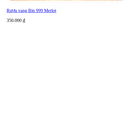
Rượu vang Bin 999 Merlot
350.000
₫