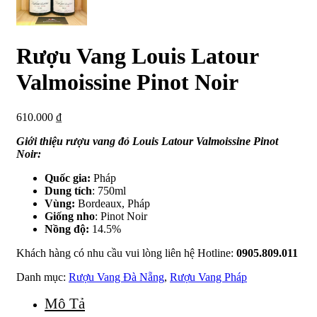
Rượu Vang Louis Latour
Valmoissine Pinot Noir
610.000
₫
Giới thiệu rượu vang đỏ Louis Latour Valmoissine Pinot
Noir:
Quốc gia:
Pháp
Dung tích
: 750ml
Vùng:
Bordeaux, Pháp
Giống nho
: Pinot Noir
Nồng độ:
14.5%
Khách hàng có nhu cầu vui lòng liên hệ Hotline:
0905.809.011
Danh mục:
Rượu Vang Đà Nẵng
,
Rượu Vang Pháp
Mô Tả