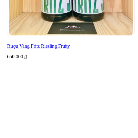
Rượu Vang Fritz Riesling Fruity
650.000
₫