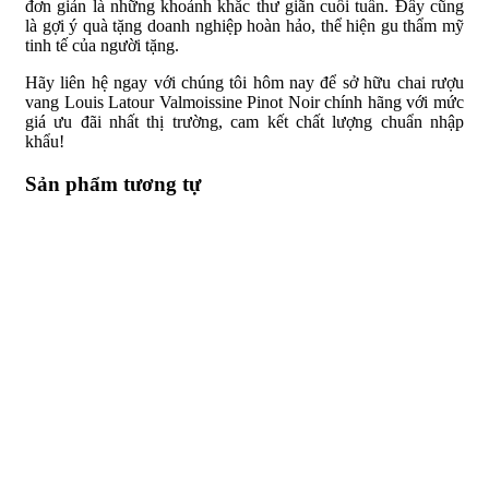
đơn giản là những khoảnh khắc thư giãn cuối tuần. Đây cũng
là gợi ý quà tặng doanh nghiệp hoàn hảo, thể hiện gu thẩm mỹ
tinh tế của người tặng.
Hãy liên hệ ngay với chúng tôi hôm nay để sở hữu chai rượu
vang Louis Latour Valmoissine Pinot Noir chính hãng với mức
giá ưu đãi nhất thị trường, cam kết chất lượng chuẩn nhập
khẩu!
Sản phẩm tương tự