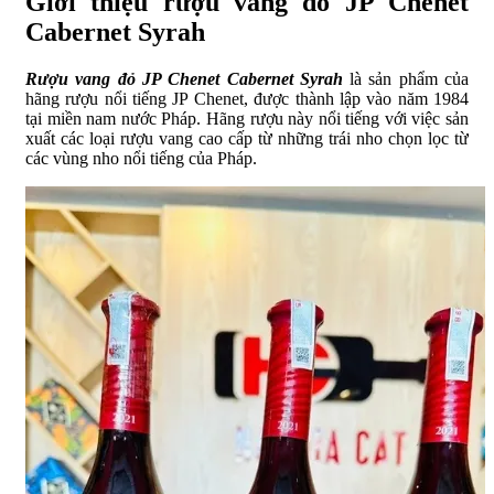
Giới thiệu rượu vang đỏ JP Chenet
Cabernet Syrah
Rượu vang đỏ JP Chenet Cabernet Syrah
là sản phẩm của
hãng rượu nổi tiếng JP Chenet, được thành lập vào năm 1984
tại miền nam nước Pháp. Hãng rượu này nổi tiếng với việc sản
xuất các loại rượu vang cao cấp từ những trái nho chọn lọc từ
các vùng nho nổi tiếng của Pháp.