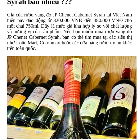
Syrah bao nhiêu ???
Giá của rượu vang đỏ JP Chenet Cabernet Syrah tại Việt Nam
hiện nay dao động từ 320.000 VNĐ đến 380.000 VNĐ cho
một chai 750ml. Đây là mức giá khá hợp lý so với chất lượng
và hương vị của sản phẩm. Nếu bạn muốn mua rượu vang đỏ
JP Chenet Cabernet Syrah, bạn có thể tìm mua tại các siêu thị
như Lotte Mart, Co.opmart hoặc các cửa hàng rượu uy tín khác
trên toàn quốc.