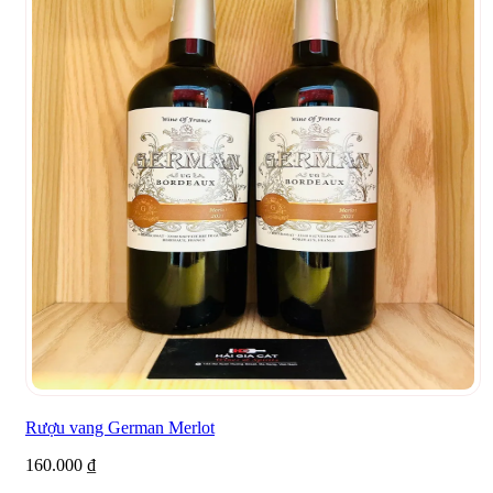
Rượu vang German Merlot
160.000
₫