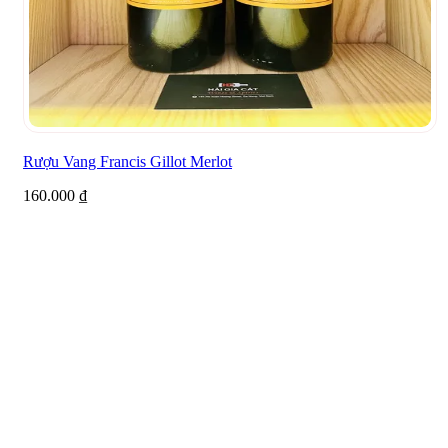
Rượu Vang Francis Gillot Merlot
160.000
₫