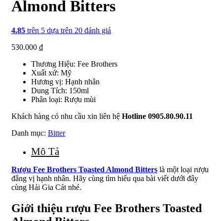
Almond Bitters
4.85
trên 5 dựa trên
20
đánh giá
530.000
₫
Thương Hiệu: Fee Brothers
Xuất xứ: Mỹ
Hương vị: Hạnh nhân
Dung Tích: 150ml
Phân loại: Rượu mùi
Khách hàng có nhu cầu xin liên hệ
Hotline 0905.80.90.11
Danh mục:
Bitter
Mô Tả
Rượu Fee Brothers Toasted Almond Bitters
là một loại rượu
đắng vị hạnh nhân. Hãy cùng tìm hiểu qua bài viết dưới đây
cùng Hải Gia Cát nhé.
Giới thiệu rượu Fee Brothers Toasted