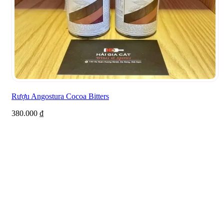
Rượu Angostura Cocoa Bitters
380.000
₫