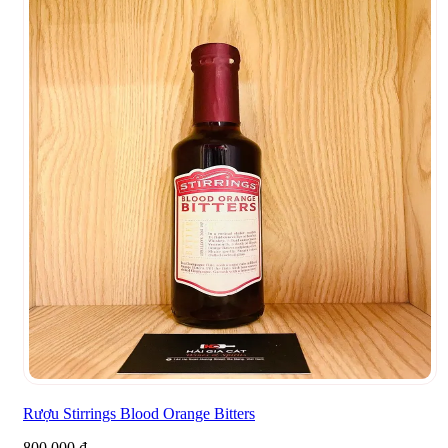
Rượu Stirrings Blood Orange Bitters
800.000
₫