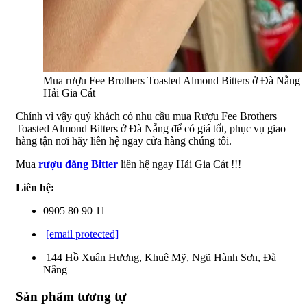
Mua rượu Fee Brothers Toasted Almond Bitters ở Đà Nẵng t
Hải Gia Cát
Chính vì vậy quý khách có nhu cầu mua Rượu Fee Brothers
Toasted Almond Bitters ở Đà Nẵng để có giá tốt, phục vụ giao
hàng tận nơi hãy liên hệ ngay cửa hàng chúng tôi.
Mua
rượu đắng Bitter
liên hệ ngay Hải Gia Cát !!!
Liên hệ:
0905 80 90 11
[email protected]
144 Hồ Xuân Hương, Khuê Mỹ, Ngũ Hành Sơn, Đà
Nẵng
Sản phẩm tương tự