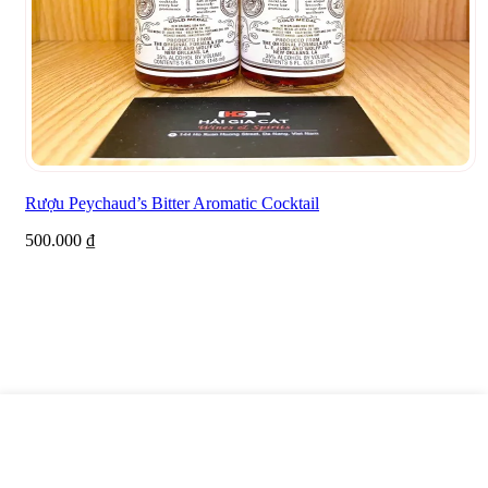
Rượu Peychaud’s Bitter Aromatic Cocktail
500.000
₫