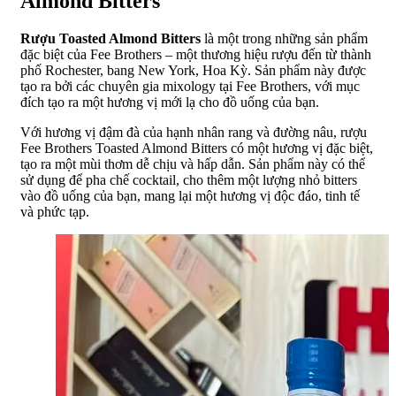
Almond Bitters
Rượu Toasted Almond Bitters
là một trong những sản phẩm
đặc biệt của Fee Brothers – một thương hiệu rượu đến từ thành
phố Rochester, bang New York, Hoa Kỳ. Sản phẩm này được
tạo ra bởi các chuyên gia mixology tại Fee Brothers, với mục
đích tạo ra một hương vị mới lạ cho đồ uống của bạn.
Với hương vị đậm đà của hạnh nhân rang và đường nâu, rượu
Fee Brothers Toasted Almond Bitters có một hương vị đặc biệt,
tạo ra một mùi thơm dễ chịu và hấp dẫn. Sản phẩm này có thể
sử dụng để pha chế cocktail, cho thêm một lượng nhỏ bitters
vào đồ uống của bạn, mang lại một hương vị độc đáo, tinh tế
và phức tạp.