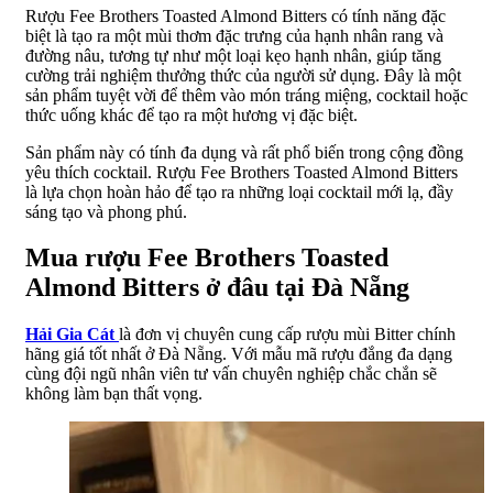
Rượu Fee Brothers Toasted Almond Bitters có tính năng đặc
biệt là tạo ra một mùi thơm đặc trưng của hạnh nhân rang và
đường nâu, tương tự như một loại kẹo hạnh nhân, giúp tăng
cường trải nghiệm thưởng thức của người sử dụng. Đây là một
sản phẩm tuyệt vời để thêm vào món tráng miệng, cocktail hoặc
thức uống khác để tạo ra một hương vị đặc biệt.
Sản phẩm này có tính đa dụng và rất phổ biến trong cộng đồng
yêu thích cocktail. Rượu Fee Brothers Toasted Almond Bitters
là lựa chọn hoàn hảo để tạo ra những loại cocktail mới lạ, đầy
sáng tạo và phong phú.
Mua rượu Fee Brothers Toasted
Almond Bitters ở đâu tại Đà Nẵng
Hải Gia Cát
là đơn vị chuyên cung cấp rượu mùi Bitter chính
hãng giá tốt nhất ở Đà Nẵng. Với mẫu mã rượu đắng đa dạng
cùng đội ngũ nhân viên tư vấn chuyên nghiệp chắc chắn sẽ
không làm bạn thất vọng.