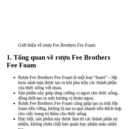
Giới thiệu về rượu Fee Brothers Fee Foam
1. Tổng quan về rượu Fee Brothers
Fee Foam
Rượu Fee Brothers Fee Foam là một loại “foam” – lớp
kem sánh mịn được tạo ra khi pha trộn các thành phần
của thức uống với nhau.
Sản phẩm này giúp tăng cường vị ngon cho thức uống,
đồng thời tạo ra một hương vị thơm ngon.
Rượu Fee Brothers Fee Foam cũng giúp tạo ra một lớp
foam bền vững, không bị tan ra quá nhanh nên thích hợp
cho việc trang trí thêm cho thức uống.
Đặc biệt, sản phẩm này được làm từ các thành phần tự
nhiên, không chứa chất bảo quản hay phẩm màu nhân