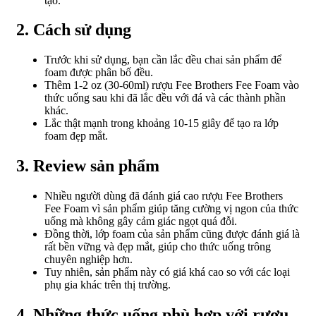
tạo.
2. Cách sử dụng
Trước khi sử dụng, bạn cần lắc đều chai sản phẩm để
foam được phân bố đều.
Thêm 1-2 oz (30-60ml) rượu Fee Brothers Fee Foam vào
thức uống sau khi đã lắc đều với đá và các thành phần
khác.
Lắc thật mạnh trong khoảng 10-15 giây để tạo ra lớp
foam đẹp mắt.
3. Review sản phẩm
Nhiều người dùng đã đánh giá cao rượu Fee Brothers
Fee Foam vì sản phẩm giúp tăng cường vị ngon của thức
uống mà không gây cảm giác ngọt quá đỗi.
Đồng thời, lớp foam của sản phẩm cũng được đánh giá là
rất bền vững và đẹp mắt, giúp cho thức uống trông
chuyên nghiệp hơn.
Tuy nhiên, sản phẩm này có giá khá cao so với các loại
phụ gia khác trên thị trường.
4. Những thức uống phù hợp với rượu