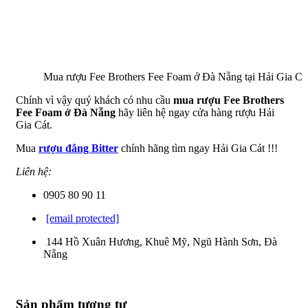
Mua rượu Fee Brothers Fee Foam ở Đà Nẵng tại Hải Gia Cá
Chính vì vậy quý khách có nhu cầu
mua rượu Fee Brothers
Fee Foam ở Đà Nẵng
hãy liên hệ ngay cửa hàng rượu Hải
Gia Cát.
Mua
rượu đắng Bitter
chính hãng tìm ngay Hải Gia Cát !!!
Liên hệ:
0905 80 90 11
[email protected]
144 Hồ Xuân Hương, Khuê Mỹ, Ngũ Hành Sơn, Đà
Nẵng
Sản phẩm tương tự