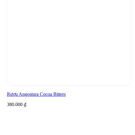
Rượu Angostura Cocoa Bitters
380.000
₫