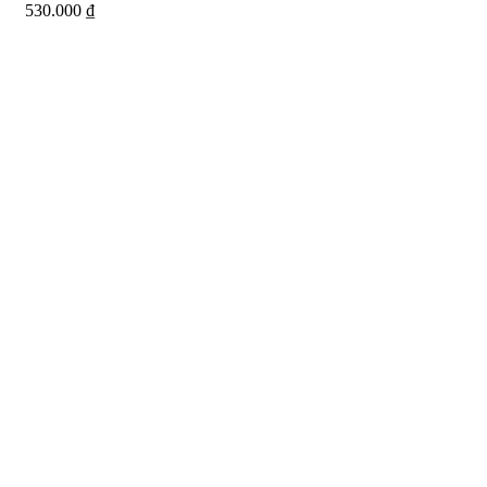
530.000
₫