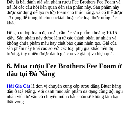
Đây là bài đánh giá sản phẩm rượu Fee Brothers Fee Foam và
trả lời các câu hỏi liên quan đến sản phẩm này. Sản phẩm này
được sử dụng để tạo ra lớp foam cho thức uống, và có thể được
sử dụng để trang trí cho cocktail hoặc các loại thức uống lắc
khác.
Để tạo ra lớp foam đẹp mắt, cần lắc sản phẩm khoảng 10-15
giây. Sản phẩm này được làm từ các thành phần tự nhiên và
không chứa phẩm màu hay chất bảo quản nhân tạo. Giá của
sản phẩm này khá cao so với các loại phụ gia khác trên thị
trường, tuy nhiên được đánh giá cao về giá trị và hiệu quả.
6. Mua rượu Fee Brothers Fee Foam ở
đâu tại Đà Nẵng
Hải Gia Cát
là đơn vị chuyên cung cấp rượu đắng Bitter hàng
đầu ở Đà Nẵng. Với danh mục sản phẩm đa dạng cùng đội ngũ
nhân viên tư vấn có chuyên môn chắc chắn sẽ không làm bạn
thất vọng.