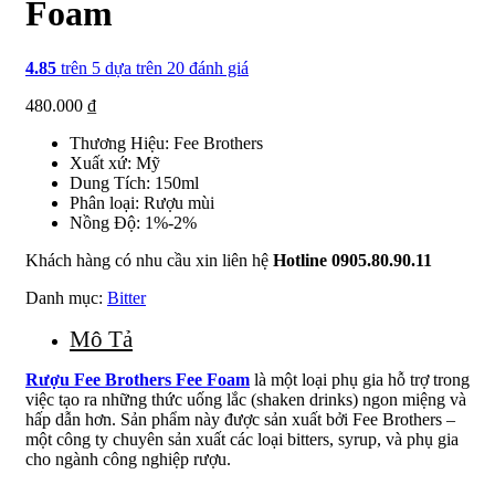
Foam
4.85
trên 5 dựa trên
20
đánh giá
480.000
₫
Thương Hiệu: Fee Brothers
Xuất xứ: Mỹ
Dung Tích: 150ml
Phân loại: Rượu mùi
Nồng Độ: 1%-2%
Khách hàng có nhu cầu xin liên hệ
Hotline 0905.80.90.11
Danh mục:
Bitter
Mô Tả
Rượu Fee Brothers Fee Foam
là một loại phụ gia hỗ trợ trong
việc tạo ra những thức uống lắc (shaken drinks) ngon miệng và
hấp dẫn hơn. Sản phẩm này được sản xuất bởi Fee Brothers –
một công ty chuyên sản xuất các loại bitters, syrup, và phụ gia
cho ngành công nghiệp rượu.