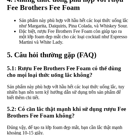
Fee Brothers Fee Foam
Sản phẩm này phù hợp với hầu hết các loại thức uống lắc
như Margarita, Daiquiris, Pina Colada, và Whiskey Sour.
Đặc biệt, rượu Fee Brothers Fee Foam còn giúp tạo ra
một lớp foam đẹp mắt cho các loại cocktail như Espresso
Martini và White Lady.
5. Câu hỏi thường gặp (FAQ)
5.1: Rượu Fee Brothers Fee Foam có thể dùng
cho mọi loại thức uống lắc không?
Sản phẩm này phù hợp với hầu hết các loại thức uống lắc, tuy
nhiên bạn nên xem kỹ hướng dẫn sử dụng trên sản phẩm để
biết thêm chi tiết.
5.2: Có cần lắc thật mạnh khi sử dụng rượu Fee
Brothers Fee Foam không?
Đúng vậy, để tạo ra lớp foam đẹp mắt, bạn cần lắc thật mạnh
khoảng 10-15 giây.