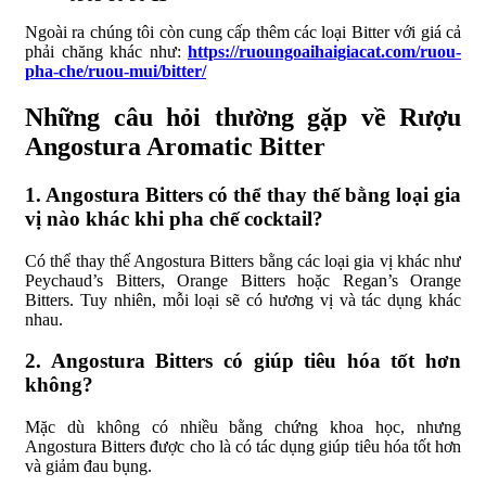
Ngoài ra chúng tôi còn cung cấp thêm các loại Bitter với giá cả
phải chăng khác như:
https://ruoungoaihaigiacat.com/ruou-
pha-che/ruou-mui/bitter/
Những câu hỏi thường gặp về Rượu
Angostura Aromatic Bitter
1. Angostura Bitters có thể thay thế bằng loại gia
vị nào khác khi pha chế cocktail?
Có thể thay thế Angostura Bitters bằng các loại gia vị khác như
Peychaud’s Bitters, Orange Bitters hoặc Regan’s Orange
Bitters. Tuy nhiên, mỗi loại sẽ có hương vị và tác dụng khác
nhau.
2. Angostura Bitters có giúp tiêu hóa tốt hơn
không?
Mặc dù không có nhiều bằng chứng khoa học, nhưng
Angostura Bitters được cho là có tác dụng giúp tiêu hóa tốt hơn
và giảm đau bụng.