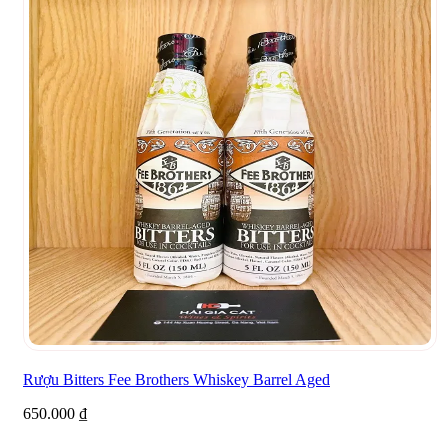
Rượu Bitters Fee Brothers Whiskey Barrel Aged
650.000
₫