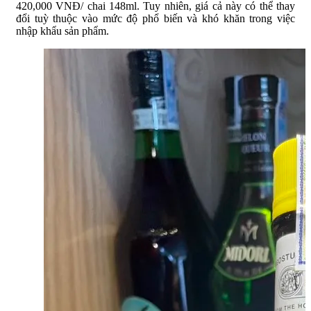
420,000 VNĐ/ chai 148ml. Tuy nhiên, giá cả này có thể thay
đổi tuỳ thuộc vào mức độ phổ biến và khó khăn trong việc
nhập khẩu sản phẩm.