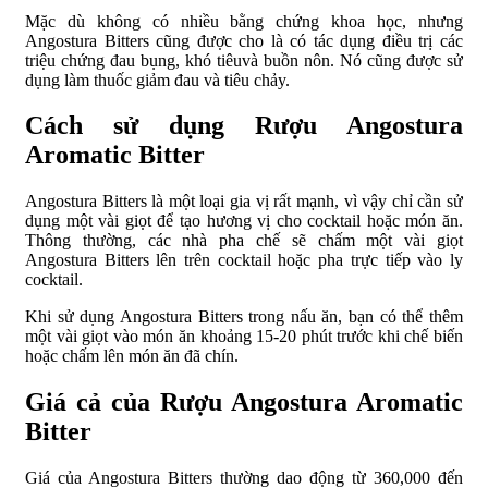
Mặc dù không có nhiều bằng chứng khoa học, nhưng
Angostura Bitters cũng được cho là có tác dụng điều trị các
triệu chứng đau bụng, khó tiêuvà buồn nôn. Nó cũng được sử
dụng làm thuốc giảm đau và tiêu chảy.
Cách sử dụng Rượu Angostura
Aromatic Bitter
Angostura Bitters là một loại gia vị rất mạnh, vì vậy chỉ cần sử
dụng một vài giọt để tạo hương vị cho cocktail hoặc món ăn.
Thông thường, các nhà pha chế sẽ chấm một vài giọt
Angostura Bitters lên trên cocktail hoặc pha trực tiếp vào ly
cocktail.
Khi sử dụng Angostura Bitters trong nấu ăn, bạn có thể thêm
một vài giọt vào món ăn khoảng 15-20 phút trước khi chế biến
hoặc chấm lên món ăn đã chín.
Giá cả của Rượu Angostura Aromatic
Bitter
Giá của Angostura Bitters thường dao động từ 360,000 đến