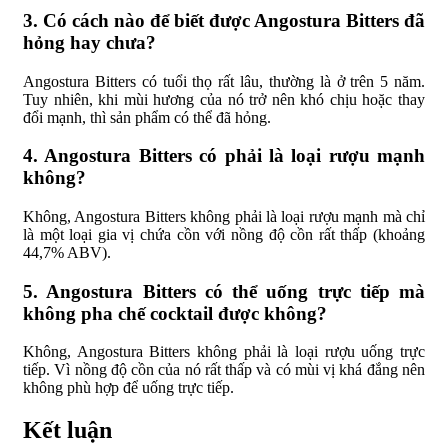
3. Có cách nào để biết được Angostura Bitters đã
hỏng hay chưa?
Angostura Bitters có tuổi thọ rất lâu, thường là ở trên 5 năm.
Tuy nhiên, khi mùi hương của nó trở nên khó chịu hoặc thay
đổi mạnh, thì sản phẩm có thể đã hỏng.
4. Angostura Bitters có phải là loại rượu mạnh
không?
Không, Angostura Bitters không phải là loại rượu mạnh mà chỉ
là một loại gia vị chứa cồn với nồng độ cồn rất thấp (khoảng
44,7% ABV).
5. Angostura Bitters có thể uống trực tiếp mà
không pha chế cocktail được không?
Không, Angostura Bitters không phải là loại rượu uống trực
tiếp. Vì nồng độ cồn của nó rất thấp và có mùi vị khá đắng nên
không phù hợp để uống trực tiếp.
Kết luận