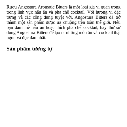
Rượu Angostura Aromatic Bitters là một loại gia vị quan trọng
trong lĩnh vực nấu ăn và pha chế cocktail. Với hương vị đặc
trưng và các công dụng tuyệt vời, Angostura Bitters đã trở
thành một sản phẩm được ưa chuộng trên toàn thế giới. Nếu
bạn đam mê nấu ăn hoặc thích pha chế cocktail, hãy thử sử
dụng Angostura Bitters để tạo ra những món ăn và cocktail thật
ngon và độc đáo nhất.
Sản phẩm tương tự