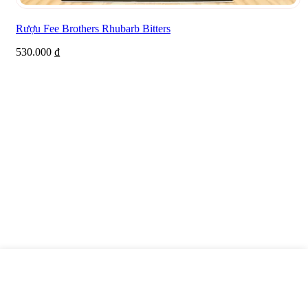
Rượu Fee Brothers Rhubarb Bitters
530.000
₫