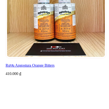
Rượu Angostura Orange Bitters
410.000
₫