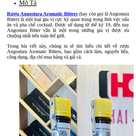
Mô Tả
Rượu Angostura Aromatic Bitters
(hay còn gọi là Angostura
Bitter) là một loại gia vị cực kỳ quan trọng trong lĩnh vực nấu
ăn và pha chế cocktail. Được sử dụng từ thế kỷ 19, đến nay
Angostura Bitter vẫn là một trong những gia vị được ưa
chuộng nhất trên toàn thế giới.
Trong bài viết này, chúng ta sẽ tìm hiểu chi tiết về rượu
Angostura Aromatic Bitters, bao gồm cách làm, nguyên liệu,
công dụng, địa chỉ mua hàng và giá cả.