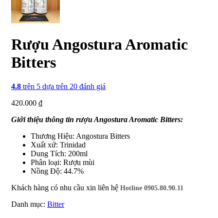
Rượu Angostura Aromatic
Bitters
4.8
trên 5 dựa trên
20
đánh giá
420.000
₫
Giới thiệu thông tin rượu Angostura Aromatic Bitters:
Thương Hiệu: Angostura Bitters
Xuất xứ: Trinidad
Dung Tích: 200ml
Phân loại: Rượu mùi
Nồng Độ: 44.7%
Khách hàng có nhu cầu xin liên hệ
Hotline 0905.80.90.11
Danh mục:
Bitter