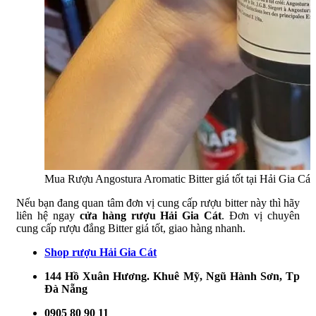
Mua Rượu Angostura Aromatic Bitter giá tốt tại Hải Gia Cát
Nếu bạn đang quan tâm đơn vị cung cấp rượu bitter này thì hãy
liên hệ ngay
cửa hàng rượu Hải Gia Cát
. Đơn vị chuyên
cung cấp rượu đắng Bitter giá tốt, giao hàng nhanh.
Shop rượu Hải Gia Cát
144 Hồ Xuân Hương. Khuê Mỹ, Ngũ Hành Sơn, Tp
Đà Nẵng
0905 80 90 11