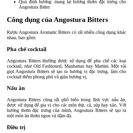
Quả đinh hương: mang lại hương thơm đặc trưng cho
Angostura Bitter
Công dụng của Angostura Bitters
Rượu Angostura Aromatic Bitters có rất nhiều công dụng khác
nhau, bao gồm:
Pha chế cocktail
Angostura Bitters thường được sử dụng để pha chế các loại
cocktail, như Old Fashioned, Manhattan hay Martini. Một vài
giọt Angostura Bitters sẽ tạo ra hương vị đặc trưng, làm cho
cocktail thêm phong phú và giàu hương vị.
Nấu ăn
Angostura Bitters cũng rất phổ biến trong lĩnh vực nấu ăn,
được sử dụng để gia vị cho các món thịt, cá, súp hay xào. Với
hương thơm đặc trưng của mình, Angostura Bitters sẽ tạo ra
một món ăn thơm ngon và đậm đà.
Điều trị