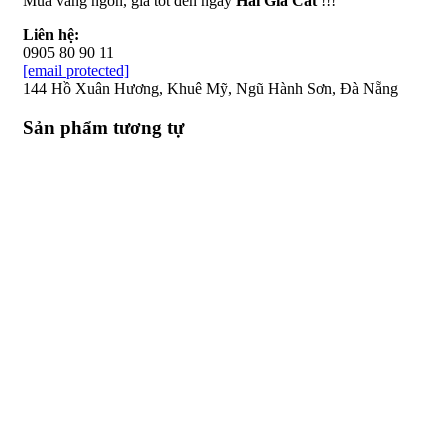
Mua vang ngon, giá tốt đến ngay
Hải Gia Cát
!!!
Liên hệ:
0905 80 90 11
[email protected]
144 Hồ Xuân Hương, Khuê Mỹ, Ngũ Hành Sơn, Đà Nẵng
Sản phẩm tương tự