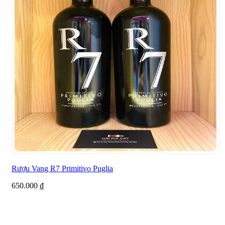
Rượu Vang R7 Primitivo Puglia
650.000
₫