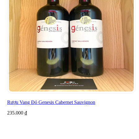
Rượu Vang Đỏ Genesis Cabernet Sauvignon
235.000
₫