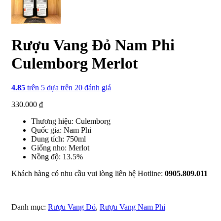
Rượu Vang Đỏ Nam Phi
Culemborg Merlot
4.85
trên 5 dựa trên
20
đánh giá
330.000
₫
Thương hiệu: Culemborg
Quốc gia: Nam Phi
Dung tích: 750ml
Giống nho: Merlot
Nồng độ: 13.5%
Khách hàng có nhu cầu vui lòng liên hệ Hotline:
0905.809.011
Danh mục:
Rượu Vang Đỏ
,
Rượu Vang Nam Phi