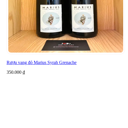
Rượu vang đỏ Marius Syrah Grenache
350.000
₫