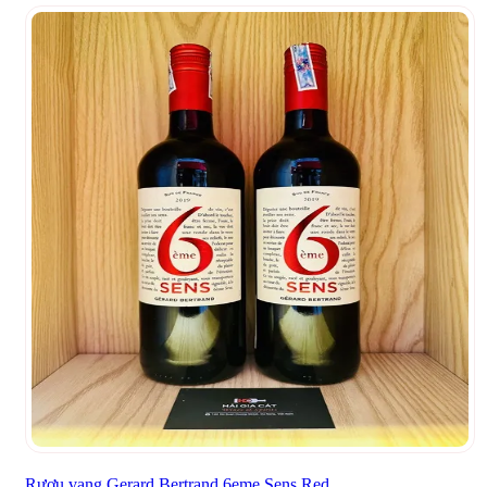
Rượu vang Gerard Bertrand 6eme Sens Red