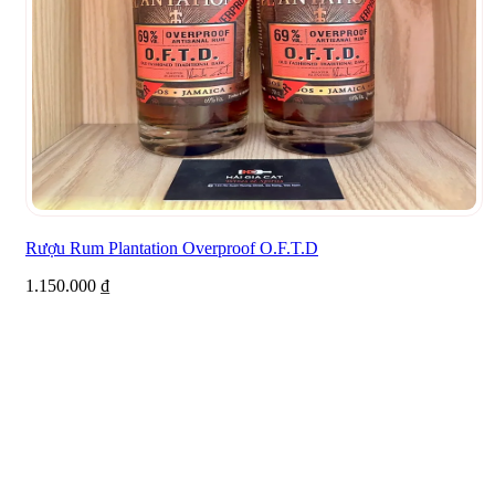
Rượu Rum Plantation Overproof O.F.T.D
1.150.000
₫