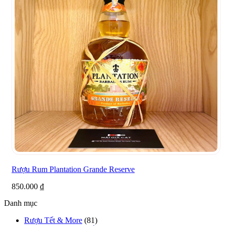
Rượu Rum Plantation Grande Reserve
850.000
₫
Danh mục
Rượu Tết & More
(81)