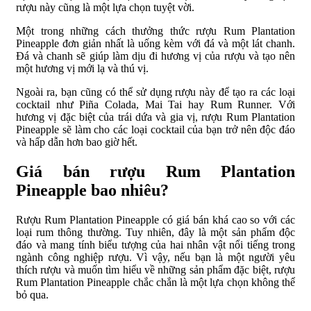
rượu này cũng là một lựa chọn tuyệt vời.
Một trong những cách thưởng thức rượu Rum Plantation
Pineapple đơn giản nhất là uống kèm với đá và một lát chanh.
Đá và chanh sẽ giúp làm dịu đi hương vị của rượu và tạo nên
một hương vị mới lạ và thú vị.
Ngoài ra, bạn cũng có thể sử dụng rượu này để tạo ra các loại
cocktail như Piña Colada, Mai Tai hay Rum Runner. Với
hương vị đặc biệt của trái dứa và gia vị, rượu Rum Plantation
Pineapple sẽ làm cho các loại cocktail của bạn trở nên độc đáo
và hấp dẫn hơn bao giờ hết.
Giá bán rượu Rum Plantation
Pineapple bao nhiêu?
Rượu Rum Plantation Pineapple có giá bán khá cao so với các
loại rum thông thường. Tuy nhiên, đây là một sản phẩm độc
đáo và mang tính biểu tượng của hai nhân vật nổi tiếng trong
ngành công nghiệp rượu. Vì vậy, nếu bạn là một người yêu
thích rượu và muốn tìm hiểu về những sản phẩm đặc biệt, rượu
Rum Plantation Pineapple chắc chắn là một lựa chọn không thể
bỏ qua.