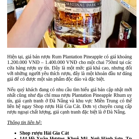
Hiện tại, giá bán rượu Rum Plantation Pineapple có giá khoảng
1.200.000 VNĐ – 1.400.000 VNĐ cho một chai 750ml tại các
cửa hàng rượu uy tín. Đây là một mức giá khá cao, nhưng đối
với những người yêu thích rượu, đây là một khoản đầu tư đáng
giá để có được một sản phẩm độc đáo và đặc biệt.
Nếu quý khách đang có nhu cầu tìm hiểu giá bán cập nhật mới
nhất cũng như địa chỉ mua rượu Plantation Pineapple Rhum uy
tín, giá cạnh tranh ở Đà Nẵng và khu vực Miền Trung có thể
liên hệ ngay Shop rượu Hải Gia Cát. Đơn vị chuyên cung cấp
rượu ngoại chất lượng, giá cạnh tranh đặc biệt là ở Đà Nẵng.
Thông tin liên hệ:
Shop rượu Hải Gia Cát
144 Hồ Xuân Hương, Khuê Mỹ, Ngũ Hành Sơn, Tp