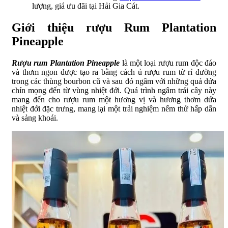
lượng, giá ưu đãi tại Hải Gia Cát.
Giới thiệu rượu Rum Plantation
Pineapple
Rượu rum Plantation Pineapple
là một loại rượu rum độc đáo
và thơm ngon được tạo ra bằng cách ủ rượu rum từ rỉ đường
trong các thùng bourbon cũ và sau đó ngâm với những quả dứa
chín mọng đến từ vùng nhiệt đới. Quá trình ngâm trái cây này
mang đến cho rượu rum một hương vị và hương thơm dứa
nhiệt đới đặc trưng, mang lại một trải nghiệm nếm thử hấp dẫn
và sảng khoái.