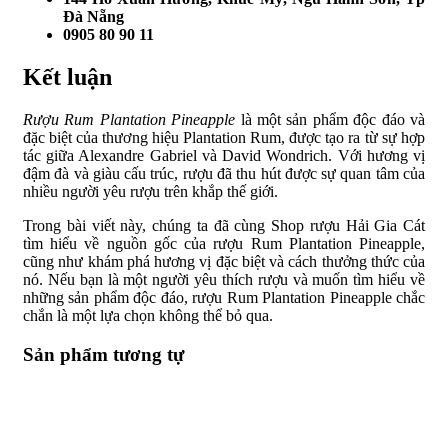
Đà Nẵng
0905 80 90 11
Kết luận
Rượu Rum Plantation Pineapple
là một sản phẩm độc đáo và
đặc biệt của thương hiệu Plantation Rum, được tạo ra từ sự hợp
tác giữa Alexandre Gabriel và David Wondrich. Với hương vị
đậm đà và giàu cấu trúc, rượu đã thu hút được sự quan tâm của
nhiều người yêu rượu trên khắp thế giới.
Trong bài viết này, chúng ta đã cùng Shop rượu Hải Gia Cát
tìm hiểu về nguồn gốc của rượu Rum Plantation Pineapple,
cũng như khám phá hương vị đặc biệt và cách thưởng thức của
nó. Nếu bạn là một người yêu thích rượu và muốn tìm hiểu về
những sản phẩm độc đáo, rượu Rum Plantation Pineapple chắc
chắn là một lựa chọn không thể bỏ qua.
Sản phẩm tương tự