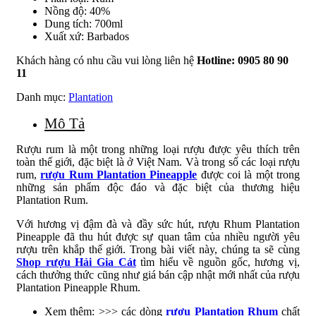
Nồng độ: 40%
Dung tích: 700ml
Xuất xứ: Barbados
Khách hàng có nhu cầu vui lòng liên hệ
Hotline: 0905 80 90
11
Danh mục:
Plantation
Mô Tả
Rượu rum là một trong những loại rượu được yêu thích trên
toàn thế giới, đặc biệt là ở Việt Nam. Và trong số các loại rượu
rum,
rượu Rum Plantation Pineapple
được coi là một trong
những sản phẩm độc đáo và đặc biệt của thương hiệu
Plantation Rum.
Với hương vị đậm đà và đầy sức hút, rượu Rhum Plantation
Pineapple đã thu hút được sự quan tâm của nhiều người yêu
rượu trên khắp thế giới. Trong bài viết này, chúng ta sẽ cùng
Shop rượu Hải Gia Cát
tìm hiểu về nguồn gốc, hương vị,
cách thưởng thức cũng như giá bán cập nhật mới nhất của rượu
Plantation Pineapple Rhum.
Xem thêm: >>> các dòng
rượu Plantation Rhum
chất