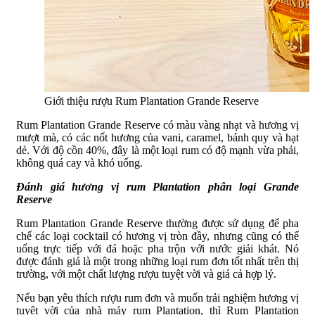
Giới thiệu rượu Rum Plantation Grande Reserve
Rum Plantation Grande Reserve có màu vàng nhạt và hương vị
mượt mà, có các nốt hương của vani, caramel, bánh quy và hạt
dẻ. Với độ cồn 40%, đây là một loại rum có độ mạnh vừa phải,
không quá cay và khó uống.
Đánh giá hương vị rum Plantation phân loại Grande
Reserve
Rum Plantation Grande Reserve thường được sử dụng để pha
chế các loại cocktail có hương vị tròn đầy, nhưng cũng có thể
uống trực tiếp với đá hoặc pha trộn với nước giải khát. Nó
được đánh giá là một trong những loại rum đơn tốt nhất trên thị
trường, với một chất lượng rượu tuyệt vời và giá cả hợp lý.
Nếu bạn yêu thích rượu rum đơn và muốn trải nghiệm hương vị
tuyệt vời của nhà máy rum Plantation, thì Rum Plantation