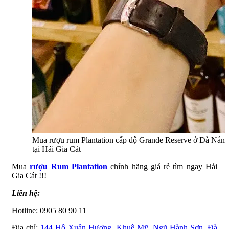
Mua rượu rum Plantation cấp độ Grande Reserve ở Đà Nẵng
tại Hải Gia Cát
Mua
rượu Rum Plantation
chính hãng giá rẻ tìm ngay Hải
Gia Cát !!!
Liên hệ:
Hotline: 0905 80 90 11
Địa chỉ:
144 Hồ Xuân Hương, Khuê Mỹ, Ngũ Hành Sơn, Đà