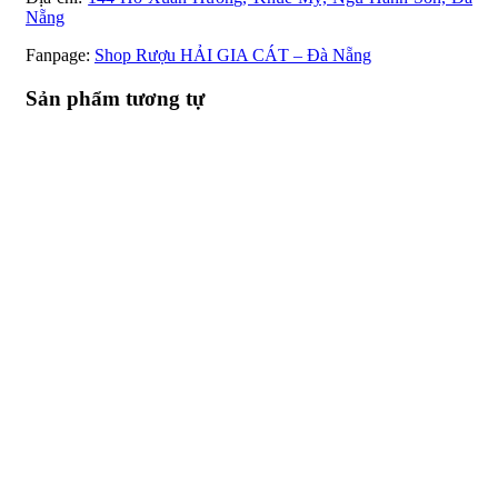
Nẵng
Fanpage:
Shop Rượu HẢI GIA CÁT – Đà Nẵng
Sản phẩm tương tự