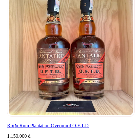
Rượu Rum Plantation Overproof O.F.T.D
1.150.000
₫