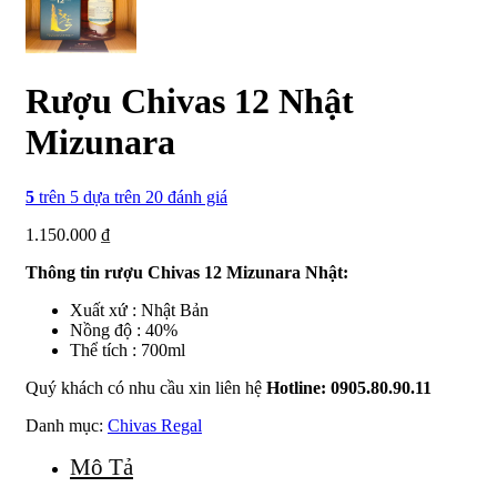
Rượu Chivas 12 Nhật
Mizunara
5
trên 5 dựa trên
20
đánh giá
1.150.000
₫
Thông tin rượu Chivas 12 Mizunara Nhật:
Xuất xứ : Nhật Bản
Nồng độ : 40%
Thể tích : 700ml
Quý khách có nhu cầu xin liên hệ
Hotline: 0905.80.90.11
Danh mục:
Chivas Regal
Mô Tả