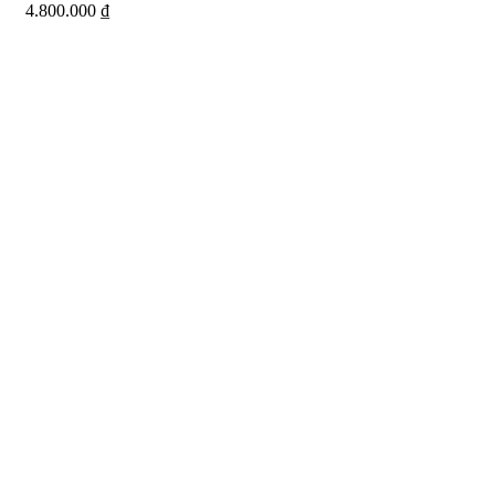
4.800.000
₫