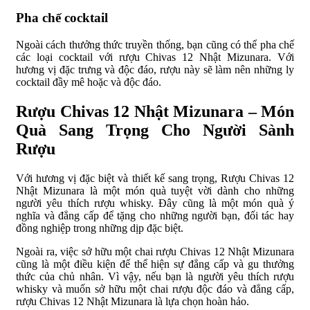
Pha chế cocktail
Ngoài cách thưởng thức truyền thống, bạn cũng có thể pha chế
các loại cocktail với rượu Chivas 12 Nhật Mizunara. Với
hương vị đặc trưng và độc đáo, rượu này sẽ làm nên những ly
cocktail đầy mê hoặc và độc đáo.
Rượu Chivas 12 Nhật Mizunara – Món
Quà Sang Trọng Cho Người Sành
Rượu
Với hương vị đặc biệt và thiết kế sang trọng, Rượu Chivas 12
Nhật Mizunara là một món quà tuyệt vời dành cho những
người yêu thích rượu whisky. Đây cũng là một món quà ý
nghĩa và đẳng cấp để tặng cho những người bạn, đối tác hay
đồng nghiệp trong những dịp đặc biệt.
Ngoài ra, việc sở hữu một chai rượu Chivas 12 Nhật Mizunara
cũng là một điều kiện để thể hiện sự đẳng cấp và gu thưởng
thức của chủ nhân. Vì vậy, nếu bạn là người yêu thích rượu
whisky và muốn sở hữu một chai rượu độc đáo và đẳng cấp,
rượu Chivas 12 Nhật Mizunara là lựa chọn hoàn hảo.