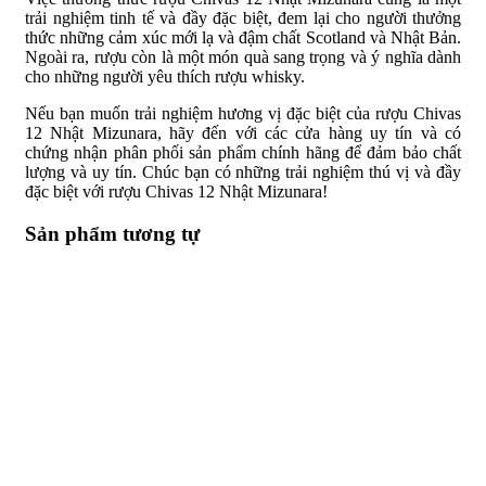
trải nghiệm tinh tế và đầy đặc biệt, đem lại cho người thưởng
thức những cảm xúc mới lạ và đậm chất Scotland và Nhật Bản.
Ngoài ra, rượu còn là một món quà sang trọng và ý nghĩa dành
cho những người yêu thích rượu whisky.
Nếu bạn muốn trải nghiệm hương vị đặc biệt của rượu Chivas
12 Nhật Mizunara, hãy đến với các cửa hàng uy tín và có
chứng nhận phân phối sản phẩm chính hãng để đảm bảo chất
lượng và uy tín. Chúc bạn có những trải nghiệm thú vị và đầy
đặc biệt với rượu Chivas 12 Nhật Mizunara!
Sản phẩm tương tự