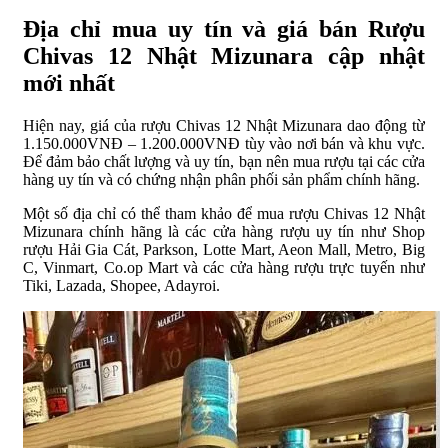
Địa chỉ mua uy tín và giá bán Rượu
Chivas 12 Nhật Mizunara cập nhật
mới nhất
Hiện nay, giá của rượu Chivas 12 Nhật Mizunara dao động từ
1.150.000VNĐ – 1.200.000VNĐ tùy vào nơi bán và khu vực.
Để đảm bảo chất lượng và uy tín, bạn nên mua rượu tại các cửa
hàng uy tín và có chứng nhận phân phối sản phẩm chính hãng.
Một số địa chỉ có thể tham khảo để mua rượu Chivas 12 Nhật
Mizunara chính hãng là các cửa hàng rượu uy tín như Shop
rượu Hải Gia Cát, Parkson, Lotte Mart, Aeon Mall, Metro, Big
C, Vinmart, Co.op Mart và các cửa hàng rượu trực tuyến như
Tiki, Lazada, Shopee, Adayroi.