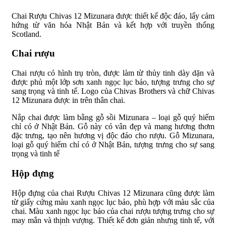
Chai Rượu Chivas 12 Mizunara được thiết kế độc đáo, lấy cảm
hứng từ văn hóa Nhật Bản và kết hợp với truyền thống
Scotland.
Chai rượu
Chai rượu có hình trụ tròn, được làm từ thủy tinh dày dặn và
được phủ một lớp sơn xanh ngọc lục bảo, tượng trưng cho sự
sang trọng và tinh tế. Logo của Chivas Brothers và chữ Chivas
12 Mizunara được in trên thân chai.
Nắp chai được làm bằng gỗ sồi Mizunara – loại gỗ quý hiếm
chỉ có ở Nhật Bản. Gỗ này có vân đẹp và mang hương thơm
đặc trưng, tạo nên hương vị độc đáo cho rượu. Gỗ Mizunara,
loại gỗ quý hiếm chỉ có ở Nhật Bản, tượng trưng cho sự sang
trọng và tinh tế
Hộp đựng
Hộp đựng của chai Rượu Chivas 12 Mizunara cũng được làm
từ giấy cứng màu xanh ngọc lục bảo, phù hợp với màu sắc của
chai. Màu xanh ngọc lục bảo của chai rượu tượng trưng cho sự
may mắn và thịnh vượng. Thiết kế đơn giản nhưng tinh tế, với