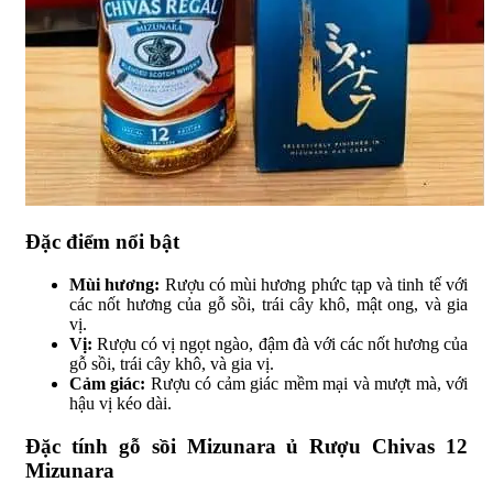
Đặc điểm nổi bật
Mùi hương:
Rượu có mùi hương phức tạp và tinh tế với
các nốt hương của gỗ sồi, trái cây khô, mật ong, và gia
vị.
Vị:
Rượu có vị ngọt ngào, đậm đà với các nốt hương của
gỗ sồi, trái cây khô, và gia vị.
Cảm giác:
Rượu có cảm giác mềm mại và mượt mà, với
hậu vị kéo dài.
Đặc tính gỗ sồi Mizunara ủ Rượu Chivas 12
Mizunara