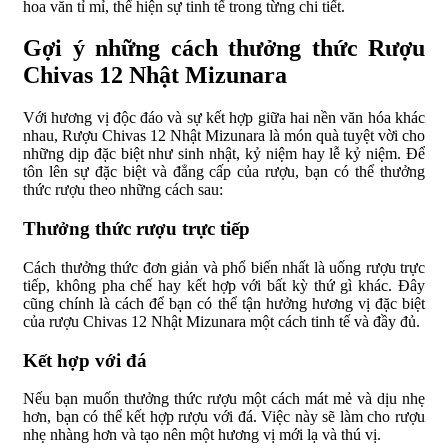
hoa văn tỉ mỉ, thể hiện sự tinh tế trong từng chi tiết.
Gợi ý những cách thưởng thức Rượu
Chivas 12 Nhật Mizunara
Với hương vị độc đáo và sự kết hợp giữa hai nền văn hóa khác
nhau, Rượu Chivas 12 Nhật Mizunara là món quà tuyệt vời cho
những dịp đặc biệt như sinh nhật, kỷ niệm hay lễ kỷ niệm. Để
tôn lên sự đặc biệt và đẳng cấp của rượu, bạn có thể thưởng
thức rượu theo những cách sau:
Thưởng thức rượu trực tiếp
Cách thưởng thức đơn giản và phổ biến nhất là uống rượu trực
tiếp, không pha chế hay kết hợp với bất kỳ thứ gì khác. Đây
cũng chính là cách để bạn có thể tận hưởng hương vị đặc biệt
của rượu Chivas 12 Nhật Mizunara một cách tinh tế và đầy đủ.
Kết hợp với đá
Nếu bạn muốn thưởng thức rượu một cách mát mẻ và dịu nhẹ
hơn, bạn có thể kết hợp rượu với đá. Việc này sẽ làm cho rượu
nhẹ nhàng hơn và tạo nên một hương vị mới lạ và thú vị.