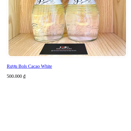
Rượu Bols Cacao White
500.000
₫