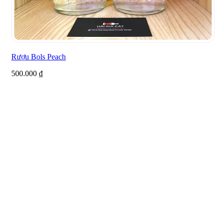
Rượu Bols Peach
500.000
₫