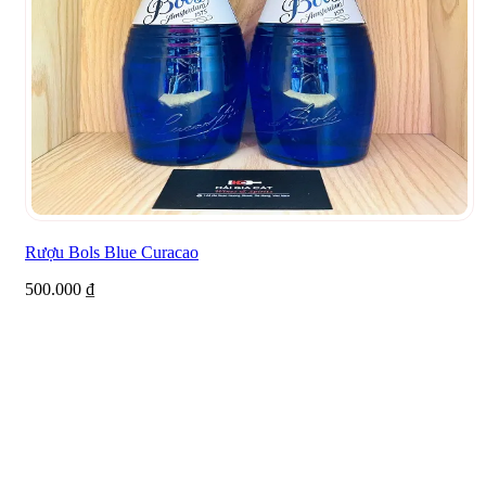
Rượu Bols Blue Curacao
500.000
₫