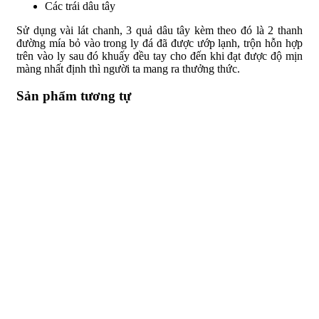
Các trái dâu tây
Sử dụng vài lát chanh, 3 quả dâu tây kèm theo đó là 2 thanh
đường mía bỏ vào trong ly đá đã được ướp lạnh, trộn hỗn hợp
trên vào ly sau đó khuấy đều tay cho đến khi đạt được độ mịn
màng nhất định thì người ta mang ra thưởng thức.
Sản phẩm tương tự