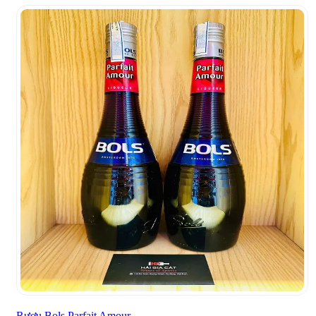
Rượu Bols Parfait Amour