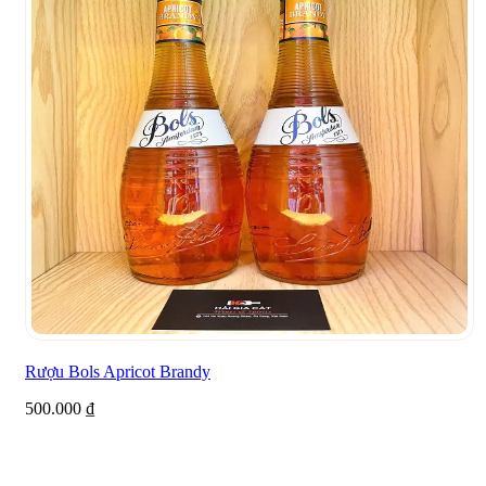
Rượu Bols Apricot Brandy
500.000
₫