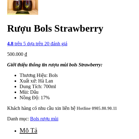
Rượu Bols Strawberry
4.8
trên 5 dựa trên
20
đánh giá
500.000
₫
Giới thiệu thông tin rượu mùi bols Strawberry:
Thương Hiệu: Bols
Xuất xứ: Hà Lan
Dung Tích: 700ml
Mùi: Dâu
Nồng Độ: 17%
Khách hàng có nhu cầu xin liên hệ
Hotline 0905.80.90.11
Danh mục:
Bols rượu mùi
Mô Tả