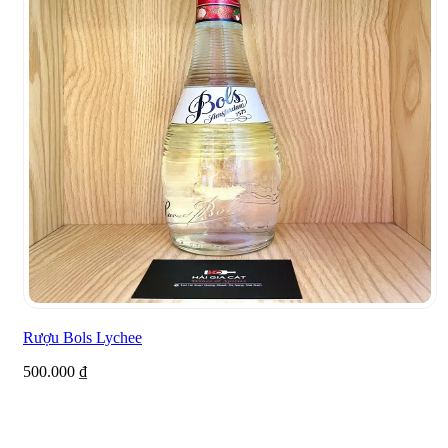
Rượu Bols Lychee
500.000
₫