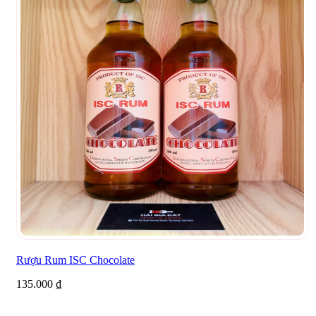
Rượu Rum ISC Chocolate
135.000
₫