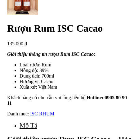
Rượu Rum ISC Cacao
135.000
₫
Giới thiệu thông tin rượu Rum ISC Cacao:
Loại rượu: Rum
Nồng độ: 39%
Dung tích: 700ml
Hương vị: Cacao
Xuất xứ: Việt Nam
Khách hàng có nhu cầu vui lòng liên hệ
Hotline: 0905 80 90
11
Danh mục:
ISC RHUM
Mô Tả