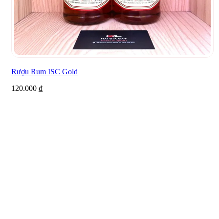
Rượu Rum ISC Gold
120.000
₫