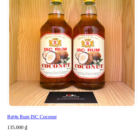
Rượu Rum ISC Coconut
135.000
₫