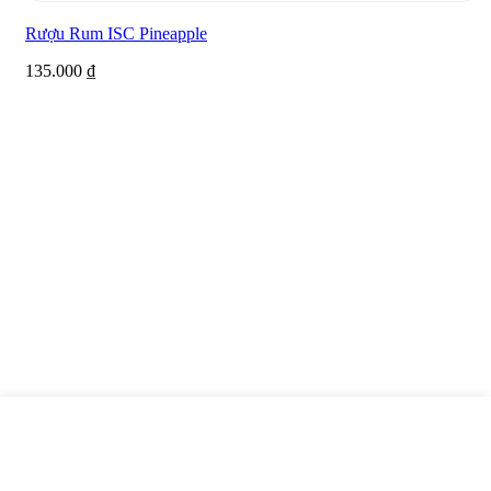
Rượu Rum ISC Pineapple
135.000
₫