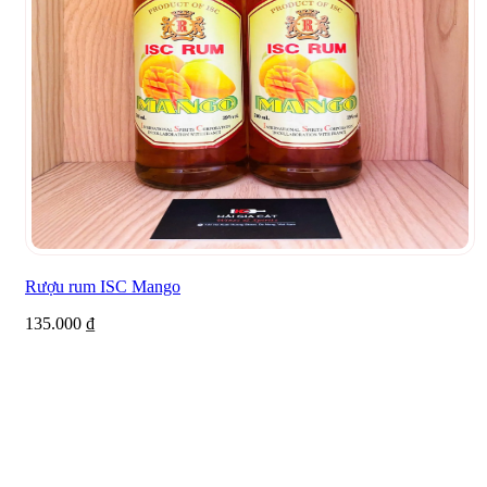
Rượu rum ISC Mango
135.000
₫