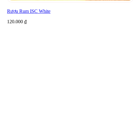
Rượu Rum ISC White
120.000
₫