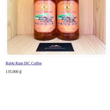
Rượu Rum ISC Coffee
135.000
₫