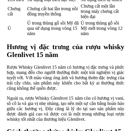
Chưng cất một lần
Chưng
Chưng cất hai lần trong nồi
trong máy chưng cất
cất
đồng truyền thống
hiện đại
Ủ trong thùng gỗ sồi Mỹ đã
Ủ trong thùng gỗ sồi
Ủ
qua sử dụng trong vòng 15
Mỹ mới trong vòng 12
năm
năm
Hương vị đặc trưng của rượu whisky
Glenlivet 15 năm
Rượu Whisky Glenlivet 15 năm có hương vị đặc trưng và phức
hợp, mang đến cho người thưởng thức một trải nghiệm vị giác
tuyệt vời. Với màu vàng óng ánh và hương thơm đặc trưng của
trái cây chín, sản phẩm này khiến cho bất kỳ ai thưởng thức
cũng không thể quên được.
Ngoài ra, rượu Whisky Glenlivet 15 năm còn có hương vị vani,
sô cô la và gia vị nhẹ nhàng, tạo nên một sự cân bằng hoàn hảo
giữa các hương vị. Đây cũng là lý do tại sao sản phẩm này
được đánh giá cao và được coi là một trong những loại rượu
whisky tốt nhất của thương hiệu Glenlivet.