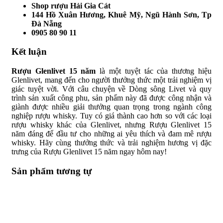
Shop rượu Hải Gia Cát
144 Hồ Xuân Hương, Khuê Mỹ, Ngũ Hành Sơn, Tp
Đà Nẵng
0905 80 90 11
Kết luận
Rượu Glenlivet 15 năm
là một tuyệt tác của thương hiệu
Glenlivet, mang đến cho người thưởng thức một trải nghiệm vị
giác tuyệt vời. Với câu chuyện về Dòng sông Livet và quy
trình sản xuất công phu, sản phẩm này đã được công nhận và
giành được nhiều giải thưởng quan trọng trong ngành công
nghiệp rượu whisky. Tuy có giá thành cao hơn so với các loại
rượu whisky khác của Glenlivet, nhưng Rượu Glenlivet 15
năm đáng để đầu tư cho những ai yêu thích và đam mê rượu
whisky. Hãy cùng thưởng thức và trải nghiệm hương vị đặc
trưng của Rượu Glenlivet 15 năm ngay hôm nay!
Sản phẩm tương tự