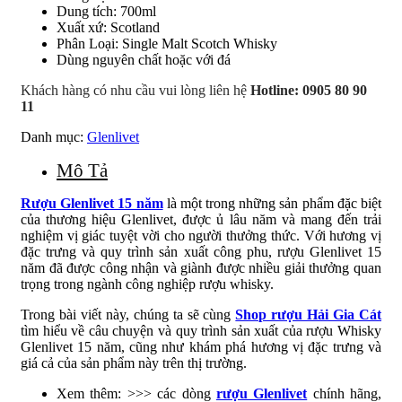
Dung tích: 700ml
Xuất xứ: Scotland
Phân Loại: Single Malt Scotch Whisky
Dùng nguyên chất hoặc với đá
Khách hàng có nhu cầu vui lòng liên hệ
Hotline: 0905 80 90
11
Danh mục:
Glenlivet
Mô Tả
Rượu Glenlivet 15 năm
là một trong những sản phẩm đặc biệt
của thương hiệu Glenlivet, được ủ lâu năm và mang đến trải
nghiệm vị giác tuyệt vời cho người thưởng thức. Với hương vị
đặc trưng và quy trình sản xuất công phu, rượu Glenlivet 15
năm đã được công nhận và giành được nhiều giải thưởng quan
trọng trong ngành công nghiệp rượu whisky.
Trong bài viết này, chúng ta sẽ cùng
Shop rượu Hải Gia Cát
tìm hiểu về câu chuyện và quy trình sản xuất của rượu Whisky
Glenlivet 15 năm, cũng như khám phá hương vị đặc trưng và
giá cả của sản phẩm này trên thị trường.
Xem thêm: >>> các dòng
rượu Glenlivet
chính hãng,