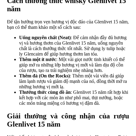
Cách thưởng thức whisky Glenlivet 15
năm
Để tận hưởng trọn vẹn hương vị độc đáo của Glenlivet 15 năm,
bạn có thể tham khảo một số cách sau:
Uống nguyên chất (Neat)
: Để cảm nhận đầy đủ hương
vị và hương thơm của Glenlivet 15 năm, uống nguyên
chất là cách thưởng thức tốt nhất. Sử dụng ly tulip hoặc
ly Glencairn để giúp hương thơm lan tỏa.
Thêm một ít nước
: Một vài giọt nước tinh khiết có thể
giúp mở ra những lớp hương vị mới và làm dịu độ cồn
của rượu, tạo ra trải nghiệm nhẹ nhàng hơn.
Thêm đá (On the Rocks)
: Thêm một vài viên đá giúp
làm lạnh rượu và giảm độ mạnh của nó, đồng thời mở ra
những hương vị mới lạ.
Thưởng thức cùng đồ ăn
: Glenlivet 15 năm rất hợp khi
kết hợp với các món ăn như phô mai, thịt nướng, hoặc
các món tráng miệng có hương vị đậm đà.
Giải thưởng và công nhận của rượu
Glenlivet 15 năm