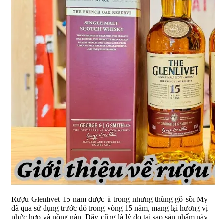
Rượu Glenlivet 15 năm được ủ trong những thùng gỗ sồi Mỹ
đã qua sử dụng trước đó trong vòng 15 năm, mang lại hương vị
phức hợp và nồng nàn. Đây cũng là lý do tại sao sản phẩm này