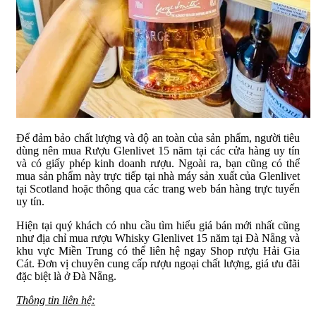
Để đảm bảo chất lượng và độ an toàn của sản phẩm, người tiêu
dùng nên mua Rượu Glenlivet 15 năm tại các cửa hàng uy tín
và có giấy phép kinh doanh rượu. Ngoài ra, bạn cũng có thể
mua sản phẩm này trực tiếp tại nhà máy sản xuất của Glenlivet
tại Scotland hoặc thông qua các trang web bán hàng trực tuyến
uy tín.
Hiện tại quý khách có nhu cầu tìm hiểu giá bán mới nhất cũng
như địa chỉ mua rượu Whisky Glenlivet 15 năm tại Đà Nẵng và
khu vực Miền Trung có thể liên hệ ngay Shop rượu Hải Gia
Cát. Đơn vị chuyên cung cấp rượu ngoại chất lượng, giá ưu đãi
đặc biệt là ở Đà Nẵng.
Thông tin liên hệ: