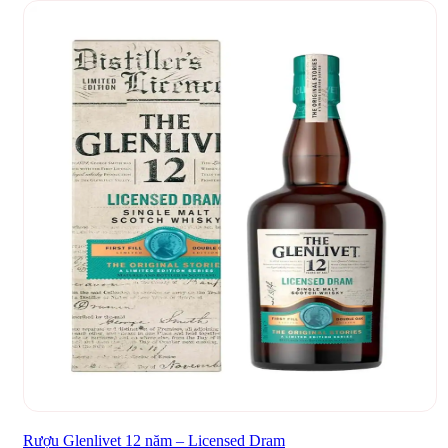
Rượu Glenlivet 12 năm – Licensed Dram