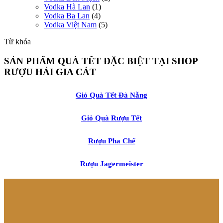
Vodka Hà Lan
(1)
Vodka Ba Lan
(4)
Vodka Việt Nam
(5)
Từ khóa
SẢN PHẨM QUÀ TẾT ĐẶC BIỆT TẠI SHOP
RƯỢU HẢI GIA CÁT
Giỏ Quà Tết Đà Nẵng
Giỏ Quà Rượu Tết
Rượu Pha Chế
Rượu Jagermeister