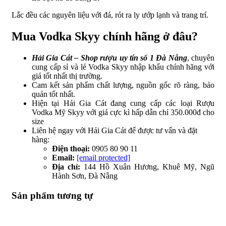
Lắc đều các nguyên liệu với đá, rót ra ly ướp lạnh và trang trí.
Mua Vodka Skyy chính hãng ở đâu?
Hải Gia Cát – Shop rượu uy tín số 1 Đà Nẵng
, chuyên
cung cấp sỉ và lẻ Vodka Skyy nhập khẩu chính hãng với
giá tốt nhất thị trường.
Cam kết sản phẩm chất lượng, nguồn gốc rõ ràng, bảo
quản tốt nhất.
Hiện tại Hải Gia Cát đang cung cấp các loại Rượu
Vodka Mỹ Skyy với giá cực kì hấp dẫn chỉ 350.000đ cho
size
Liên hệ ngay với Hải Gia Cát để được tư vấn và đặt
hàng:
Điện thoại:
0905 80 90 11
Email:
[email protected]
Địa chỉ:
144 Hồ Xuân Hương, Khuê Mỹ, Ngũ
Hành Sơn, Đà Nẵng
Sản phẩm tương tự