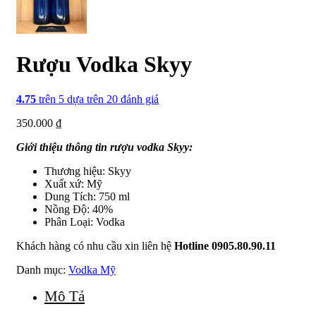
Rượu Vodka Skyy
4.75
trên 5 dựa trên
20
đánh giá
350.000
₫
Giới thiệu thông tin rượu vodka Skyy:
Thương hiệu: Skyy
Xuất xứ: Mỹ
Dung Tích: 750 ml
Nồng Độ: 40%
Phân Loại: Vodka
Khách hàng có nhu cầu xin liên hệ
Hotline 0905.80.90.11
Danh mục:
Vodka Mỹ
Mô Tả