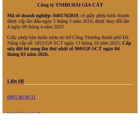
Công ty TNHH HẢI GIA CÁT
Mã số doanh nghiệp:
0401782019
, có giấy phép kinh doanh
được cấp lần đầu ngày 5 tháng 5 năm 2016, được thay đổi lần
4 ngày 09 tháng 4 năm 2025
Giấy phép bán buôn rượu do Sở Công Thương thành phố Đà
Nẵng cấp số: 1851/GP-SCT ngày 13 tháng 10 năm 2025;
Cấp
sửa đổi bổ sung lần thứ nhất số 960/GP-SCT ngày 04
tháng 03 năm 2026.
Liên Hệ
0905 80 90 11
[email protected]
144 Hồ Xuân Hương, Khuê Mỹ, Ngũ Hành Sơn, Đà Nẵng