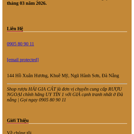
tháng 03 năm 2026.
Liên Hệ
0905 80 90 11
[email protected]
144 Hồ Xuân Hương, Khuê Mỹ, Ngũ Hành Sơn, Đà Nẵng
Shop rượu HẢI GIA CÁT là đơn vị chuyên cung cấp RƯỢU
NGOẠI chính hãng UY TÍN 1 với GIÁ cạnh tranh nhất ở Đà
nẵng | Gọi ngay 0905 80 90 11
Giới Thiệu
Về chúng tôi