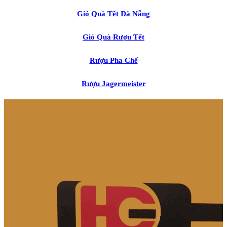
Giỏ Quà Tết Đà Nẵng
Giỏ Quà Rượu Tết
Rượu Pha Chế
Rượu Jagermeister