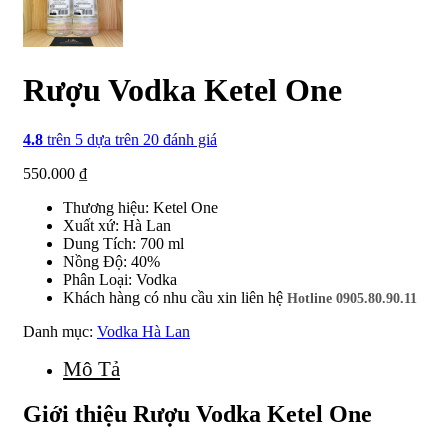
Rượu Vodka Ketel One
4.8
trên 5 dựa trên
20
đánh giá
550.000
₫
Thương hiệu: Ketel One
Xuất xứ: Hà Lan
Dung Tích: 700 ml
Nồng Độ: 40%
Phân Loại: Vodka
Khách hàng có nhu cầu xin liên hệ
Hotline 0905.80.90.11
Danh mục:
Vodka Hà Lan
Mô Tả
Giới thiệu Rượu Vodka Ketel One