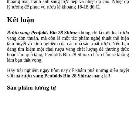
thoáng mát, tránh ánh sáng trực tiếp và nhiệt độ cao. Nhiệt độ
lý tưởng để phục vụ rượu là khoảng 16-18 độ C.
Kết luận
Rượu vang Penfolds Bin 28 Shiraz
không chỉ là một loại rượu
vang đơn thuần, mà còn là một tác phẩm nghệ thuật thể hiện
tâm huyết và kinh nghiệm của các nhà sản xuất rượu. Nếu bạn
đang tìm kiếm một chai rượu vang chất lượng để thưởng thức
hoặc làm quà tặng, Penfolds Bin 28 Shiraz chắc chắn sẽ không
làm bạn thất vọng.
Hãy trải nghiệm ngay hôm nay để khám phá những điều tuyệt
vời mà
rượu vang Penfolds Bin 28 Shiraz
mang lại!
Sản phẩm tương tự