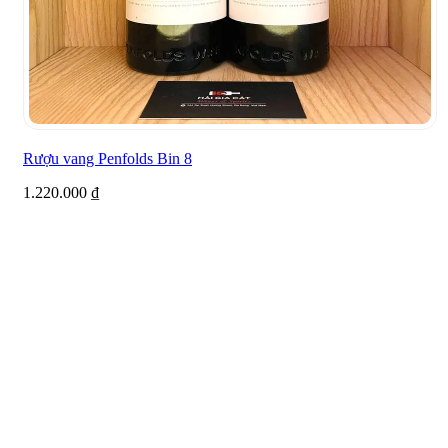
Rượu vang Penfolds Bin 8
1.220.000
₫