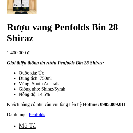
Rượu vang Penfolds Bin 28
Shiraz
1.400.000
₫
Giới thiệu thông tin rượu Penfolds Bin 28 Shiraz:
Quốc gia: Úc
Dung tích: 750ml
Vùng: South Australia
Giống nho: Shiraz/Syrah
Nồng độ: 14.5%
Khách hàng có nhu cầu vui lòng liên hệ
Hotline: 0905.809.011
Danh mục:
Penfolds
Mô Tả