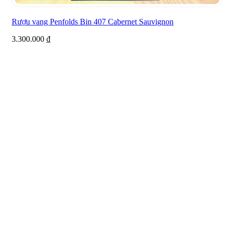
Rượu vang Penfolds Bin 407 Cabernet Sauvignon
3.300.000
₫