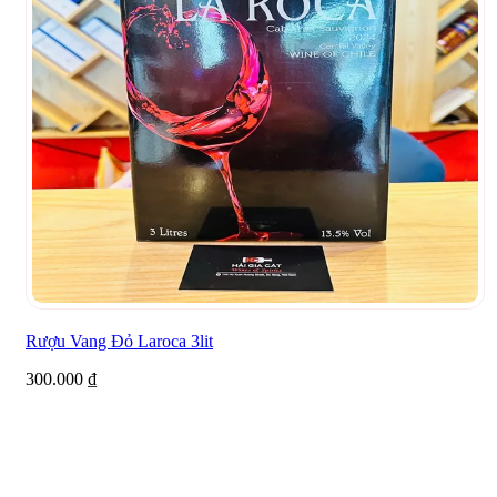
Rượu Vang Đỏ Laroca 3lit
300.000
₫