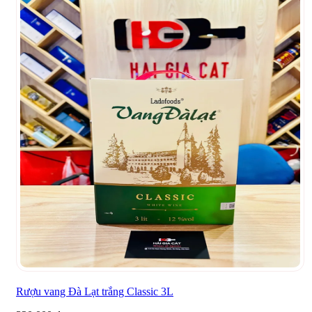
Rượu vang Đà Lạt trắng Classic 3L