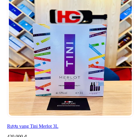
Rượu vang Tini Merlot 3L
420.000
₫