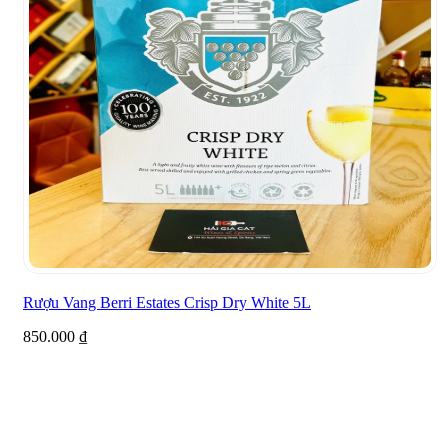
Rượu Vang Berri Estates Crisp Dry White 5L
850.000
₫