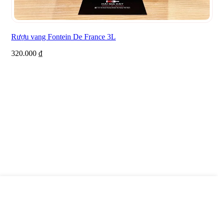
Rượu vang Fontein De France 3L
320.000
₫