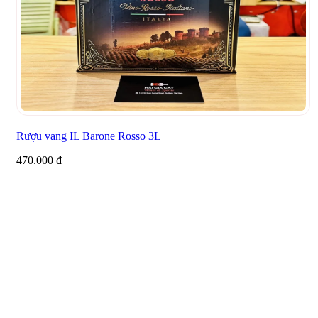
Rượu vang IL Barone Rosso 3L
470.000
₫