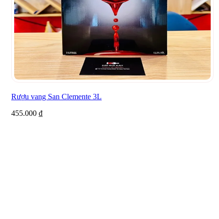
Rượu vang San Clemente 3L
455.000
₫