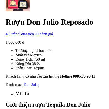
Rượu Don Julio Reposado
4.9
trên 5 dựa trên
20
đánh giá
1.500.000
₫
Thương hiệu: Don Julio
Xuất xứ: Mexico
Dung Tích: 750 ml
Nồng Độ: 38 %
Phân Loại: Tequila
Khách hàng có nhu cầu xin liên hệ
Hotline 0905.80.90.11
Danh mục:
Don Julio
Mô Tả
Giới thiệu rượu
Tequila
Don Julio