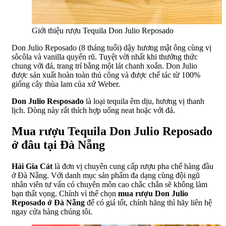
Giới thiệu rượu Tequila Don Julio Reposado
Don Julio Reposado (8 tháng tuổi) dậy hương mật ông cùng vị
sôcôla và vanilla quyến rũ. Tuyệt vời nhất khi thưởng thức
chung với đá, trang trí bằng một lát chanh xoắn. Don Julio
được sản xuất hoàn toàn thủ công và được chế tác từ 100%
giống cây thùa lam của xứ Weber.
Don Julio Resposado
là loại tequila êm dịu, hương vị thanh
lịch. Dòng này rất thích hợp uống neat hoặc với đá.
Mua rượu Tequila Don Julio Reposado
ở đâu tại Đà Nẵng
Hải Gia Cát
là đơn vị chuyên cung cấp rượu pha chế hàng đầu
ở Đà Nẵng. Với danh mục sản phẩm đa dạng cùng đội ngũ
nhân viên tư vấn có chuyên môn cao chắc chắn sẽ không làm
bạn thất vọng. Chính vì thế chọn
mua rượu Don Julio
Reposado ở Đà Nẵng
để có giá tốt, chính hãng thì hãy liên hệ
ngay cửa hàng chúng tôi.