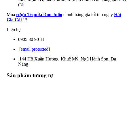
Cát
Mua
rượu Tequila Don Julio
chính hãng giá tốt tìm ngay
Hải
Gia Cát
!!!
Liên hệ
0905 80 90 11
[email protected]
144 Hồ Xuân Hương, Khuê Mỹ, Ngũ Hành Sơn, Đà
Nẵng
Sản phẩm tương tự