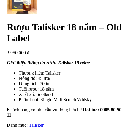
Rượu Talisker 18 năm – Old
Label
3.950.000
₫
Giới thiệu thông tin rượu Talisker 18 năm:
Thương hiệu: Talisker
Nồng độ: 45.8%
Dung tích: 700ml
Tuổi rượu: 18 năm
Xuất xứ: Scotland
Phân Loại: Single Malt Scotch Whisky
Khách hàng có nhu cầu vui lòng liên hệ
Hotline: 0905 80 90
11
Danh mục:
Talisker