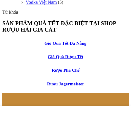
Vodka Việt Nam
(5)
Từ khóa
SẢN PHẨM QUÀ TẾT ĐẶC BIỆT TẠI SHOP
RƯỢU HẢI GIA CÁT
Giỏ Quà Tết Đà Nẵng
Giỏ Quà Rượu Tết
Rượu Pha Chế
Rượu Jagermeister