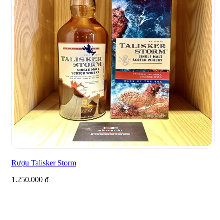
Rượu Talisker Storm
1.250.000
₫