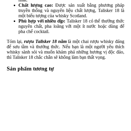
Chất lượng cao:
Được sản xuất bằng phương pháp
truyền thống và nguyên liệu chất lượng, Talisker 18 là
một biểu tượng của whisky Scotland.
Phù hợp với nhiều dịp:
Talisker 18 có thể thưởng thức
nguyên chất, pha loãng với một ít nước hoặc dùng để
pha chế cocktail.
Tóm lại,
rượu Talisker 18 năm
là một chai rượu whisky đáng
để sưu tầm và thưởng thức. Nếu bạn là một người yêu thích
whisky sành sỏi và muốn khám phá những hương vị độc đáo,
thì Talisker 18 chắc chắn sẽ không làm bạn thất vọng.
Sản phẩm tương tự