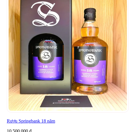
Rượu Springbank 18 năm
10.500.000
₫