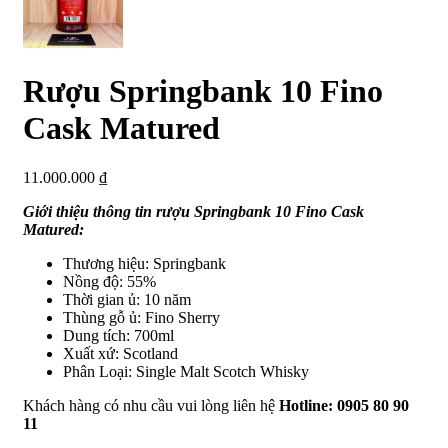
Rượu Springbank 10 Fino
Cask Matured
11.000.000
₫
Giới thiệu thông tin rượu Springbank 10 Fino Cask
Matured:
Thương hiệu: Springbank
Nồng độ: 55%
Thời gian ủ: 10 năm
Thùng gỗ ủ: Fino Sherry
Dung tích: 700ml
Xuất xứ: Scotland
Phân Loại: Single Malt Scotch Whisky
Khách hàng có nhu cầu vui lòng liên hệ
Hotline: 0905 80 90
11