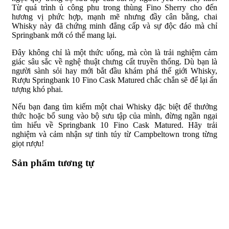
Từ quá trình ủ công phu trong thùng Fino Sherry cho đến
hương vị phức hợp, mạnh mẽ nhưng đầy cân bằng, chai
Whisky này đã chứng minh đẳng cấp và sự độc đáo mà chỉ
Springbank mới có thể mang lại.
Đây không chỉ là một thức uống, mà còn là trải nghiệm cảm
giác sâu sắc về nghệ thuật chưng cất truyền thống. Dù bạn là
người sành sỏi hay mới bắt đầu khám phá thế giới Whisky,
Rượu Springbank 10 Fino Cask Matured chắc chắn sẽ để lại ấn
tượng khó phai.
Nếu bạn đang tìm kiếm một chai Whisky đặc biệt để thưởng
thức hoặc bổ sung vào bộ sưu tập của mình, đừng ngần ngại
tìm hiểu về Springbank 10 Fino Cask Matured. Hãy trải
nghiệm và cảm nhận sự tinh túy từ Campbeltown trong từng
giọt rượu!
Sản phẩm tương tự