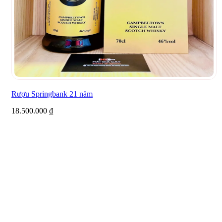
Rượu Springbank 21 năm
18.500.000
₫