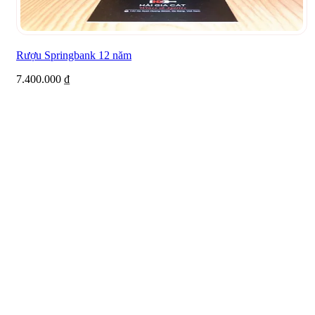
Rượu Springbank 12 năm
7.400.000
₫