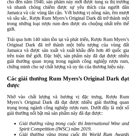
cho đến năm 1940, sản phẩm này mới được tung ra thị trường
và nhanh chóng chiếm được sự yêu thích của người dân
Jamaica và các vùng lân cận. Với hương vị nồng nàn, êm mượt
và sâu sắc, Rượu Rum Myers’s Original Dark đã trở thành một
trong những loại rượu rum đen được ưa chuộng nhất trên thế
giới.
Trải qua hơn 140 năm tồn tại và phát triển, Rượu Rum Myers’s
Original Dark đã trở thành một biểu tượng của vùng đất
Jamaica và được sản xuất và xuất khẩu đến hơn 40 quốc gia
trên toàn thế giới. Đặc biệt, sản phẩm này đã đạt được nhiều
giải thưởng quan trọng trong ngành công nghiệp rượu rum,
chứng minh cho sự chất lượng và uy tín của thương hiệu này.
Các giải thưởng Rum Myers’s Original Dark đạt
được
Nhờ vào chất lượng và hương vị đặc trưng, Rượu Rum
Myers’s Original Dark đã đạt được nhiều giải thưởng quan
trọng trong ngành công nghiệp rượu rum. Dưới đây là một số
giải thưởng nổi bật mà sản phẩm này đã đạt được:
Giải thưởng vàng trong cuộc thi International Wine and
Spirit Competition (IWSC) năm 2019.
Giải thưởng vàng trong cuộc thi World Rum Awards