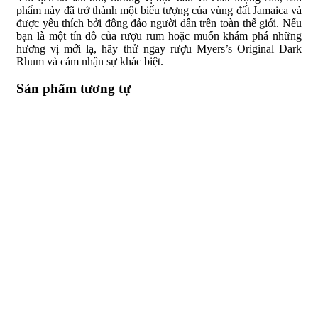
phẩm này đã trở thành một biểu tượng của vùng đất Jamaica và
được yêu thích bởi đông đảo người dân trên toàn thế giới. Nếu
bạn là một tín đồ của rượu rum hoặc muốn khám phá những
hương vị mới lạ, hãy thử ngay rượu Myers’s Original Dark
Rhum và cảm nhận sự khác biệt.
Sản phẩm tương tự