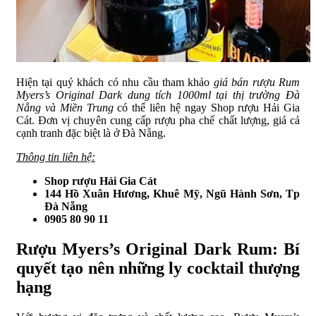
Hiện tại quý khách có nhu cầu tham khảo
giá bán rượu Rum
Myers’s Original Dark dung tích 1000ml tại thị trường Đà
Nẵng và Miền Trung
có thể liên hệ ngay Shop rượu Hải Gia
Cát. Đơn vị chuyên cung cấp rượu pha chế chất lượng, giá cả
cạnh tranh đặc biệt là ở Đà Nẵng.
Thông tin liên hệ:
Shop rượu Hải Gia Cát
144 Hồ Xuân Hương, Khuê Mỹ, Ngũ Hành Sơn, Tp
Đà Nẵng
0905 80 90 11
Rượu Myers’s Original Dark Rum: Bí
quyết tạo nên những ly cocktail thượng
hạng