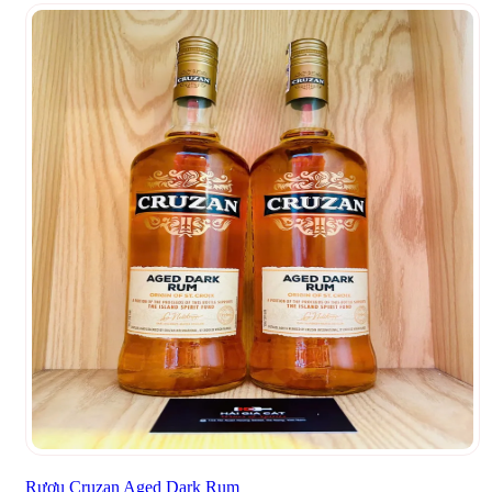
Rượu Cruzan Aged Dark Rum