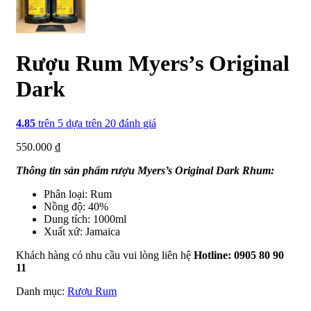
Rượu Rum Myers’s Original
Dark
4.85
trên 5 dựa trên
20
đánh giá
550.000
₫
Thông tin sản phẩm rượu Myers’s Original Dark Rhum:
Phân loại: Rum
Nồng độ: 40%
Dung tích: 1000ml
Xuất xứ: Jamaica
Khách hàng có nhu cầu vui lòng liên hệ
Hotline: 0905 80 90
11
Danh mục:
Rượu Rum