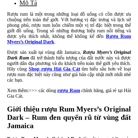
Mô Tả
Rượu rum là một trong những loại đồ uống có cồn được ưa
chuộng trên toàn thế giới. Với hương vị đặc trưng và lịch sử
phong phú, rượu rum luôn chiếm một vị trí đặc biệt trong thế
giới đồ uống. Trong số những thương hiệu rum nổi tiếng và
được yêu thích nhất, không thể không kể đến
Rượu Rum
Myers’s Original Dark
.
Được sản xuất tại vùng đất Jamaica,
Rượu Myers’s Original
Dark Rum
đã trở thành biểu tượng của đất nước này và được
người dân địa phương và du khách trên toàn thế giới yêu thích.
Hãy cùng
Shop rượu Hải Gia Cát
tìm hiểu sâu hơn về loại
rượu rum đặc biệt này cũng như giá bán cập nhật mới nhất nhé
các bạn.
Xem thêm:>>> các dòng
rượu Rum
chính hãng, giá rẻ tại Hải
Gia Cát.
Giới thiệu rượu Rum Myers’s Original
Dark – Rum đen quyến rũ từ vùng đất
Jamaica