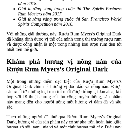
năm 2018.
Giải thưởng vàng trong cuộc thi The Spirits Business
Rum Masters năm 2017.
Giải thưởng vàng trong cuộc thi San Francisco World
Spirits Competition năm 2016.
Với những giải thưởng này, Rượu Rum Myers’s Original Dark
đã khẳng định được vị thế của mình trong thị trường rượu rum
và được công nhận là một trong những loại rượu rum đen tốt
nhất trên thế giới.
Khám phá hương vị nồng nàn của
Rượu Rum Myers’s Original Dark
Một trong những điểm đặc biệt của Rượu Rum Myers’s
Original Dark chính là hương vị độc đáo và nồng nàn. Được
sản xuất từ những loại mía tốt nhất được trồng tại Jamaica, kết
hợp với kỹ thuật chưng cất thủ công truyền thống, sản phẩm
này mang đến cho người uống một hương vị đậm đà và sâu
sắc.
Theo những người đã thử qua Rượu Rum Myers’s Original
Dark, hương vị của sản phẩm này có sự pha trộn hoàn hảo giữa
hương gỗ sồi, vani, gia vị và một chút hương trái cây. Điều này