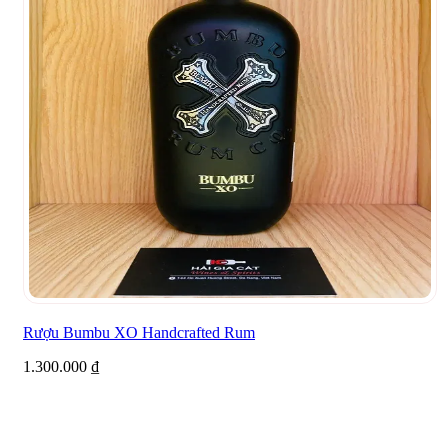
Rượu Bumbu XO Handcrafted Rum
1.300.000
₫