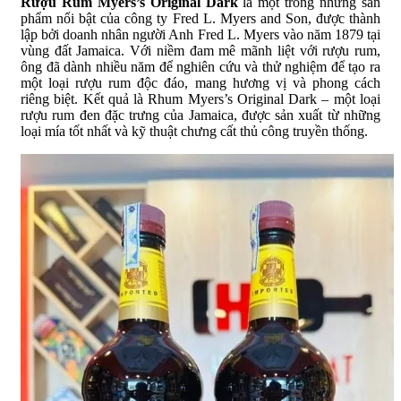
Rượu Rum Myers’s Original Dark
là một trong những sản
phẩm nổi bật của công ty Fred L. Myers and Son, được thành
lập bởi doanh nhân người Anh Fred L. Myers vào năm 1879 tại
vùng đất Jamaica. Với niềm đam mê mãnh liệt với rượu rum,
ông đã dành nhiều năm để nghiên cứu và thử nghiệm để tạo ra
một loại rượu rum độc đáo, mang hương vị và phong cách
riêng biệt. Kết quả là Rhum Myers’s Original Dark – một loại
rượu rum đen đặc trưng của Jamaica, được sản xuất từ những
loại mía tốt nhất và kỹ thuật chưng cất thủ công truyền thống.