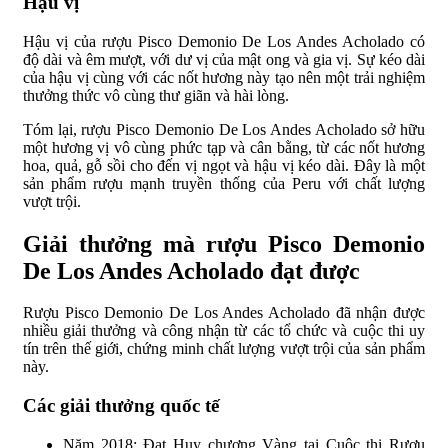
Hậu vị
Hậu vị của rượu Pisco Demonio De Los Andes Acholado có
độ dài và êm mượt, với dư vị của mật ong và gia vị. Sự kéo dài
của hậu vị cùng với các nốt hương này tạo nên một trải nghiệm
thưởng thức vô cùng thư giãn và hài lòng.
Tóm lại, rượu Pisco Demonio De Los Andes Acholado sở hữu
một hương vị vô cùng phức tạp và cân bằng, từ các nốt hương
hoa, quả, gỗ sồi cho đến vị ngọt và hậu vị kéo dài. Đây là một
sản phẩm rượu mạnh truyền thống của Peru với chất lượng
vượt trội.
Giải thưởng mà rượu Pisco Demonio
De Los Andes Acholado đạt được
Rượu Pisco Demonio De Los Andes Acholado đã nhận được
nhiều giải thưởng và công nhận từ các tổ chức và cuộc thi uy
tín trên thế giới, chứng minh chất lượng vượt trội của sản phẩm
này.
Các giải thưởng quốc tế
Năm 2018: Đạt Huy chương Vàng tại Cuộc thi Rượu