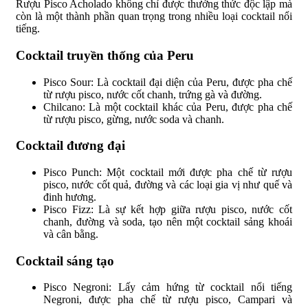
Rượu Pisco Acholado không chỉ được thưởng thức độc lập mà
còn là một thành phần quan trọng trong nhiều loại cocktail nổi
tiếng.
Cocktail truyền thống của Peru
Pisco Sour: Là cocktail đại diện của Peru, được pha chế
từ rượu pisco, nước cốt chanh, trứng gà và đường.
Chilcano: Là một cocktail khác của Peru, được pha chế
từ rượu pisco, gừng, nước soda và chanh.
Cocktail đương đại
Pisco Punch: Một cocktail mới được pha chế từ rượu
pisco, nước cốt quả, đường và các loại gia vị như quế và
đinh hương.
Pisco Fizz: Là sự kết hợp giữa rượu pisco, nước cốt
chanh, đường và soda, tạo nên một cocktail sảng khoái
và cân bằng.
Cocktail sáng tạo
Pisco Negroni: Lấy cảm hứng từ cocktail nổi tiếng
Negroni, được pha chế từ rượu pisco, Campari và