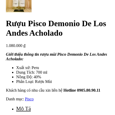
Rượu Pisco Demonio De Los
Andes Acholado
1.080.000
₫
Giới thiệu thông tin rượu mùi Pisco Demonio De Los Andes
Acholado:
Xuất xứ: Peru
Dung Tích: 700 ml
Nồng Độ: 40%
Phân Loại: Rượu Mùi
Khách hàng có nhu cầu xin liên hệ
Hotline 0905.80.90.11
Danh mục:
Pisco
Mô Tả