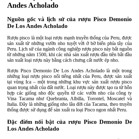
Andes Acholado
Nguồn gốc và lịch sử của rượu Pisco Demonio
De Los Andes Acholado
Rượu pisco là một loại rượu mạnh truyền thống của Peru, được
sản xuất từ những vườn nho tuyệt vời ở bờ biển phía tây của
Peru. Lịch sử của ngành công nghiệp rượu pisco này bắt nguồn
từ những năm 1500, khi các nhà sản xuất rượu đầu tiên bắt đầu
sản xuất loại rượu này bằng cách chưng cất nước ép nho.
Rượu Pisco Demonio De Los Andes Acholado là một trong
những loại rượu pisco nổi tiếng nhất của Peru, được sản xuất
tại vùng Ica – một trong những khu vực sản xuất rượu pisco
quan trọng nhất của đất nước. Loại rượu này được tạo ra từ hỗn
hợp các giống nho độc quyền từ các vườn nho của công ty
Vina Tacama như Quebranta, Albilla, Torontel, Moscatel và
Italia. Đây là những giống nho lâu đời của Tacama, theo truyền
thống được sử dụng để sản xuất ra loại Pisco ngon nhất Peru.
Đặc điểm nổi bật của rượu Pisco Demonio De
Los Andes Acholado