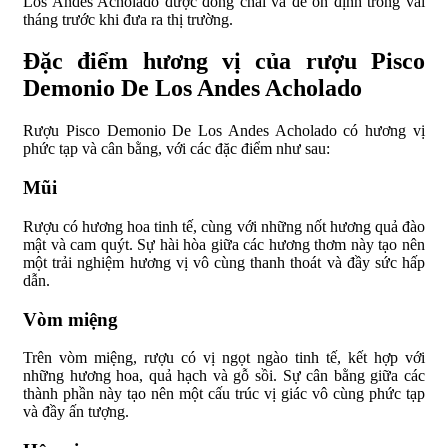
Los Andes Acholado được đóng chai và để ổn định trong vài
tháng trước khi đưa ra thị trường.
Đặc điểm hương vị của rượu Pisco
Demonio De Los Andes Acholado
Rượu Pisco Demonio De Los Andes Acholado có hương vị
phức tạp và cân bằng, với các đặc điểm như sau:
Mũi
Rượu có hương hoa tinh tế, cùng với những nốt hương quả đào
mật và cam quýt. Sự hài hòa giữa các hương thơm này tạo nên
một trải nghiệm hương vị vô cùng thanh thoát và đầy sức hấp
dẫn.
Vòm miệng
Trên vòm miệng, rượu có vị ngọt ngào tinh tế, kết hợp với
những hương hoa, quả hạch và gỗ sồi. Sự cân bằng giữa các
thành phần này tạo nên một cấu trúc vị giác vô cùng phức tạp
và đầy ấn tượng.