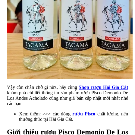
Vậy còn chần chờ gì nữa, hãy cùng
Shop rượu Hải Gia Cát
khám phá chi tiết thông tin sản phẩm rượu Pisco Demonio De
Los Andes Acholado cũng như giá bán cập nhật mới nhất nhé
các bạn.
Xem thêm: >>> các dòng
rượu Pisco
chất lượng, nên
thưởng thức tại Hải Gia Cát.
Giới thiệu rượu Pisco Demonio De Los