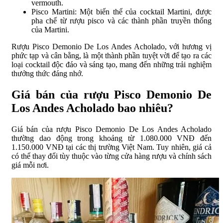
vermouth.
Pisco Martini: Một biến thể của cocktail Martini, được
pha chế từ rượu pisco và các thành phần truyền thống
của Martini.
Rượu Pisco Demonio De Los Andes Acholado, với hương vị
phức tạp và cân bằng, là một thành phần tuyệt vời để tạo ra các
loại cocktail độc đáo và sáng tạo, mang đến những trải nghiệm
thưởng thức đáng nhớ.
Giá bán của rượu Pisco Demonio De
Los Andes Acholado bao nhiêu?
Giá bán của rượu Pisco Demonio De Los Andes Acholado
thường dao động trong khoảng từ 1.080.000 VNĐ đến
1.150.000 VNĐ tại các thị trường Việt Nam. Tuy nhiên, giá cả
có thể thay đổi tùy thuộc vào từng cửa hàng rượu và chính sách
giá mỗi nơi.