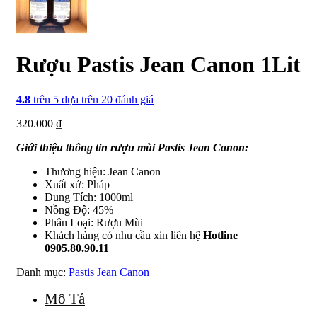
Rượu Pastis Jean Canon 1Lit
4.8
trên 5 dựa trên
20
đánh giá
320.000
₫
Giới thiệu thông tin rượu mùi Pastis Jean Canon:
Thương hiệu: Jean Canon
Xuất xứ: Pháp
Dung Tích: 1000ml
Nồng Độ: 45%
Phân Loại: Rượu Mùi
Khách hàng có nhu cầu xin liên hệ
Hotline
0905.80.90.11
Danh mục:
Pastis Jean Canon
Mô Tả