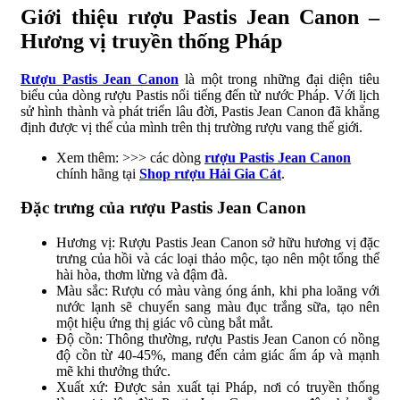
Giới thiệu rượu Pastis Jean Canon –
Hương vị truyền thống Pháp
Rượu Pastis Jean Canon
là một trong những đại diện tiêu
biểu của dòng rượu Pastis nổi tiếng đến từ nước Pháp. Với lịch
sử hình thành và phát triển lâu đời, Pastis Jean Canon đã khẳng
định được vị thế của mình trên thị trường rượu vang thế giới.
Xem thêm: >>> các dòng
rượu Pastis Jean Canon
chính hãng tại
Shop rượu Hải Gia Cát
.
Đặc trưng của rượu Pastis Jean Canon
Hương vị: Rượu Pastis Jean Canon sở hữu hương vị đặc
trưng của hồi và các loại thảo mộc, tạo nên một tổng thể
hài hòa, thơm lừng và đậm đà.
Màu sắc: Rượu có màu vàng óng ánh, khi pha loãng với
nước lạnh sẽ chuyển sang màu đục trắng sữa, tạo nên
một hiệu ứng thị giác vô cùng bắt mắt.
Độ cồn: Thông thường, rượu Pastis Jean Canon có nồng
độ cồn từ 40-45%, mang đến cảm giác ấm áp và mạnh
mẽ khi thưởng thức.
Xuất xứ: Được sản xuất tại Pháp, nơi có truyền thống