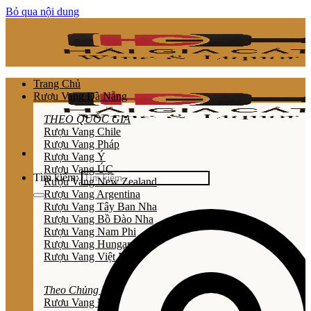
Bỏ qua nội dung
Trang Chủ
Rượu Vang Đà Nẵng
THEO QUỐC GIA
Rượu Vang Chile
Rượu Vang Pháp
Rượu Vang Ý
Rượu Vang ÚC
Tìm kiếm:
Rượu Vang New Zealand
Rượu Vang Argentina
Rượu Vang Tây Ban Nha
Rượu Vang Bồ Đào Nha
Rượu Vang Nam Phi
Rượu Vang Hungary
Rượu Vang Việt Nam
Theo Chủng Loại
Rươu Vang Đỏ