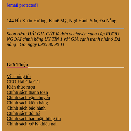
[email protected]
144 Hồ Xuân Hương, Khuê Mỹ, Ngũ Hành Sơn, Đà Nẵng
Shop rượu HẢI GIA CÁT là đơn vị chuyên cung cấp RƯỢU
NGOẠI chính hãng UY TÍN 1 với GIÁ cạnh tranh nhất ở Đà
nẵng | Gọi ngay 0905 80 90 11
Giới Thiệu
Về chúng tôi
CEO Hải Gia Cát
Kiến thức rượu
Chính sách thanh toán
Chính sách vận chuyển
Chính sách kiểm hàng
Chính sách bảo hành
Chính sách đổi trả
Chính sách bảo mật thông tin
Chính sách xử lý khiếu nại