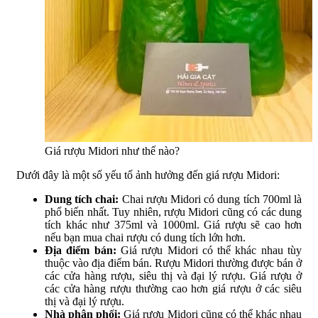
Giá rượu Midori như thế nào?
Dưới đây là một số yếu tố ảnh hưởng đến giá rượu Midori:
Dung tích chai:
Chai rượu Midori có dung tích 700ml là
phổ biến nhất. Tuy nhiên, rượu Midori cũng có các dung
tích khác như 375ml và 1000ml. Giá rượu sẽ cao hơn
nếu bạn mua chai rượu có dung tích lớn hơn.
Địa điểm bán:
Giá rượu Midori có thể khác nhau tùy
thuộc vào địa điểm bán. Rượu Midori thường được bán ở
các cửa hàng rượu, siêu thị và đại lý rượu. Giá rượu ở
các cửa hàng rượu thường cao hơn giá rượu ở các siêu
thị và đại lý rượu.
Nhà phân phối:
Giá rượu Midori cũng có thể khác nhau