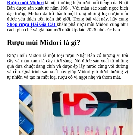
Rượu mùi Midori
là một thương hiệu rượu nổi tiếng của Nhật
Bản được sản xuất từ năm 1964. Với màu sắc xanh ngọc bích
đặc trưng, Midori đã trở thành một trong những loại rượu mùi
được yêu thích trên toàn thế giới. Trong bài viết này, hãy cùng
Shop rượu Hải Gia Cát
khám phá rượu mùi Midori cũng như
cách pha chế và giá bán mới nhất Update 2026 nhé các bạn.
Rượu mùi Midori là gì?
Rượu mùi Midori là một loại rượu Nhật Bản có hương vị trái
cây và màu xanh lá cây tươi sáng. Nó được sản xuất từ những
quả dưa chuột đang chín và được ép lấy nước cùng với đường
và cồn. Quá trình sản xuất này giúp Midori giữ được hương vị
tự nhiên và tạo ra một loại rượu có vị ngọt nhẹ và thơm mát.