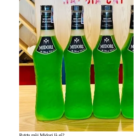
Rượu mùi Midori là gì?