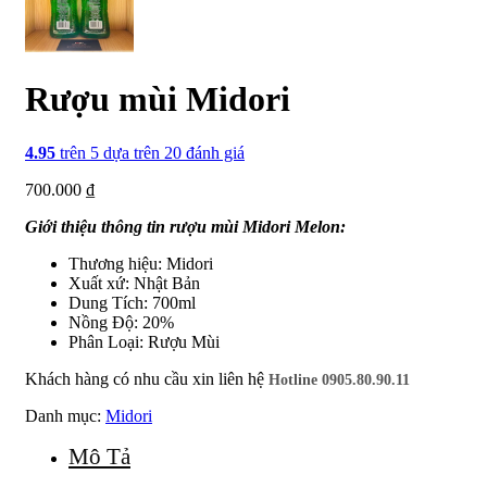
Rượu mùi Midori
4.95
trên 5 dựa trên
20
đánh giá
700.000
₫
Giới thiệu thông tin rượu mùi Midori Melon:
Thương hiệu: Midori
Xuất xứ: Nhật Bản
Dung Tích: 700ml
Nồng Độ: 20%
Phân Loại: Rượu Mùi
Khách hàng có nhu cầu xin liên hệ
Hotline 0905.80.90.11
Danh mục:
Midori
Mô Tả