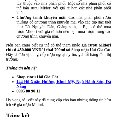
tùy thuộc vào nhà phân phối. Một số nhà phân phối có
thể bán rượu Midori với giá rẻ hơn các nhà phân phối
khác.
Chương trình khuyến mãi:
Các nhà phân phối rượu
thường có chương trình khuyến mãi vào các dịp đặc biệt
như Tết Nguyên Đán, Giáng sinh,… Bạn có thể mua
rượu Midori với giá rẻ hơn nếu bạn mua rượu trong các
chương trình khuyến mãi.
Nếu bạn chưa biết cụ thể có thể tham khảo
giá rượu Midori
chỉ có 450.000 VNĐ/ 1chai 700ml
tại Shop rượu Hải Gia Cát.
Đây là đơn vị cung cấp rượu ngoại uy tín, giá tốt hàng đầu thị
trường.
Thông tin liên hệ:
Shop rượu Hải Gia Cát
144 Hồ Xuân Hương, Khuê Mỹ, Ngũ Hành Sơn, Đà
Nẵng
0905 80 90 11
Hy vọng bài viết này đã cung cấp cho bạn những thông tin hữu
ích về giá rượu Midori.
Tổng kết