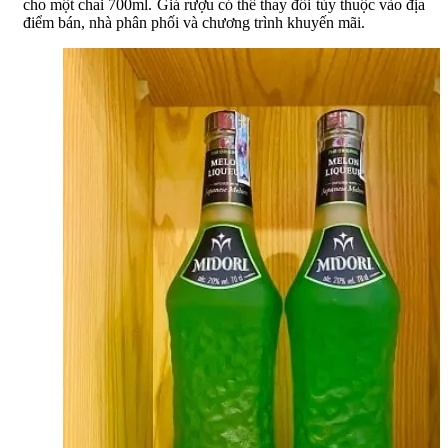
cho một chai 700ml. Giá rượu có thể thay đổi tùy thuộc vào địa
điểm bán, nhà phân phối và chương trình khuyến mãi.