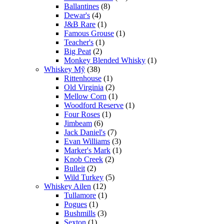
Ballantines
(8)
Dewar's
(4)
J&B Rare
(1)
Famous Grouse
(1)
Teacher's
(1)
Big Peat
(2)
Monkey Blended Whisky
(1)
Whiskey Mỹ
(38)
Rittenhouse
(1)
Old Virginia
(2)
Mellow Corn
(1)
Woodford Reserve
(1)
Four Roses
(1)
Jimbeam
(6)
Jack Daniel's
(7)
Evan Williams
(3)
Marker's Mark
(1)
Knob Creek
(2)
Bulleit
(2)
Wild Turkey
(5)
Whiskey Ailen
(12)
Tullamore
(1)
Pogues
(1)
Bushmills
(3)
Sexton
(1)