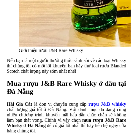
Giới thiệu rượu J&B Rare Whisky
Nếu bạn là một người thưởng thức sành sỏi về các loại Whisky
thì chúng tôi có một lời khuyên bạn hãy thử loại rượu Blanded
Scotch chất lượng này sớm nhất nhé!
Mua rượu J&B Rare Whisky ở đâu tại
Đà Nẵng
Hải Gia Cát
là đơn vị chuyên cung cấp
rượu J&B whisky
chất lượng giá tốt ở Đà Nẵng. Với danh mục đa dạng cùng
nhiều chương trình khuyến mãi hấp dẫn chắc chắn sẽ không
làm bạn thất vọng. Chính vì vậy chọn
mua rượu J&B Rare
Whisky ở Đà Nẵng
để có giá tốt nhất thì hãy liên hệ ngay cửa
hàng chúng tôi.