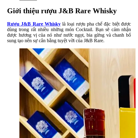
Giới thiệu rượu J&B Rare Whisky
Rượu J&B Rare
Whisky
là loại rượu pha chế đặc biệt được
dùng trong rất nhiều những món Cocktail. Bạn sẽ cảm nhận
được hương vị của nó như nước ngọt, bia gừng và chanh bổ
sung tạo nên sự cân bằng tuyệt vời của J&B Rare.