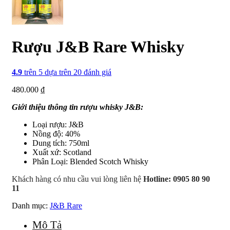
Rượu J&B Rare Whisky
4.9
trên 5 dựa trên
20
đánh giá
480.000
₫
Giới thiệu thông tin rượu whisky J&B:
Loại rượu: J&B
Nồng độ: 40%
Dung tích: 750ml
Xuất xứ: Scotland
Phân Loại: Blended Scotch Whisky
Khách hàng có nhu cầu vui lòng liên hệ
Hotline: 0905 80 90
11
Danh mục:
J&B Rare
Mô Tả