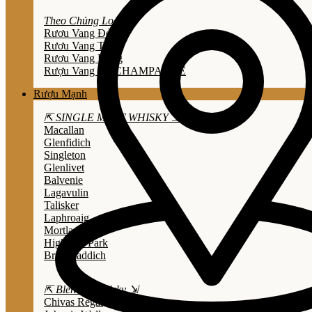
Theo Chủng Loại
Rươu Vang Đỏ
Rươu Vang Trắng
Rươu Vang Hồng
Rượu Vang Nổ/CHAMPAGNE
Rượu Mạnh
⇱ SINGLE MALT WHISKY ⇲
Macallan
Glenfidich
Singleton
Glenlivet
Balvenie
Lagavulin
Talisker
Laphroaig
Mortlach
Highland Park
Bruichladdich
⇱ Blended Whisky ⇲
Chivas Regal