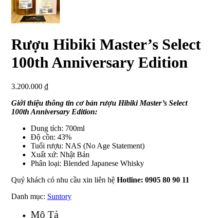
Rượu Hibiki Master’s Select
100th Anniversary Edition
3.200.000
₫
Giới thiệu thông tin cơ bản rượu Hibiki Master’s Select
100th Anniversary Edition:
Dung tích: 700ml
Độ cồn: 43%
Tuổi rượu: NAS (No Age Statement)
Xuất xứ: Nhật Bản
Phân loại: Blended Japanese Whisky
Quý khách có nhu cầu xin liên hệ
Hotline: 0905 80 90 11
Danh mục:
Suntory
Mô Tả