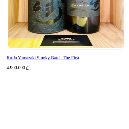
Rượu Yamazaki Smoky Batch The First
4.900.000
₫