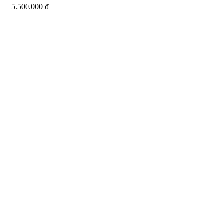
5.500.000
₫