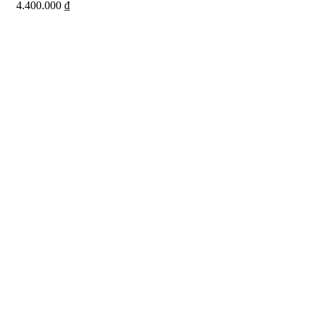
4.400.000
₫