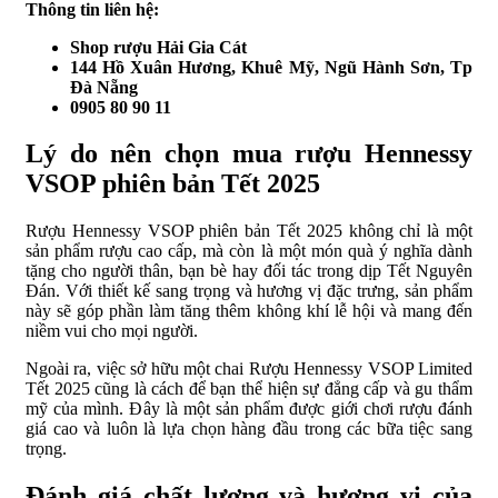
Thông tin liên hệ:
Shop rượu Hải Gia Cát
144 Hồ Xuân Hương, Khuê Mỹ, Ngũ Hành Sơn, Tp
Đà Nẵng
0905 80 90 11
Lý do nên chọn mua rượu Hennessy
VSOP phiên bản Tết 2025
Rượu Hennessy VSOP phiên bản Tết 2025 không chỉ là một
sản phẩm rượu cao cấp, mà còn là một món quà ý nghĩa dành
tặng cho người thân, bạn bè hay đối tác trong dịp Tết Nguyên
Đán. Với thiết kế sang trọng và hương vị đặc trưng, sản phẩm
này sẽ góp phần làm tăng thêm không khí lễ hội và mang đến
niềm vui cho mọi người.
Ngoài ra, việc sở hữu một chai Rượu Hennessy VSOP Limited
Tết 2025 cũng là cách để bạn thể hiện sự đẳng cấp và gu thẩm
mỹ của mình. Đây là một sản phẩm được giới chơi rượu đánh
giá cao và luôn là lựa chọn hàng đầu trong các bữa tiệc sang
trọng.
Đánh giá chất lượng và hương vị của