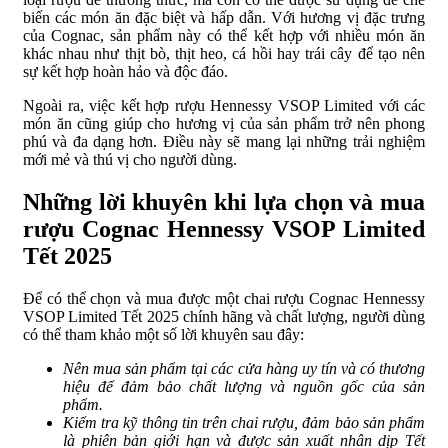
biến các món ăn đặc biệt và hấp dẫn. Với hương vị đặc trưng
của Cognac, sản phẩm này có thể kết hợp với nhiều món ăn
khác nhau như thịt bò, thịt heo, cá hồi hay trái cây để tạo nên
sự kết hợp hoàn hảo và độc đáo.
Ngoài ra, việc kết hợp rượu Hennessy VSOP Limited với các
món ăn cũng giúp cho hương vị của sản phẩm trở nên phong
phú và đa dạng hơn. Điều này sẽ mang lại những trải nghiệm
mới mẻ và thú vị cho người dùng.
Những lời khuyên khi lựa chọn và mua
rượu Cognac Hennessy VSOP Limited
Tết 2025
Để có thể chọn và mua được một chai rượu Cognac Hennessy
VSOP Limited Tết 2025 chính hãng và chất lượng, người dùng
có thể tham khảo một số lời khuyên sau đây:
Nên mua sản phẩm tại các cửa hàng uy tín và có thương
hiệu để đảm bảo chất lượng và nguồn gốc của sản
phẩm.
Kiểm tra kỹ thông tin trên chai rượu, đảm bảo sản phẩm
là phiên bản giới hạn và được sản xuất nhân dịp Tết