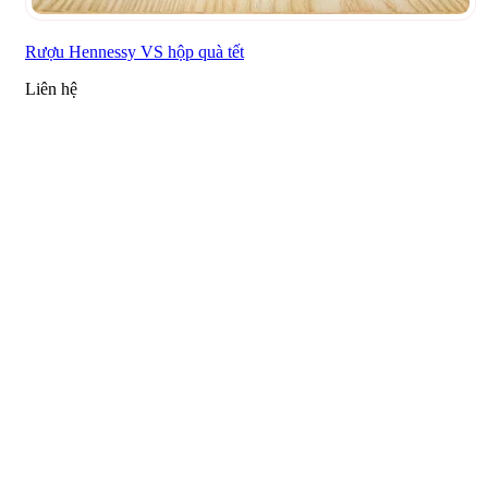
Rượu Hennessy VS hộp quà tết
Liên hệ