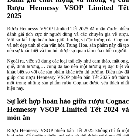
Rượu Hennessy VSOP Limited Tết
2025
Rượu Hennessy VSOP Limited Tết 2025 đã nhận được nhiều
đánh giá tích cực từ người dùng và các chuyên gia về rượu.
Với sự kết hợp hoàn hảo giữa hương vị đặc trưng của Cognac
và nét đẹp tinh tế của văn hóa Trung Hoa, sản phẩm này đã tạo
nên sự khác biệt và thu hút được sự quan tâm của nhiều người.
Ngoài ra, việc sử dụng các loại trái cây như cam thảo, mật ong,
quế, đinh hương,… cũng đã tạo nên một hương vị đặc biệt và
khác biệt so với các sản phẩm khác trên thị trường. Điều này đã
giúp cho rượu Hennessy VSOP phiên bản Tết 2025 trở thành
một trong những sản phẩm rượu Cognac được yêu thích nhất
hiện nay.
Sự kết hợp hoàn hảo giữa rượu Cognac
Hennessy VSOP Limited Tết 2024 và
món ăn
Rượu Hennessy VSOP phiên bản Tết 2025 không chỉ là một
loại rượu để thưởng thức, mà còn có thể được sử dụng để chế