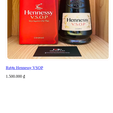
Rượu Hennessy VSOP
1.500.000
₫