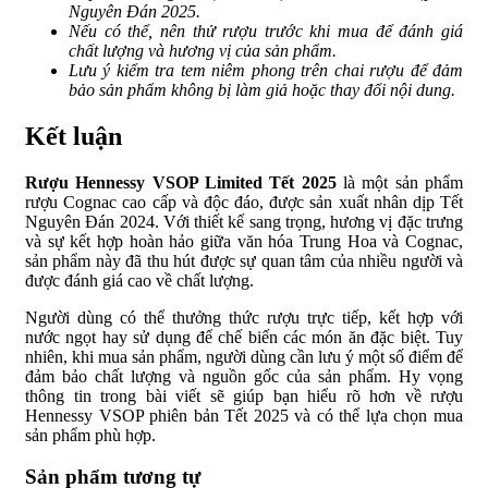
Nguyên Đán 2025.
Nếu có thể, nên thử rượu trước khi mua để đánh giá
chất lượng và hương vị của sản phẩm.
Lưu ý kiểm tra tem niêm phong trên chai rượu để đảm
bảo sản phẩm không bị làm giả hoặc thay đổi nội dung.
Kết luận
Rượu Hennessy VSOP Limited Tết 2025
là một sản phẩm
rượu Cognac cao cấp và độc đáo, được sản xuất nhân dịp Tết
Nguyên Đán 2024. Với thiết kế sang trọng, hương vị đặc trưng
và sự kết hợp hoàn hảo giữa văn hóa Trung Hoa và Cognac,
sản phẩm này đã thu hút được sự quan tâm của nhiều người và
được đánh giá cao về chất lượng.
Người dùng có thể thưởng thức rượu trực tiếp, kết hợp với
nước ngọt hay sử dụng để chế biến các món ăn đặc biệt. Tuy
nhiên, khi mua sản phẩm, người dùng cần lưu ý một số điểm để
đảm bảo chất lượng và nguồn gốc của sản phẩm. Hy vọng
thông tin trong bài viết sẽ giúp bạn hiểu rõ hơn về rượu
Hennessy VSOP phiên bản Tết 2025 và có thể lựa chọn mua
sản phẩm phù hợp.
Sản phẩm tương tự