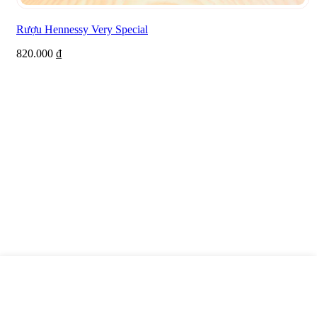
Rượu Hennessy Very Special
820.000
₫