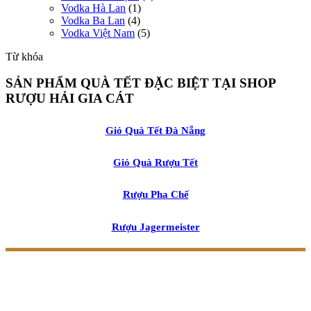
Vodka Hà Lan
(1)
Vodka Ba Lan
(4)
Vodka Việt Nam
(5)
Từ khóa
SẢN PHẨM QUÀ TẾT ĐẶC BIỆT TẠI SHOP
RƯỢU HẢI GIA CÁT
Giỏ Quà Tết Đà Nẵng
Giỏ Quà Rượu Tết
Rượu Pha Chế
Rượu Jagermeister