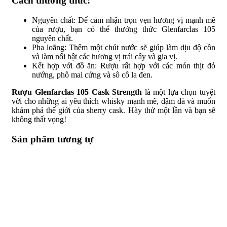
Cách thưởng thức:
Nguyên chất: Để cảm nhận trọn vẹn hương vị mạnh mẽ
của rượu, bạn có thể thưởng thức Glenfarclas 105
nguyên chất.
Pha loãng: Thêm một chút nước sẽ giúp làm dịu độ cồn
và làm nổi bật các hương vị trái cây và gia vị.
Kết hợp với đồ ăn: Rượu rất hợp với các món thịt đỏ
nướng, phô mai cứng và sô cô la đen.
Rượu Glenfarclas 105 Cask Strength
là một lựa chọn tuyệt
vời cho những ai yêu thích whisky mạnh mẽ, đậm đà và muốn
khám phá thế giới của sherry cask. Hãy thử một lần và bạn sẽ
không thất vọng!
Sản phẩm tương tự