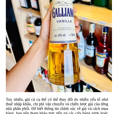
Tuy nhiên, giá cả cụ thể có thể thay đổi do nhiều yếu tố như
thuế nhập khẩu, chi phí vận chuyển và chiến lược giá của từng
nhà phân phối. Để biết thông tin chính xác về giá và cách mua
hàng, bạn nên tham khảo trực tiếp tại các cửa hàng rượu hoặc