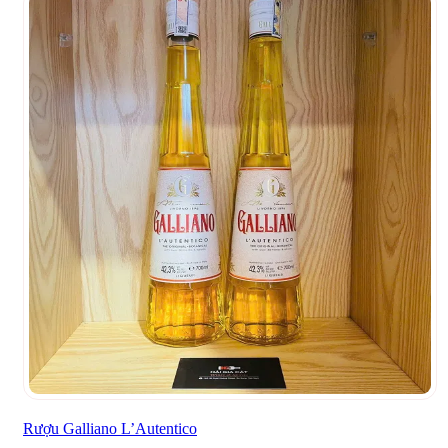
Rượu Galliano L’Autentico