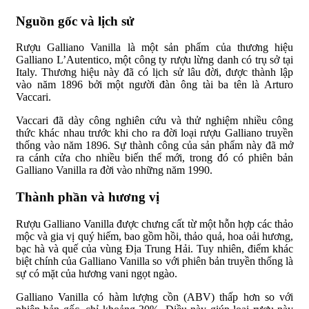
Nguồn gốc và lịch sử
Rượu Galliano Vanilla là một sản phẩm của thương hiệu
Galliano L’Autentico, một công ty rượu lừng danh có trụ sở tại
Italy. Thương hiệu này đã có lịch sử lâu đời, được thành lập
vào năm 1896 bởi một người đàn ông tài ba tên là Arturo
Vaccari.
Vaccari đã dày công nghiên cứu và thử nghiệm nhiều công
thức khác nhau trước khi cho ra đời loại rượu Galliano truyền
thống vào năm 1896. Sự thành công của sản phẩm này đã mở
ra cánh cửa cho nhiều biến thể mới, trong đó có phiên bản
Galliano Vanilla ra đời vào những năm 1990.
Thành phần và hương vị
Rượu Galliano Vanilla được chưng cất từ một hỗn hợp các thảo
mộc và gia vị quý hiếm, bao gồm hồi, thảo quả, hoa oải hương,
bạc hà và quế của vùng Địa Trung Hải. Tuy nhiên, điểm khác
biệt chính của Galliano Vanilla so với phiên bản truyền thống là
sự có mặt của hương vani ngọt ngào.
Galliano Vanilla có hàm lượng cồn (ABV) thấp hơn so với