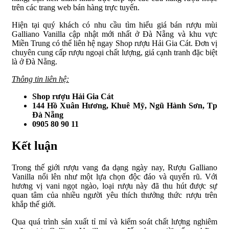
trên các trang web bán hàng trực tuyến.
Hiện tại quý khách có nhu cầu tìm hiểu giá bán rượu mùi
Galliano Vanilla cập nhật mới nhất ở Đà Nẵng và khu vực
Miền Trung có thể liên hệ ngay Shop rượu Hải Gia Cát. Đơn vị
chuyên cung cấp rượu ngoại chất lượng, giá cạnh tranh đặc biệt
là ở Đà Nẵng.
Thông tin liên hệ:
Shop rượu Hải Gia Cát
144 Hồ Xuân Hương, Khuê Mỹ, Ngũ Hành Sơn, Tp
Đà Nẵng
0905 80 90 11
Kết luận
Trong thế giới rượu vang đa dạng ngày nay, Rượu Galliano
Vanilla nổi lên như một lựa chọn độc đáo và quyến rũ. Với
hương vị vani ngọt ngào, loại rượu này đã thu hút được sự
quan tâm của nhiều người yêu thích thưởng thức rượu trên
khắp thế giới.
Qua quá trình sản xuất tỉ mỉ và kiểm soát chất lượng nghiêm