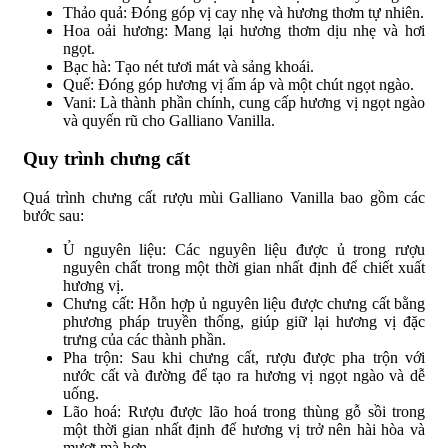
Thảo quả: Đóng góp vị cay nhẹ và hương thơm tự nhiên.
Hoa oải hương: Mang lại hương thơm dịu nhẹ và hơi
ngọt.
Bạc hà: Tạo nét tươi mát và sảng khoái.
Quế: Đóng góp hương vị ấm áp và một chút ngọt ngào.
Vani: Là thành phần chính, cung cấp hương vị ngọt ngào
và quyến rũ cho Galliano Vanilla.
Quy trình chưng cất
Quá trình chưng cất rượu mùi Galliano Vanilla bao gồm các
bước sau:
Ủ nguyên liệu: Các nguyên liệu được ủ trong rượu
nguyên chất trong một thời gian nhất định để chiết xuất
hương vị.
Chưng cất: Hỗn hợp ủ nguyên liệu được chưng cất bằng
phương pháp truyền thống, giúp giữ lại hương vị đặc
trưng của các thành phần.
Pha trộn: Sau khi chưng cất, rượu được pha trộn với
nước cất và đường để tạo ra hương vị ngọt ngào và dễ
uống.
Lão hoá: Rượu được lão hoá trong thùng gỗ sồi trong
một thời gian nhất định để hương vị trở nên hài hòa và
mượt mà hơn.