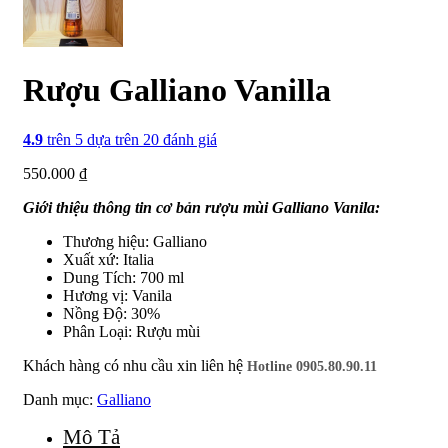
Rượu Galliano Vanilla
4.9
trên 5 dựa trên
20
đánh giá
550.000
₫
Giới thiệu thông tin cơ bản rượu mùi Galliano Vanila:
Thương hiệu: Galliano
Xuất xứ: Italia
Dung Tích: 700 ml
Hương vị: Vanila
Nồng Độ: 30%
Phân Loại: Rượu mùi
Khách hàng có nhu cầu xin liên hệ
Hotline 0905.80.90.11
Danh mục:
Galliano
Mô Tả