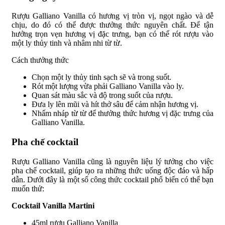
Rượu Galliano Vanilla có hương vị tròn vị, ngọt ngào và dễ
chịu, do đó có thể được thưởng thức nguyên chất. Để tận
hưởng trọn vẹn hương vị đặc trưng, bạn có thể rót rượu vào
một ly thủy tinh và nhâm nhi từ từ.
Cách thưởng thức
Chọn một ly thủy tinh sạch sẽ và trong suốt.
Rót một lượng vừa phải Galliano Vanilla vào ly.
Quan sát màu sắc và độ trong suốt của rượu.
Đưa ly lên mũi và hít thở sâu để cảm nhận hương vị.
Nhấm nháp từ từ để thưởng thức hương vị đặc trưng của
Galliano Vanilla.
Pha chế cocktail
Rượu Galliano Vanilla cũng là nguyên liệu lý tưởng cho việc
pha chế cocktail, giúp tạo ra những thức uống độc đáo và hấp
dẫn. Dưới đây là một số công thức cocktail phổ biến có thể bạn
muốn thử:
Cocktail Vanilla Martini
45ml rượu Galliano Vanilla