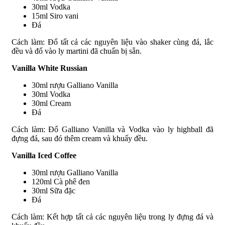
30ml Vodka
15ml Siro vani
Đá
Cách làm: Đổ tất cả các nguyên liệu vào shaker cùng đá, lắc
đều và đổ vào ly martini đã chuẩn bị sẵn.
Vanilla White Russian
30ml rượu Galliano Vanilla
30ml Vodka
30ml Cream
Đá
Cách làm: Đổ Galliano Vanilla và Vodka vào ly highball đã
đựng đá, sau đó thêm cream và khuấy đều.
Vanilla Iced Coffee
30ml rượu Galliano Vanilla
120ml Cà phê đen
30ml Sữa đặc
Đá
Cách làm: Kết hợp tất cả các nguyên liệu trong ly đựng đá và