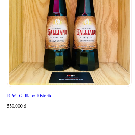
Rượu Galliano Ristretto
550.000
₫