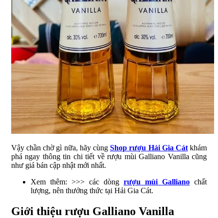
Vậy chần chờ gì nữa, hãy cùng
Shop rượu Hải Gia Cát
khám
phá ngay thông tin chi tiết về rượu mùi Galliano Vanilla cũng
như giá bán cập nhật mới nhất.
Xem thêm: >>> các dòng
rượu mùi Galliano
chất
lượng, nên thưởng thức tại Hải Gia Cát.
Giới thiệu rượu Galliano Vanilla