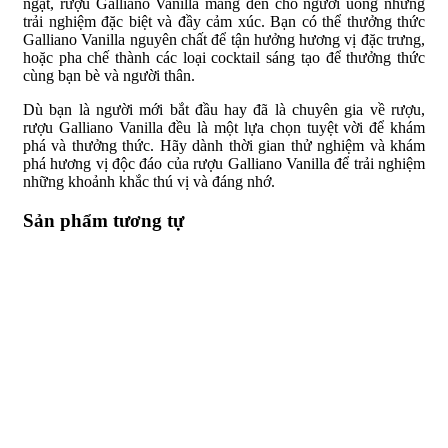
ngặt, rượu Galliano Vanilla mang đến cho người uống những
trải nghiệm đặc biệt và đầy cảm xúc. Bạn có thể thưởng thức
Galliano Vanilla nguyên chất để tận hưởng hương vị đặc trưng,
hoặc pha chế thành các loại cocktail sáng tạo để thưởng thức
cùng bạn bè và người thân.
Dù bạn là người mới bắt đầu hay đã là chuyên gia về rượu,
rượu Galliano Vanilla đều là một lựa chọn tuyệt vời để khám
phá và thưởng thức. Hãy dành thời gian thử nghiệm và khám
phá hương vị độc đáo của rượu Galliano Vanilla để trải nghiệm
những khoảnh khắc thú vị và đáng nhớ.
Sản phẩm tương tự