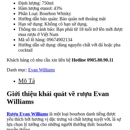
Định lượng: 750ml
Hàm lượng etanol: 43%
Phân Loại: Bourbon Whisky
Hướng dẫn bảo quản: Bảo quản nơi thoáng mát
Hạn sử dụng: Không có hạn sử dụng.
Thông tin cảnh báo: Bạn phải từ 18 tuổi trở lên mới được
mua rượu ở Việt Nam
Mã số lô hàng: 09674902134
Hướng dẫn sử dụng: dùng nguyên chất với đá hoặc pha
cocktail
Khách hàng có nhu cầu xin liên hệ
Hotline 0905.80.90.11
Danh mục:
Evan Williams
Mô Tả
Giới thiệu khái quát về rượu Evan
Williams
Rượu Evan Williams
là một loại bourbon danh tiếng được
yêu thích bởi hương vị đặc trưng và chất lượng tuyệt vời, là sự
lựa chọn lý tưởng cho những người thưởng thức bourbon
truyền thống.