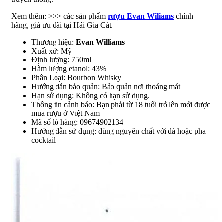
Xem thêm: >>> các sản phẩm
rượu Evan Wiliams
chính
hãng, giá ưu đãi tại Hải Gia Cát.
Thương hiệu:
Evan Williams
Xuất xứ: Mỹ
Định lượng: 750ml
Hàm lượng etanol: 43%
Phân Loại: Bourbon Whisky
Hướng dẫn bảo quản: Bảo quản nơi thoáng mát
Hạn sử dụng: Không có hạn sử dụng.
Thông tin cảnh báo: Bạn phải từ 18 tuổi trở lên mới được
mua rượu ở Việt Nam
Mã số lô hàng: 09674902134
Hướng dẫn sử dụng: dùng nguyên chất với đá hoặc pha
cocktail