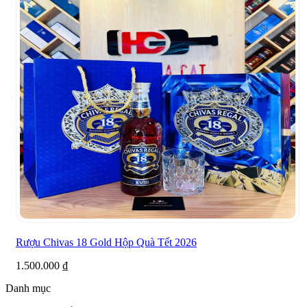
Rượu Chivas 18 Gold Hộp Quà Tết 2026
1.500.000
₫
Danh mục