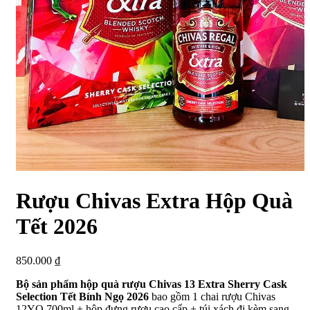
Rượu Chivas Extra Hộp Quà
Tết 2026
850.000
₫
Bộ sản phẩm hộp quà rượu Chivas 13 Extra Sherry Cask
Selection Tết Bính Ngọ 2026
bao gồm 1 chai rượu Chivas
12YO 700ml + hộp đựng rượu cao cấp + túi xách đi kèm sang