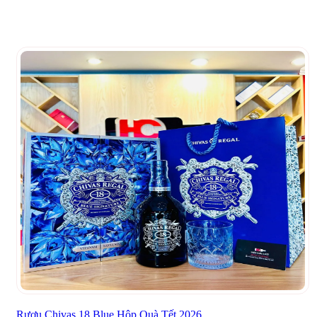
Rượu Chivas 18 Blue Hộp Quà Tết 2026