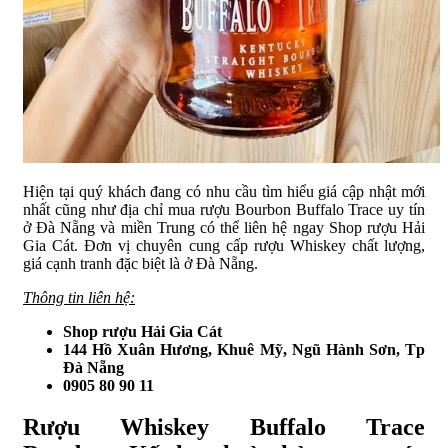
Hiện tại quý khách đang có nhu cầu tìm hiểu giá cập nhật mới
nhất cũng như địa chỉ mua rượu Bourbon Buffalo Trace uy tín
ở Đà Nẵng và miền Trung có thể liên hệ ngay Shop rượu Hải
Gia Cát. Đơn vị chuyên cung cấp rượu Whiskey chất lượng,
giá cạnh tranh đặc biệt là ở Đà Nẵng.
Thông tin liên hệ:
Shop rượu Hải Gia Cát
144 Hồ Xuân Hương, Khuê Mỹ, Ngũ Hành Sơn, Tp
Đà Nẵng
0905 80 90 11
Rượu Whiskey Buffalo Trace