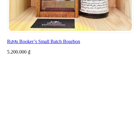
Rượu Booker’s Small Batch Bourbon
5.200.000
₫