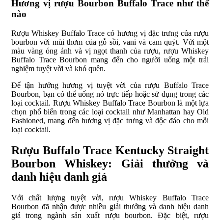
Hương vị rượu Bourbon Buffalo Trace như thế
nào
Rượu Whiskey Buffalo Trace có hương vị đặc trưng của rượu
bourbon với mùi thơm của gỗ sồi, vani và cam quýt. Với một
màu vàng óng ánh và vị ngọt thanh của rượu, rượu Whiskey
Buffalo Trace Bourbon mang đến cho người uống một trải
nghiệm tuyệt vời và khó quên.
Để tận hưởng hương vị tuyệt vời của rượu Buffalo Trace
Bourbon, bạn có thể uống nó trực tiếp hoặc sử dụng trong các
loại cocktail. Rượu Whiskey Buffalo Trace Bourbon là một lựa
chọn phổ biến trong các loại cocktail như Manhattan hay Old
Fashioned, mang đến hương vị đặc trưng và độc đáo cho mỗi
loại cocktail.
Rượu Buffalo Trace Kentucky Straight
Bourbon Whiskey: Giải thưởng và
danh hiệu danh giá
Với chất lượng tuyệt vời, rượu Whiskey Buffalo Trace
Bourbon đã nhận được nhiều giải thưởng và danh hiệu danh
giá trong ngành sản xuất rượu bourbon. Đặc biệt, rượu