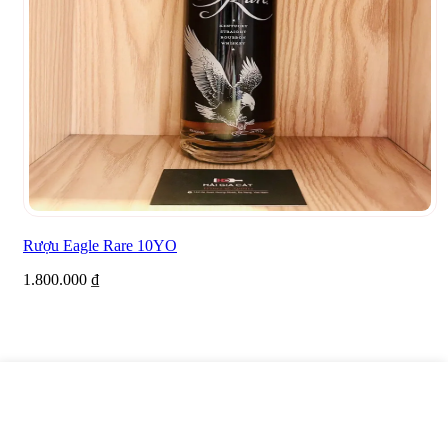
Rượu Eagle Rare 10YO
1.800.000
₫