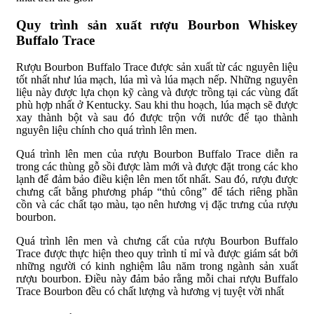
Quy trình sản xuất rượu Bourbon Whiskey
Buffalo Trace
Rượu Bourbon Buffalo Trace được sản xuất từ các nguyên liệu
tốt nhất như lúa mạch, lúa mì và lúa mạch nếp. Những nguyên
liệu này được lựa chọn kỹ càng và được trồng tại các vùng đất
phù hợp nhất ở Kentucky. Sau khi thu hoạch, lúa mạch sẽ được
xay thành bột và sau đó được trộn với nước để tạo thành
nguyên liệu chính cho quá trình lên men.
Quá trình lên men của rượu Bourbon Buffalo Trace diễn ra
trong các thùng gỗ sồi được làm mới và được đặt trong các kho
lạnh để đảm bảo điều kiện lên men tốt nhất. Sau đó, rượu được
chưng cất bằng phương pháp “thủ công” để tách riêng phần
cồn và các chất tạo màu, tạo nên hương vị đặc trưng của rượu
bourbon.
Quá trình lên men và chưng cất của rượu Bourbon Buffalo
Trace được thực hiện theo quy trình tỉ mỉ và được giám sát bởi
những người có kinh nghiệm lâu năm trong ngành sản xuất
rượu bourbon. Điều này đảm bảo rằng mỗi chai rượu Buffalo
Trace Bourbon đều có chất lượng và hương vị tuyệt vời nhất