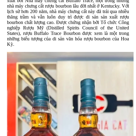
xuất bởi Nhà máy chưng cất Buffalo Trace, một trong những
nhà máy chưng cất rượu bourbon lâu đời nhất ở Kentucky. Với
lịch sử hơn 200 năm, nhà máy chưng cất này đã trải qua nhiều
thăng trầm và vẫn luôn duy trì được di sản sản xuất rượu
bourbon chất lượng cao. Được chứng nhận bởi Tổ chức Công
nghiệp Rượu Mỹ (Distilled Spirits Council of the United
States), rượu Buffalo Trace Bourbon được xem là một trong
những biểu tượng của di sản văn hóa rượu bourbon của Hoa
Kỳ.