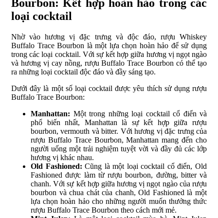
Bourbon: Kết hợp hoàn hảo trong các
loại cocktail
Nhờ vào hương vị đặc trưng và độc đáo, rượu Whiskey
Buffalo Trace Bourbon là một lựa chọn hoàn hảo để sử dụng
trong các loại cocktail. Với sự kết hợp giữa hương vị ngọt ngào
và hương vị cay nồng, rượu Buffalo Trace Bourbon có thể tạo
ra những loại cocktail độc đáo và đầy sáng tạo.
Dưới đây là một số loại cocktail được yêu thích sử dụng rượu
Buffalo Trace Bourbon:
Manhattan:
Một trong những loại cocktail cổ điển và
phổ biến nhất, Manhattan là sự kết hợp giữa rượu
bourbon, vermouth và bitter. Với hương vị đặc trưng của
rượu Buffalo Trace Bourbon, Manhattan mang đến cho
người uống một trải nghiệm tuyệt vời và đầy đủ các lớp
hương vị khác nhau.
Old Fashioned:
Cũng là một loại cocktail cổ điển, Old
Fashioned được làm từ rượu bourbon, đường, bitter và
chanh. Với sự kết hợp giữa hương vị ngọt ngào của rượu
bourbon và chua chát của chanh, Old Fashioned là một
lựa chọn hoàn hảo cho những người muốn thưởng thức
rượu Buffalo Trace Bourbon theo cách mới mẻ.