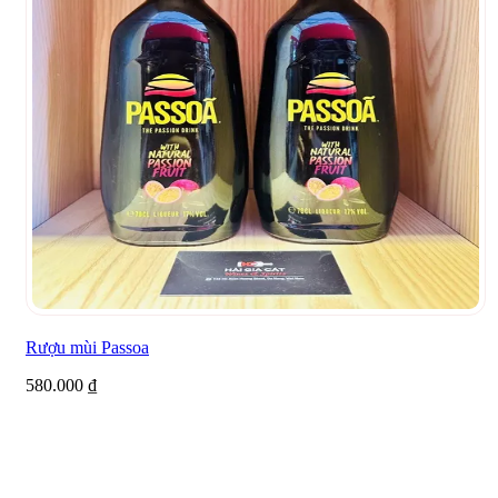
Rượu mùi Passoa
580.000
₫