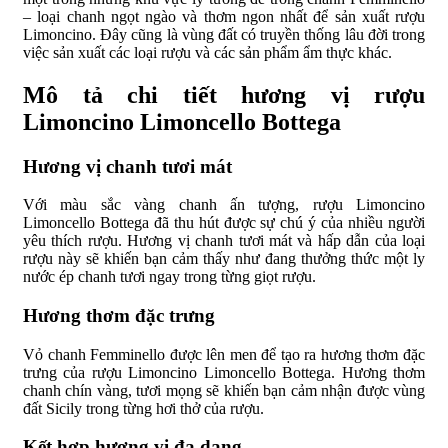
– loại chanh ngọt ngào và thơm ngon nhất để sản xuất rượu
Limoncino. Đây cũng là vùng đất có truyền thống lâu đời trong
việc sản xuất các loại rượu và các sản phẩm ẩm thực khác.
Mô tả chi tiết hương vị rượu
Limoncino Limoncello Bottega
Hương vị chanh tươi mát
Với màu sắc vàng chanh ấn tượng, rượu Limoncino
Limoncello Bottega đã thu hút được sự chú ý của nhiều người
yêu thích rượu. Hương vị chanh tươi mát và hấp dẫn của loại
rượu này sẽ khiến bạn cảm thấy như đang thưởng thức một ly
nước ép chanh tươi ngay trong từng giọt rượu.
Hương thơm đặc trưng
Vỏ chanh Femminello được lên men để tạo ra hương thơm đặc
trưng của rượu Limoncino Limoncello Bottega. Hương thơm
chanh chín vàng, tươi mọng sẽ khiến bạn cảm nhận được vùng
đất Sicily trong từng hơi thở của rượu.
Kết hợp hương vị đa dạng