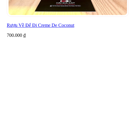
Rượu Về Để Đi Creme De Coconut
700.000
₫