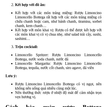
Kết hợp với đồ ăn:
Kết hợp với các món tráng miệng: Rượu Limoncino
Limoncello Bottega rất hợp với các món tráng miệng có
chứa chanh hoặc cam, như bánh chanh, tiramisu, sorbet
chanh, kem chanh…
Kết hợp với món khai vị: Rượu có thể được kết hợp với
các món khai vị có vị chua nhẹ, như salad trái cây, sushi,
sashimi…
Trộn cocktail:
Limoncello Spritzer: Rượu Limoncino Limoncello
Bottega, nước soda chanh, nước đá
Limoncello Margarita: Rượu Limoncino Limoncello
Bottega, tequila, nước cốt chanh, siro agave, đá viên
Lưu ý:
Rượu Limoncino Limoncello Bottega có vị ngọt, nên
không nên uống quá nhiều cùng một lúc.
Nên thưởng thức rượu ở nhiệt độ mát để cảm nhận trọn
vẹn hương vị.
Cách bảo quản rượu Bottega