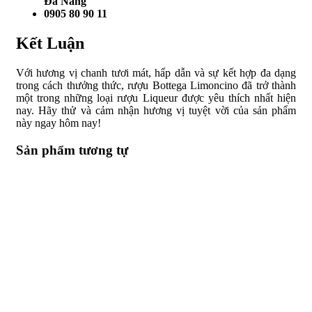
Đà Nẵng
0905 80 90 11
Kết Luận
Với hương vị chanh tươi mát, hấp dẫn và sự kết hợp đa dạng
trong cách thưởng thức, rượu Bottega Limoncino đã trở thành
một trong những loại rượu Liqueur được yêu thích nhất hiện
nay. Hãy thử và cảm nhận hương vị tuyệt vời của sản phẩm
này ngay hôm nay!
Sản phẩm tương tự