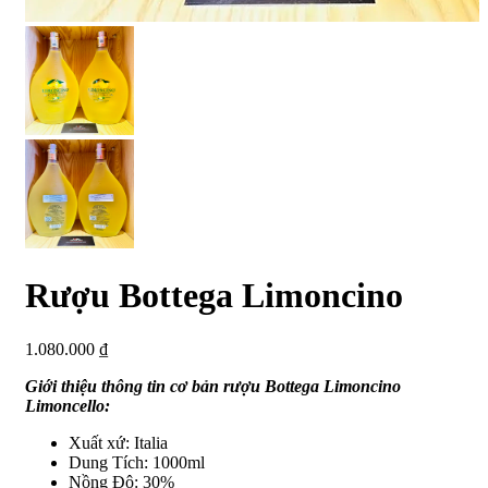
Rượu Bottega Limoncino
1.080.000
₫
Giới thiệu thông tin cơ bản rượu Bottega Limoncino
Limoncello:
Xuất xứ: Italia
Dung Tích: 1000ml
Nồng Độ: 30%