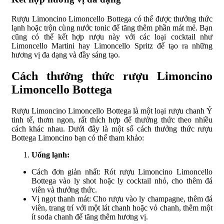
Rượu Limoncino Limoncello Bottega có thể được thưởng thức
lạnh hoặc trộn cùng nước tonic để tăng thêm phần mát mẻ. Bạn
cũng có thể kết hợp rượu này với các loại cocktail như
Limoncello Martini hay Limoncello Spritz để tạo ra những
hương vị đa dạng và đầy sáng tạo.
Cách thưởng thức rượu Limoncino
Limoncello Bottega
Rượu Limoncino Limoncello Bottega là một loại rượu chanh Ý
tinh tế, thơm ngon, rất thích hợp để thưởng thức theo nhiều
cách khác nhau. Dưới đây là một số cách thưởng thức rượu
Bottega Limoncino bạn có thể tham khảo:
Uống lạnh:
Cách đơn giản nhất: Rót rượu Limoncino Limoncello
Bottega vào ly shot hoặc ly cocktail nhỏ, cho thêm đá
viên và thưởng thức.
Vị ngọt thanh mát: Cho rượu vào ly champagne, thêm đá
viên, trang trí với một lát chanh hoặc vỏ chanh, thêm một
ít soda chanh để tăng thêm hương vị.