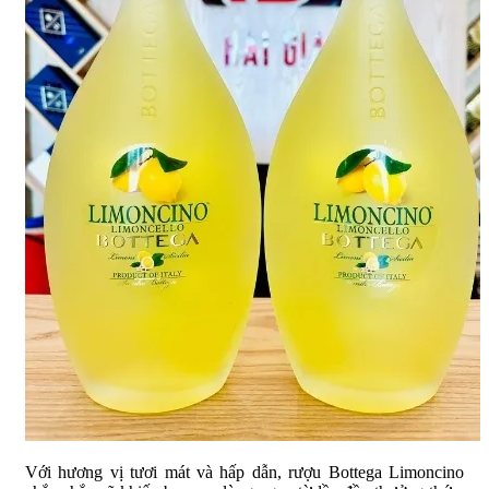
Với hương vị tươi mát và hấp dẫn, rượu Bottega Limoncino