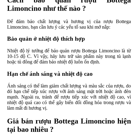
Limoncino như thế nào ?
Để đảm bảo chất lượng và hương vị của rượu Bottega
Limoncino, bạn cần lưu ý các yếu tố sau khi mở nắp:
Bảo quản ở nhiệt độ thích hợp
Nhiệt độ lý tưởng để bảo quản rượu Bottega Limoncino là từ
10-15 độ C. Vì vậy, hãy lưu trữ sản phẩm này trong tủ lạnh
hoặc tủ đông để đảm bảo nhiệt độ luôn ổn định.
Hạn chế ánh sáng và nhiệt độ cao
Ánh sáng có thể làm giảm chất lượng và màu sắc của rượu, do
đó hạn chế tiếp xúc rượu với ánh sáng mặt trời hoặc ánh đèn
mạnh. Ngoài ra, tránh để rượu tiếp xúc với nhiệt độ cao, vì
nhiệt độ quá cao có thể gây biến đổi đồng hóa trong rượu và
làm mất đi hương vị.
Giá bán rượu Bottega Limoncino hiện
tại bao nhiêu ?