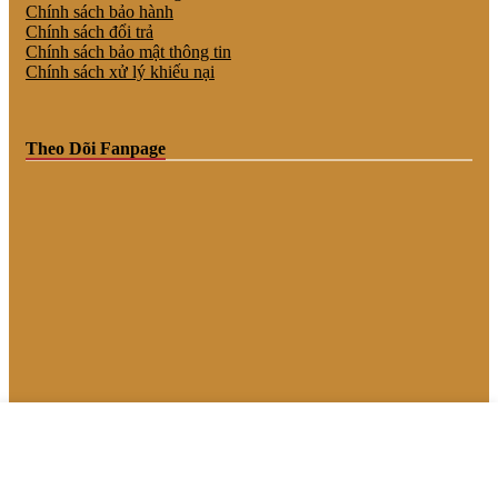
Chính sách bảo hành
Chính sách đổi trả
Chính sách bảo mật thông tin
Chính sách xử lý khiếu nại
Theo Dõi Fanpage