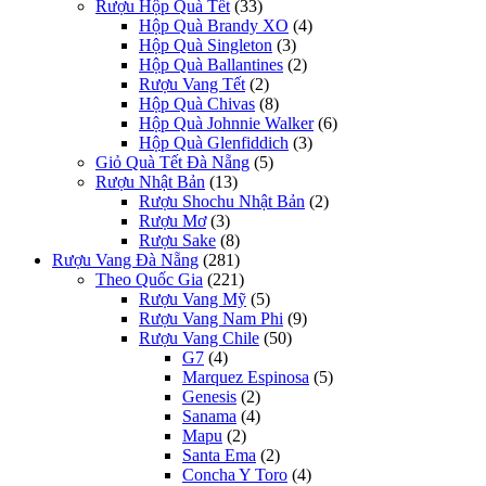
Rượu Hộp Quà Tết
(33)
Hộp Quà Brandy XO
(4)
Hộp Quà Singleton
(3)
Hộp Quà Ballantines
(2)
Rượu Vang Tết
(2)
Hộp Quà Chivas
(8)
Hộp Quà Johnnie Walker
(6)
Hộp Quà Glenfiddich
(3)
Giỏ Quà Tết Đà Nẵng
(5)
Rượu Nhật Bản
(13)
Rượu Shochu Nhật Bản
(2)
Rượu Mơ
(3)
Rượu Sake
(8)
Rượu Vang Đà Nẵng
(281)
Theo Quốc Gia
(221)
Rượu Vang Mỹ
(5)
Rượu Vang Nam Phi
(9)
Rượu Vang Chile
(50)
G7
(4)
Marquez Espinosa
(5)
Genesis
(2)
Sanama
(4)
Mapu
(2)
Santa Ema
(2)
Concha Y Toro
(4)