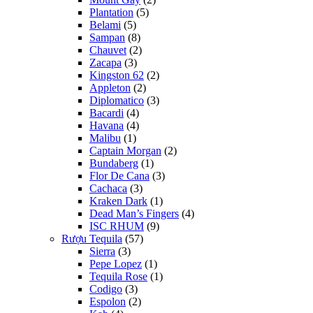
Plantation
(5)
Belami
(5)
Sampan
(8)
Chauvet
(2)
Zacapa
(3)
Kingston 62
(2)
Appleton
(2)
Diplomatico
(3)
Bacardi
(4)
Havana
(4)
Malibu
(1)
Captain Morgan
(2)
Bundaberg
(1)
Flor De Cana
(3)
Cachaca
(3)
Kraken Dark
(1)
Dead Man’s Fingers
(4)
ISC RHUM
(9)
Rượu Tequila
(57)
Sierra
(3)
Pepe Lopez
(1)
Tequila Rose
(1)
Codigo
(3)
Espolon
(2)