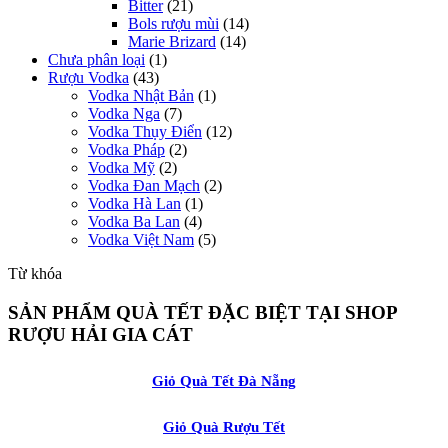
Bitter
(21)
Bols rượu mùi
(14)
Marie Brizard
(14)
Chưa phân loại
(1)
Rượu Vodka
(43)
Vodka Nhật Bản
(1)
Vodka Nga
(7)
Vodka Thụy Điển
(12)
Vodka Pháp
(2)
Vodka Mỹ
(2)
Vodka Đan Mạch
(2)
Vodka Hà Lan
(1)
Vodka Ba Lan
(4)
Vodka Việt Nam
(5)
Từ khóa
SẢN PHẨM QUÀ TẾT ĐẶC BIỆT TẠI SHOP
RƯỢU HẢI GIA CÁT
Giỏ Quà Tết Đà Nẵng
Giỏ Quà Rượu Tết