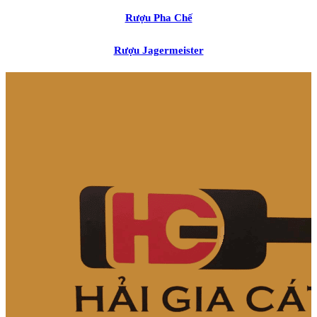
Rượu Pha Chế
Rượu Jagermeister