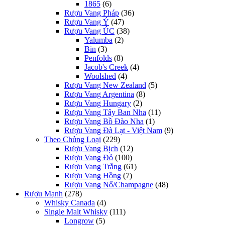
1865
(6)
Rượu Vang Pháp
(36)
Rượu Vang Ý
(47)
Rượu Vang ÚC
(38)
Yalumba
(2)
Bin
(3)
Penfolds
(8)
Jacob's Creek
(4)
Woolshed
(4)
Rượu Vang New Zealand
(5)
Rượu Vang Argentina
(8)
Rượu Vang Hungary
(2)
Rượu Vang Tây Ban Nha
(11)
Rượu Vang Bồ Đào Nha
(1)
Rượu Vang Đà Lạt - Việt Nam
(9)
Theo Chủng Loại
(229)
Rượu Vang Bịch
(12)
Rượu Vang Đỏ
(100)
Rượu Vang Trắng
(61)
Rượu Vang Hồng
(7)
Rượu Vang Nổ/Champagne
(48)
Rượu Mạnh
(278)
Whisky Canada
(4)
Single Malt Whisky
(111)
Longrow
(5)