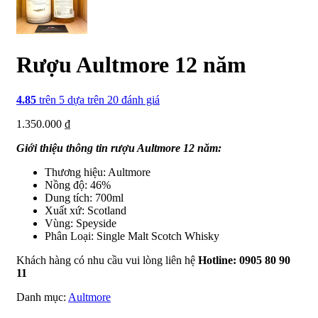
Rượu Aultmore 12 năm
4.85
trên 5 dựa trên
20
đánh giá
1.350.000
₫
Giới thiệu thông tin rượu Aultmore 12 năm:
Thương hiệu: Aultmore
Nồng độ: 46%
Dung tích: 700ml
Xuất xứ: Scotland
Vùng: Speyside
Phân Loại: Single Malt Scotch Whisky
Khách hàng có nhu cầu vui lòng liên hệ
Hotline: 0905 80 90
11
Danh mục:
Aultmore