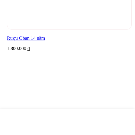
Rượu Oban 14 năm
1.800.000
₫