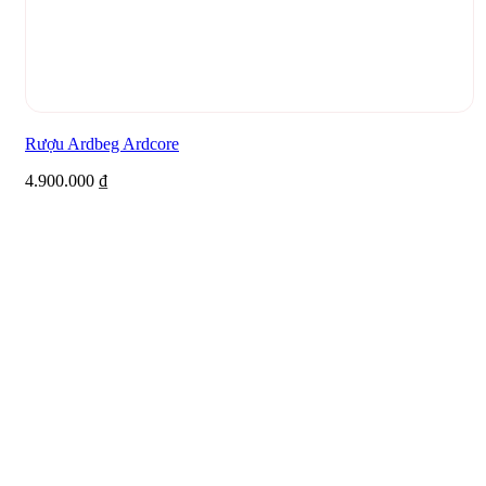
Rượu Ardbeg Ardcore
4.900.000
₫