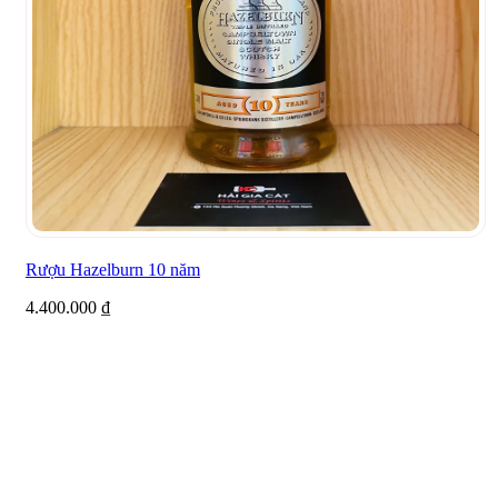
Rượu Hazelburn 10 năm
4.400.000
₫