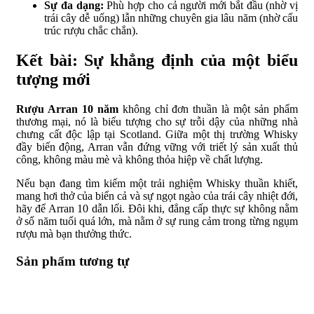
Sự đa dạng:
Phù hợp cho cả người mới bắt đầu (nhờ vị
trái cây dễ uống) lẫn những chuyên gia lâu năm (nhờ cấu
trúc rượu chắc chắn).
Kết bài: Sự khẳng định của một biểu
tượng mới
Rượu Arran 10 năm
không chỉ đơn thuần là một sản phẩm
thương mại, nó là biểu tượng cho sự trỗi dậy của những nhà
chưng cất độc lập tại Scotland. Giữa một thị trường Whisky
đầy biến động, Arran vẫn đứng vững với triết lý sản xuất thủ
công, không màu mè và không thỏa hiệp về chất lượng.
Nếu bạn đang tìm kiếm một trải nghiệm Whisky thuần khiết,
mang hơi thở của biển cả và sự ngọt ngào của trái cây nhiệt đới,
hãy để Arran 10 dẫn lối. Đôi khi, đẳng cấp thực sự không nằm
ở số năm tuổi quá lớn, mà nằm ở sự rung cảm trong từng ngụm
rượu mà bạn thưởng thức.
Sản phẩm tương tự