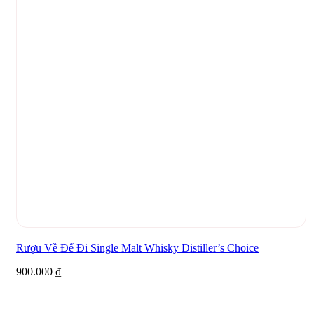
Rượu Về Để Đi Single Malt Whisky Distiller’s Choice
900.000
₫