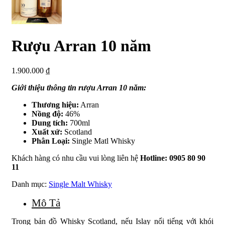
Rượu Arran 10 năm
1.900.000
₫
Giới thiệu thông tin rượu Arran 10 năm:
Thương hiệu:
Arran
Nồng độ:
46%
Dung tích:
700ml
Xuất xứ:
Scotland
Phân Loại:
Single Matl Whisky
Khách hàng có nhu cầu vui lòng liên hệ
Hotline: 0905 80 90
11
Danh mục:
Single Malt Whisky
Mô Tả
Trong bản đồ Whisky Scotland, nếu Islay nổi tiếng với khói